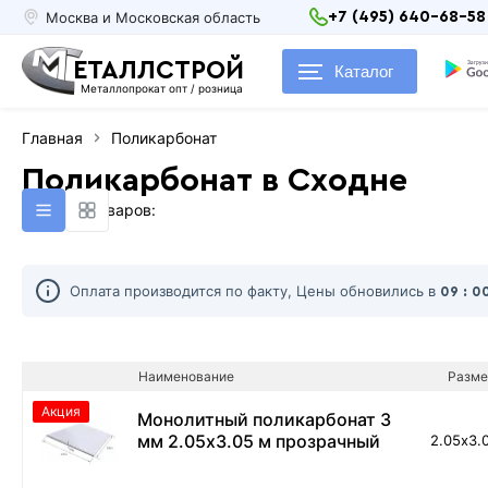
Москва и Московская область
+7 (495) 640-68-58
ЕТАЛЛСТРОЙ
Каталог
Металлопрокат опт / розница
Главная
Поликарбонат
Поликарбонат в Сходне
Найдено товаров:
Оплата производится по факту, Цены обновились в
09 : 0
Наименование
Разме
Акция
Монолитный поликарбонат 3
мм 2.05х3.05 м прозрачный
2.05х3.