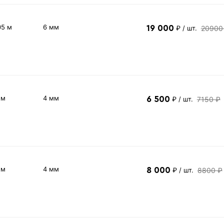
05 м
6 мм
19 000
20900
₽
/ шт.
 м
4 мм
6 500
7150 ₽
₽
/ шт.
 м
4 мм
8 000
8800 ₽
₽
/ шт.