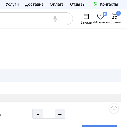
Услуги
Доставка
Оплата
Отзывы
Контакты
0
0
Заказы
Избранное
Корзина
-
+
₽