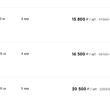
3 м
4 мм
15 800
17380
₽
/ шт.
05 м
4 мм
16 500
18150 
₽
/ шт.
05 м
5 мм
20 500
22550
₽
/ шт.