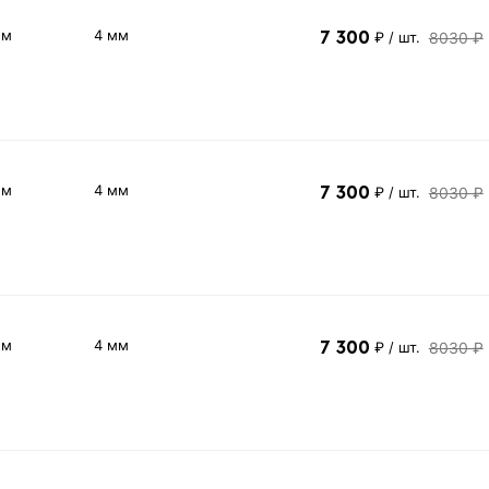
 м
4 мм
7 300
8030 ₽
₽
/ шт.
 м
4 мм
7 300
8030 ₽
₽
/ шт.
 м
4 мм
7 300
8030 ₽
₽
/ шт.