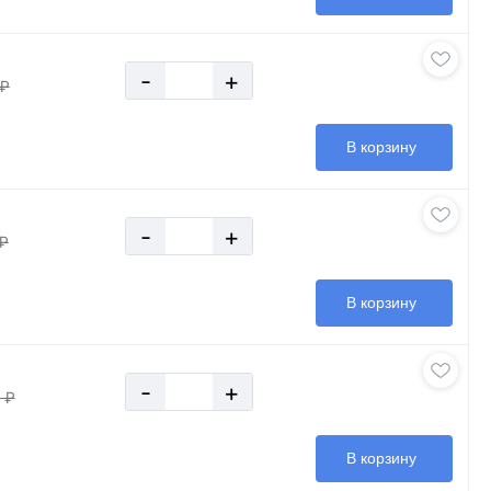
-
+
 ₽
В корзину
-
+
₽
В корзину
-
+
 ₽
В корзину