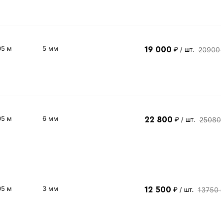
05 м
5 мм
19 000
20900
₽
/ шт.
05 м
6 мм
22 800
25080
₽
/ шт.
05 м
3 мм
12 500
13750
₽
/ шт.