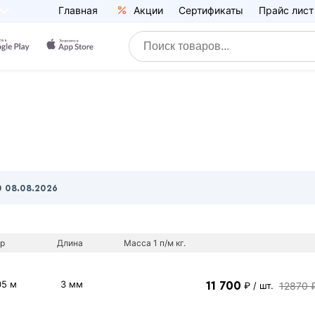
Главная
Акции
Сертификаты
Прайс лист
0
08.08.2026
р
Длина
Масса 1 п/м кг.
05 м
3 мм
11 700
12870 
₽
/ шт.