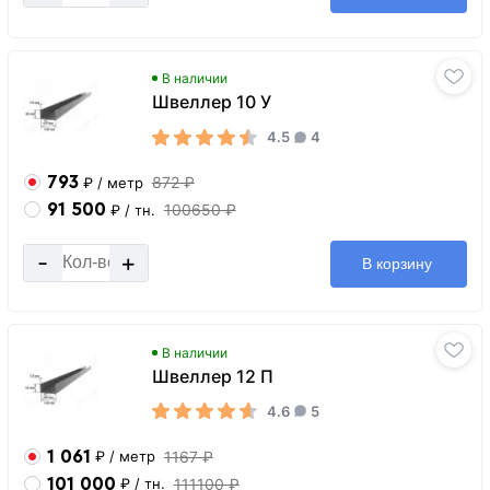
В наличии
Швеллер 10 У
4.5
4
793
872 ₽
₽
/ метр
91 500
100650 ₽
₽
/ тн.
-
+
В корзину
В наличии
Швеллер 12 П
4.6
5
1 061
1167 ₽
₽
/ метр
101 000
111100 ₽
₽
/ тн.