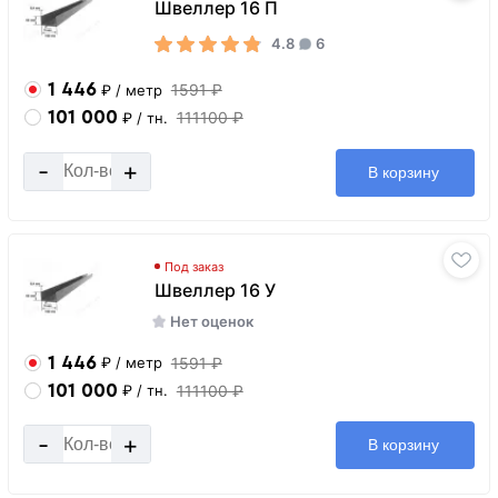
Швеллер 16 П
4.8
6
1 446
1591 ₽
₽
/ метр
101 000
111100 ₽
₽
/ тн.
-
+
В корзину
Под заказ
Швеллер 16 У
Нет оценок
1 446
1591 ₽
₽
/ метр
101 000
111100 ₽
₽
/ тн.
-
+
В корзину