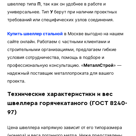
швеллер типа
П
, так как он удобнее в работе и
универсальнее. Тип
У
берут при наличии проектных
требований или специфических узлов соединения.
Купить швеллер стальной
в Москве выгодно на нашем
сайте онлайн. Работаем с частными клиентами и
строительными организациями, предлагаем гибкие
условия сотрудничества, помощь в подборе и
профессиональную консультацию. «
МеталлСтрой
» —
надежный поставщик металлопроката для вашего
проекта.
Технические характеристики и вес
швеллера горячекатаного (ГОСТ 8240-
97)
Цена швеллера напрямую зависит от его типоразмера
(номера) и веса погонного метра. Ниже представлены