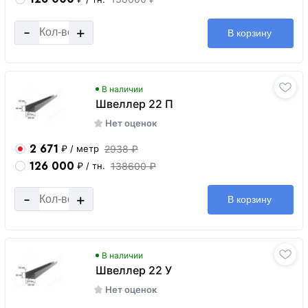
-
+
В корзину
В наличии
Швеллер 22 П
Нет оценок
2 671
2938 ₽
₽
/ метр
126 000
138600 ₽
₽
/ тн.
-
+
В корзину
В наличии
Швеллер 22 У
Нет оценок