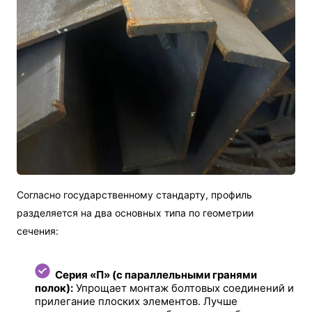
Согласно государственному стандарту, профиль
разделяется на два основных типа по геометрии
сечения:
Серия «П» (с параллельными гранями
полок):
Упрощает монтаж болтовых соединений и
прилегание плоских элементов. Лучше