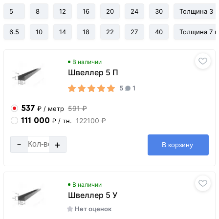
5
8
12
16
20
24
30
Толщина 3 
6.5
10
14
18
22
27
40
Толщина 7 
В наличии
Швеллер 5 П
5
1
537
591 ₽
₽
/ метр
111 000
122100 ₽
₽
/ тн.
-
+
В корзину
В наличии
Швеллер 5 У
Нет оценок