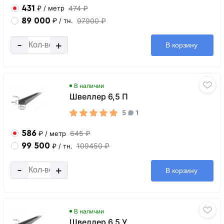
431
474 ₽
₽
/ метр
89 000
97900 ₽
₽
/ тн.
-
+
В корзину
В наличии
Швеллер 6,5 П
5
1
586
645 ₽
₽
/ метр
99 500
109450 ₽
₽
/ тн.
-
+
В корзину
В наличии
Швеллер 6,5 У