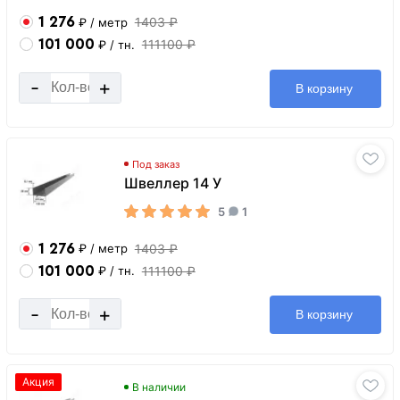
1 276
1403 ₽
₽
/ метр
101 000
111100 ₽
₽
/ тн.
-
+
В корзину
Под заказ
Швеллер 14 У
5
1
1 276
1403 ₽
₽
/ метр
101 000
111100 ₽
₽
/ тн.
-
+
В корзину
Акция
В наличии