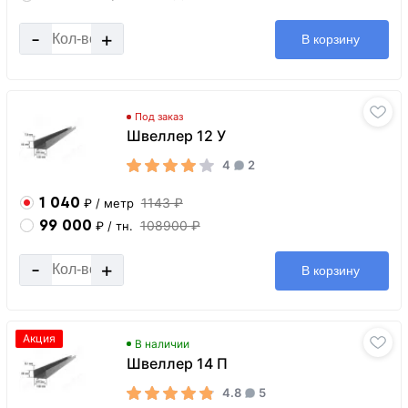
-
+
В корзину
Под заказ
Швеллер 12 У
4
2
1 040
1143 ₽
₽
/ метр
99 000
108900 ₽
₽
/ тн.
-
+
В корзину
Акция
В наличии
Швеллер 14 П
4.8
5