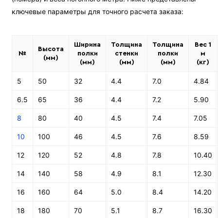
ключевые параметры для точного расчета заказа:
Ширина
Толщина
Толщина
Вес 1
Высота
№
полки
стенки
полки
м
(мм)
(мм)
(мм)
(мм)
(кг)
5
50
32
4.4
7.0
4.84
6.5
65
36
4.4
7.2
5.90
8
80
40
4.5
7.4
7.05
10
100
46
4.5
7.6
8.59
12
120
52
4.8
7.8
10.40
14
140
58
4.9
8.1
12.30
16
160
64
5.0
8.4
14.20
18
180
70
5.1
8.7
16.30