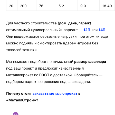
20
200
76
5.2
9.0
18.40
Для частного строительства (
дом, дача, гараж
)
оптимальный «универсальный» вариант —
12П
или
14П
.
Они выдерживают серьезные нагрузки, при этом их еще
можно поднять и смонтировать вдвоем-втроем без
тяжелой техники.
Мы поможет подобрать оптимальный
размер швеллера
под ваш проект и предложит качественный
металлопрокат по
ГОСТ
с доставкой. Обращайтесь —
подберем надежное решение под ваши задачи.
Почему стоит
заказать металлопрокат
в
«МеталлСтрой»?