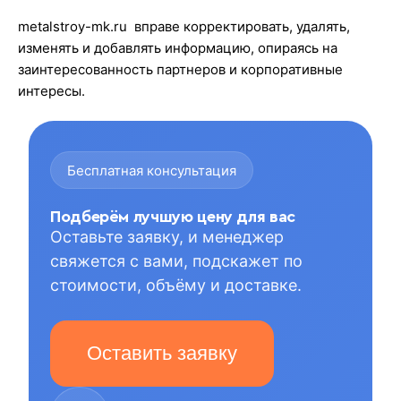
metalstroy-mk.ru вправе корректировать, удалять,
изменять и добавлять информацию, опираясь на
заинтересованность партнеров и корпоративные
интересы.
Бесплатная консультация
Подберём лучшую цену для вас
Оставьте заявку, и менеджер
свяжется с вами, подскажет по
стоимости, объёму и доставке.
Оставить заявку