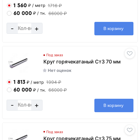
1 560
1716 ₽
₽
/ метр
60 000
66000 ₽
₽
/ тн.
-
+
В корзину
Под заказ
Круг горячекатаный Ст3 70 мм
Нет оценок
1 813
1994 ₽
₽
/ метр
60 000
66000 ₽
₽
/ тн.
-
+
В корзину
Под заказ
Круг горячекатаный Ст3 75 мм