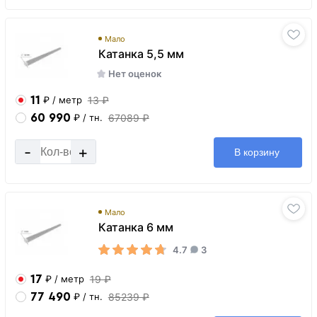
Мало
Катанка 5,5 мм
Нет оценок
11
13 ₽
₽
/ метр
60 990
67089 ₽
₽
/ тн.
-
+
В корзину
Мало
Катанка 6 мм
4.7
3
17
19 ₽
₽
/ метр
77 490
85239 ₽
₽
/ тн.