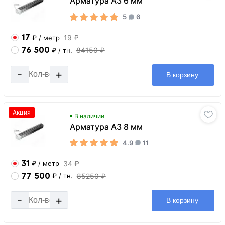
Арматура А3 6 мм
5
6
17
19 ₽
₽
/ метр
76 500
84150 ₽
₽
/ тн.
-
+
В корзину
Акция
В наличии
Арматура А3 8 мм
4.9
11
31
34 ₽
₽
/ метр
77 500
85250 ₽
₽
/ тн.
-
+
В корзину