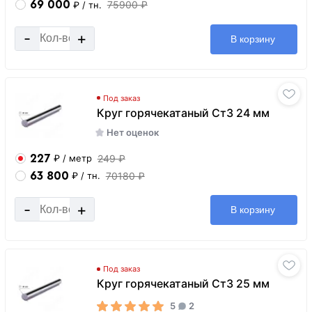
69 000
75900 ₽
₽
/ тн.
-
+
В корзину
Под заказ
Круг горячекатаный Ст3 24 мм
Нет оценок
227
249 ₽
₽
/ метр
63 800
70180 ₽
₽
/ тн.
-
+
В корзину
Под заказ
Круг горячекатаный Ст3 25 мм
5
2