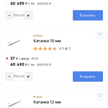
60 490
66539 ₽
₽
/ тн.
-
+
В корзину
Мало
Катанка 10 мм
4.5
2
37
41 ₽
₽
/ метр
60 490
66539 ₽
₽
/ тн.
-
+
В корзину
Мало
Катанка 12 мм