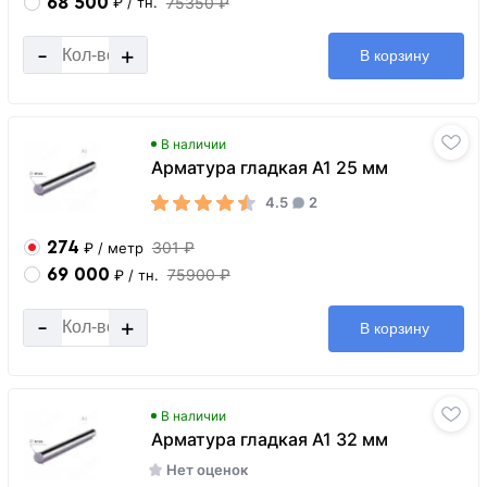
68 500
75350 ₽
₽
/ тн.
-
+
В корзину
В наличии
Арматура гладкая А1 25 мм
4.5
2
274
301 ₽
₽
/ метр
69 000
75900 ₽
₽
/ тн.
-
+
В корзину
В наличии
Арматура гладкая А1 32 мм
Нет оценок