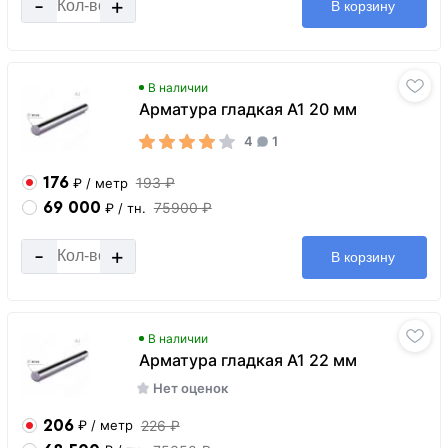
-
+
В корзину
В наличии
Арматура гладкая А1 20 мм
4
1
176
193 ₽
₽
/ метр
69 000
75900 ₽
₽
/ тн.
-
+
В корзину
В наличии
Арматура гладкая А1 22 мм
Нет оценок
206
226 ₽
₽
/ метр