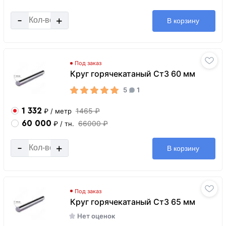
-
+
В корзину
Под заказ
Круг горячекатаный Ст3 60 мм
5
1
1 332
1465 ₽
₽
/ метр
60 000
66000 ₽
₽
/ тн.
-
+
В корзину
Под заказ
Круг горячекатаный Ст3 65 мм
Нет оценок