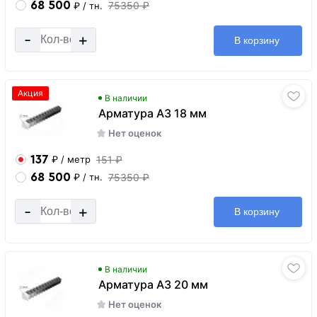
68 500
75350 ₽
₽
/ тн.
-
+
В корзину
Акция
В наличии
Арматура А3 18 мм
Нет оценок
137
151 ₽
₽
/ метр
68 500
75350 ₽
₽
/ тн.
-
+
В корзину
В наличии
Арматура А3 20 мм
Нет оценок