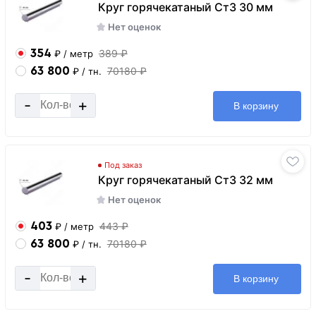
Круг горячекатаный Ст3 30 мм
Нет оценок
354
389 ₽
₽
/ метр
63 800
70180 ₽
₽
/ тн.
-
+
В корзину
Под заказ
Круг горячекатаный Ст3 32 мм
Нет оценок
403
443 ₽
₽
/ метр
63 800
70180 ₽
₽
/ тн.
-
+
В корзину