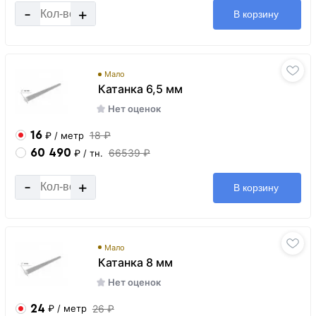
-
+
В корзину
Мало
Катанка 6,5 мм
Нет оценок
16
18 ₽
₽
/ метр
60 490
66539 ₽
₽
/ тн.
-
+
В корзину
Мало
Катанка 8 мм
Нет оценок
24
26 ₽
₽
/ метр