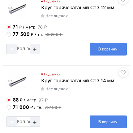
Под заказ
Круг горячекатаный Ст3 12 мм
Нет оценок
71
78 ₽
₽
/ метр
77 500
85250 ₽
₽
/ тн.
-
+
В корзину
Под заказ
Круг горячекатаный Ст3 14 мм
Нет оценок
88
97 ₽
₽
/ метр
71 000
78100 ₽
₽
/ тн.
-
+
В корзину