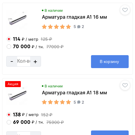
В наличии
Арматура гладкая А1 16 мм
5
2
114
125 ₽
₽
/ метр
70 000
77000 ₽
₽
/ тн.
-
+
В корзину
Акция
В наличии
Арматура гладкая А1 18 мм
5
2
138
152 ₽
₽
/ метр
69 000
75900 ₽
₽
/ тн.