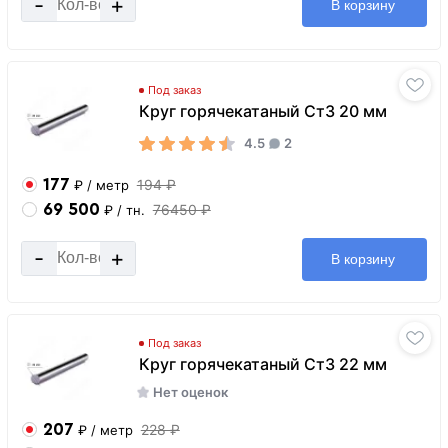
-
+
В корзину
Под заказ
Круг горячекатаный Ст3 20 мм
4.5
2
177
194 ₽
₽
/ метр
69 500
76450 ₽
₽
/ тн.
-
+
В корзину
Под заказ
Круг горячекатаный Ст3 22 мм
Нет оценок
207
228 ₽
₽
/ метр