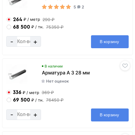
5
2
264
290 ₽
₽
/ метр
68 500
75350 ₽
₽
/ тн.
-
+
В корзину
В наличии
Арматура А 3 28 мм
Нет оценок
336
369 ₽
₽
/ метр
69 500
76450 ₽
₽
/ тн.
-
+
В корзину