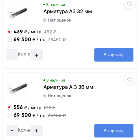
В наличии
Арматура А3 32 мм
Нет оценок
439
482 ₽
₽
/ метр
69 500
76450 ₽
₽
/ тн.
-
+
В корзину
В наличии
Арматура А 3 36 мм
Нет оценок
556
612 ₽
₽
/ метр
69 500
76450 ₽
₽
/ тн.
-
+
В корзину