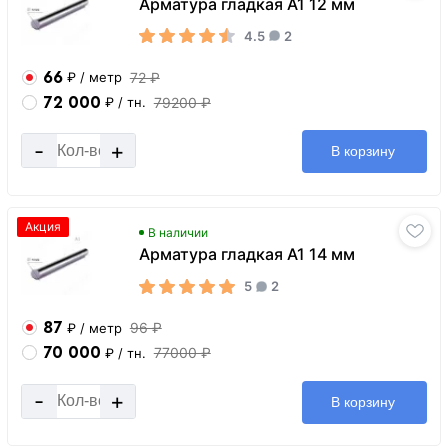
Арматура гладкая А1 12 мм
4.5
2
66
72 ₽
₽
/ метр
72 000
79200 ₽
₽
/ тн.
-
+
В корзину
Акция
В наличии
Арматура гладкая А1 14 мм
5
2
87
96 ₽
₽
/ метр
70 000
77000 ₽
₽
/ тн.
-
+
В корзину