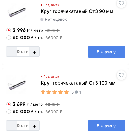
Под заказ
Круг горячекатаный Ст3 90 мм
Нет оценок
2 996
3296 ₽
₽
/ метр
60 000
66000 ₽
₽
/ тн.
-
+
В корзину
Под заказ
Круг горячекатаный Ст3 100 мм
5
1
3 699
4069 ₽
₽
/ метр
60 000
66000 ₽
₽
/ тн.
-
+
В корзину