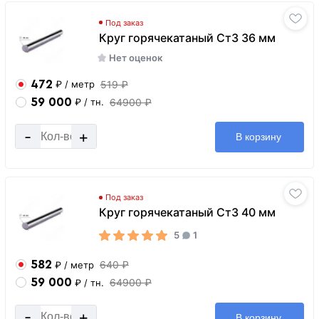
Под заказ
Круг горячекатаный Ст3 36 мм
Нет оценок
472
519 ₽
₽
/ метр
59 000
64900 ₽
₽
/ тн.
-
+
В корзину
Под заказ
Круг горячекатаный Ст3 40 мм
5
1
582
640 ₽
₽
/ метр
59 000
64900 ₽
₽
/ тн.
-
+
В корзину