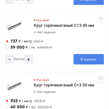
Под заказ
Круг горячекатаный Ст3 45 мм
Нет оценок
737
810 ₽
₽
/ метр
59 000
64900 ₽
₽
/ тн.
-
+
В корзину
Под заказ
Круг горячекатаный Ст3 50 мм
Нет оценок
925
1018 ₽
₽
/ метр
60 000
66000 ₽
₽
/ тн.