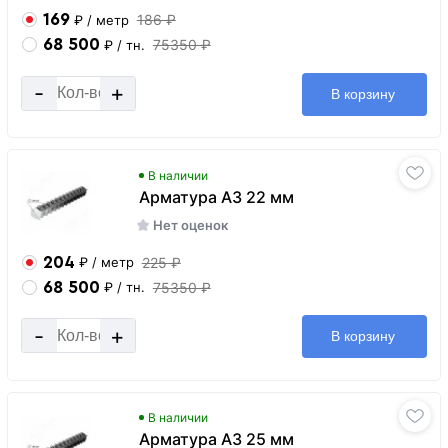
169
186 ₽
₽
/ метр
68 500
75350 ₽
₽
/ тн.
-
+
В корзину
В наличии
Арматура А3 22 мм
Нет оценок
204
225 ₽
₽
/ метр
68 500
75350 ₽
₽
/ тн.
-
+
В корзину
В наличии
Арматура А3 25 мм