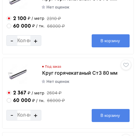
Нет оценок
2 100
2310 ₽
₽
/ метр
60 000
66000 ₽
₽
/ тн.
-
+
В корзину
Под заказ
Круг горячекатаный Ст3 80 мм
Нет оценок
2 367
2604 ₽
₽
/ метр
60 000
66000 ₽
₽
/ тн.
-
+
В корзину