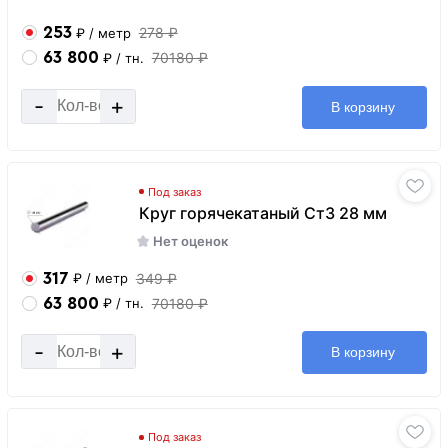
253
278 ₽
₽
/ метр
63 800
70180 ₽
₽
/ тн.
-
+
В корзину
Под заказ
Круг горячекатаный Ст3 28 мм
Нет оценок
317
349 ₽
₽
/ метр
63 800
70180 ₽
₽
/ тн.
-
+
В корзину
Под заказ