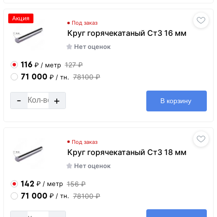
Акция
Под заказ
Круг горячекатаный Ст3 16 мм
Нет оценок
116
127 ₽
₽
/ метр
71 000
78100 ₽
₽
/ тн.
-
+
В корзину
Под заказ
Круг горячекатаный Ст3 18 мм
Нет оценок
142
156 ₽
₽
/ метр
71 000
78100 ₽
₽
/ тн.