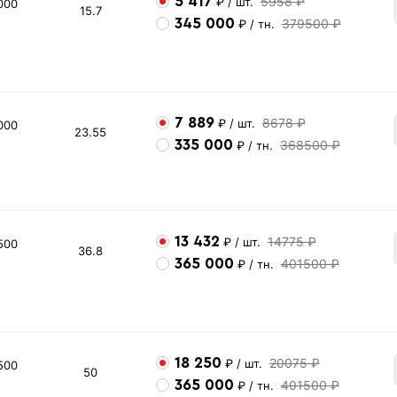
5 417
5958 ₽
₽
/ шт.
000
15.7
345 000
379500 ₽
₽
/ тн.
7 889
8678 ₽
₽
/ шт.
000
23.55
335 000
368500 ₽
₽
/ тн.
13 432
14775 ₽
₽
/ шт.
500
36.8
365 000
401500 ₽
₽
/ тн.
18 250
20075 ₽
₽
/ шт.
500
50
365 000
401500 ₽
₽
/ тн.