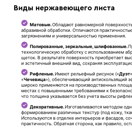
Виды нержавеющего листа
Матовые.
Обладают равномерной поверхность
абразивной обработки. Отличаются практичностью
загрязнениям и универсальностью применения.
Полированные, зеркальные, шлифованные.
П
технологическую обработку с использованием аб
щеток. В результате поверхность приобретает вы
и эстетичный внешний вид, сохраняя эксплуатаци
Рифленые.
Имеют рельефный рисунок («
Дуэт
»
«
Чечевица
»), обеспечивающий антискользящий э
широко применяются на производственных площад
местах с повышенными требованиями к безопасно
что толщина указывается без учета высоты рифле
Декоративные.
Изготавливаются методом одн
формированием различных текстур (под кожу, ткан
Используются в отделке интерьеров и фасадов, со
практичность. Обратная сторона, как правило, ост