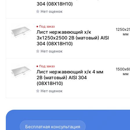
304 (08Х18Н10)
Нет оценок
Под заказ
1250х2
Лист нержавеющий х/к
мм
3х1250х2500 2B (матовый) AISI
304 (08Х18Н10)
Нет оценок
Под заказ
1500х6
Лист нержавеющий х/к 4 мм
мм
2B (матовый) AISI 304
(08Х18Н10)
Нет оценок
Бесплатная консультация