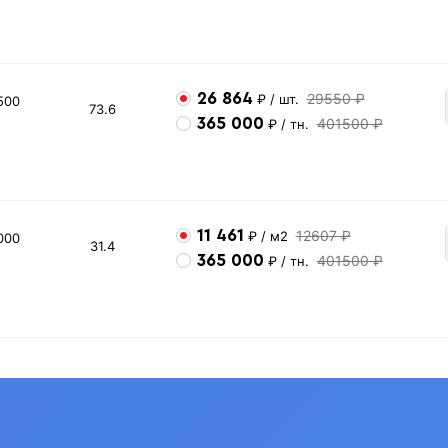
26 864
29550 ₽
₽
/ шт.
500
73.6
365 000
401500 ₽
₽
/ тн.
11 461
12607 ₽
₽
/ м2
000
31.4
365 000
401500 ₽
₽
/ тн.