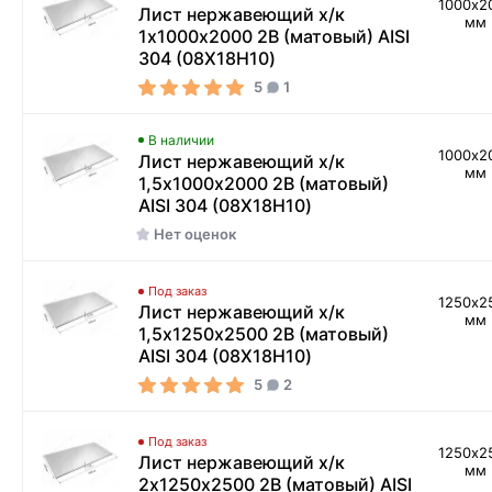
1000х2
Лист нержавеющий х/к
мм
1х1000х2000 2B (матовый) AISI
304 (08Х18Н10)
5
1
В наличии
1000х2
Лист нержавеющий х/к
мм
1,5х1000х2000 2B (матовый)
AISI 304 (08Х18Н10)
Нет оценок
Под заказ
1250х2
Лист нержавеющий х/к
мм
1,5х1250х2500 2B (матовый)
AISI 304 (08Х18Н10)
5
2
Под заказ
1250х2
Лист нержавеющий х/к
мм
2х1250х2500 2B (матовый) AISI