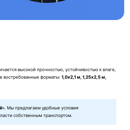
ичается высокой прочностью, устойчивостью к влаге,
ее востребованные форматы:
1,0х2,1 м, 1,25х2,5 м,
й
». Мы предлагаем удобные условия
бласти собственным транспортом.