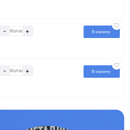
-
+
В корзину
-
+
В корзину