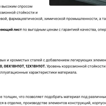
я высоким спросом
озионной стойкости и
вой, фармацевтической, химической промышленности, а так
веющий лист
по выгодным ценам с гарантией качества, опер
вых и хромистых сталей с добавлением легирующих элементо
30, 08Х18Н10Т, 12Х18Н10Т.
Уровень коррозионной стойкости 
плуатационные характеристики материала.
е толщин, что позволяет подобрать материал под различны
ся в отделке, производстве элементов конструкций, корпус