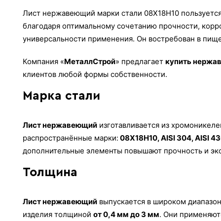
Лист нержавеющий марки стали 08Х18Н10 пользуетс
благодаря оптимальному сочетанию прочности, корр
универсальности применения. Он востребован в пище
Компания «
МеталлСтрой
» предлагает
купить нержа
клиентов любой формы собственности.
Марка стали
Лист нержавеющий
изготавливается из хромоникеле
распространённые марки:
08Х18Н10, AISI 304, AISI 4
дополнительные элементы повышают прочность и экс
Толщина
Лист нержавеющий
выпускается в широком диапазон
изделия толщиной
от 0,4 мм до 3 мм
. Они применяют