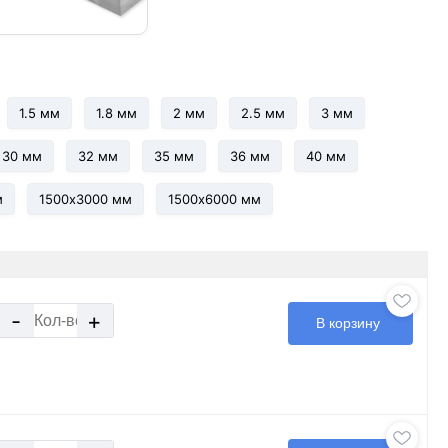
1.5 мм
1.8 мм
2 мм
2.5 мм
3 мм
30 мм
32 мм
35 мм
36 мм
40 мм
м
1500х3000 мм
1500х6000 мм
-
+
В корзину