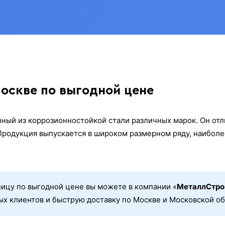
оскве по выгодной цене
ный из коррозионностойкой стали различных марок. Он отл
Продукция выпускается в широком размерном ряду, наибол
ницу по выгодной цене вы можете в компании «
МеталлСтро
вых клиентов и быструю доставку по Москве и Московской о