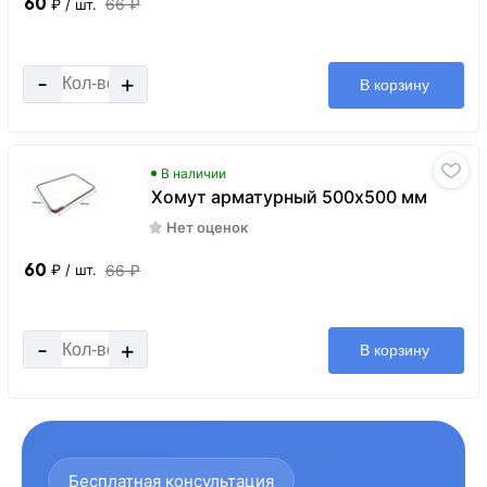
60
66 ₽
₽
/ шт.
-
+
В корзину
В наличии
Хомут арматурный 500x500 мм
Нет оценок
60
66 ₽
₽
/ шт.
-
+
В корзину
Бесплатная консультация