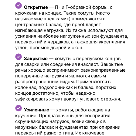
Открытые
— П- и Г-образной формы, с
крючками на концах. Такие хомуты (часто
называемые «пешками») применяются в
центральных балках, где преобладает
изгибающая нагрузка. Их также используют для
усиления наиболее нагруженных зон фундамента,
перекрытий и чердаков, а также для укрепления
углов, проемов дверей и окон.
Закрытые
— хомуты с перепуском концов
для сварки или соединения внахлест. Закрытые
рамы хорошо воспринимают разнонаправленные
поперечные нагрузки и являются самым
распространенным видом. Применяются в
колоннах, подколонниках и балках. Коротких
концов достаточно, чтобы надежно
зафиксировать хомут вокруг углового стержня.
Усиленные
— хомуты, работающие на
кручение. Предназначены для восприятия
скручивающих нагрузок, возникающих в
наружных балках и фундаментах при опирании
перекрытий разного типа. Их ключевое