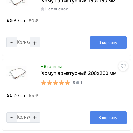
Хомут арматурный 160x160 мм
Нет оценок
45
50 ₽
₽
/ шт.
-
+
В корзину
В наличии
Хомут арматурный 200x200 мм
5
1
50
55 ₽
₽
/ шт.
-
+
В корзину