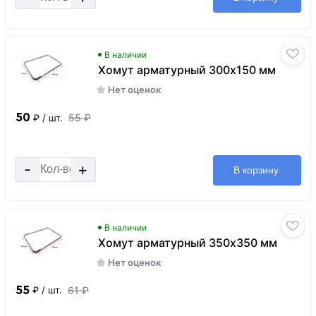
В наличии
Хомут арматурный 300x150 мм
Нет оценок
50
55 ₽
₽
/ шт.
-
+
В корзину
В наличии
Хомут арматурный 350x350 мм
Нет оценок
55
61 ₽
₽
/ шт.