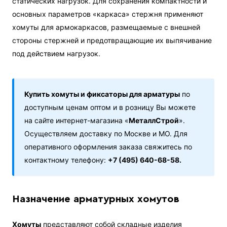
статических нагрузок. Для сохранения компактности и
основных параметров «каркаса» стержня применяют
хомуты для армокаркасов, размещаемые с внешней
стороны стержней и предотвращающие их выпячивание
под действием нагрузок.
Купить хомуты и фиксаторы для арматуры
по
доступным ценам оптом и в розницу Вы можете
на сайте интернет-магазина «
МеталлСтрой
».
Осуществляем доставку по Москве и МО. Для
оперативного оформления заказа свяжитесь по
контактному телефону:
+7 (495) 640-68-58.
Назначение арматурных хомутов
Хомуты
представляют собой складные изделия