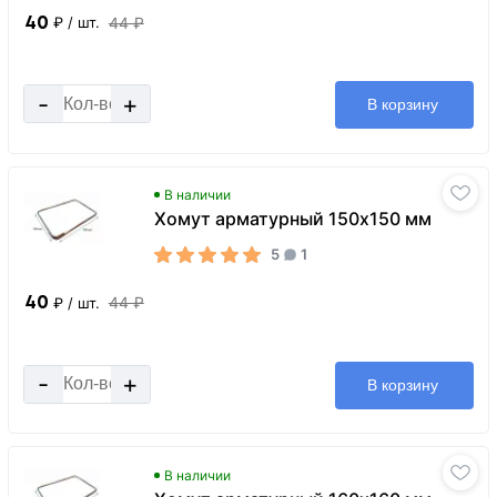
40
44 ₽
₽
/ шт.
-
+
В корзину
В наличии
Хомут арматурный 150x150 мм
5
1
40
44 ₽
₽
/ шт.
-
+
В корзину
В наличии