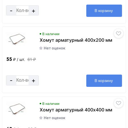
-
+
В корзину
В наличии
Хомут арматурный 400x200 мм
Нет оценок
55
61 ₽
₽
/ шт.
-
+
В корзину
В наличии
Хомут арматурный 400x400 мм
Нет оценок