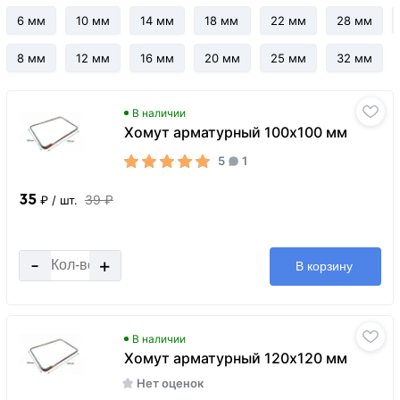
6 мм
10 мм
14 мм
18 мм
22 мм
28 мм
8 мм
12 мм
16 мм
20 мм
25 мм
32 мм
В наличии
Хомут арматурный 100x100 мм
5
1
35
39 ₽
₽
/ шт.
-
+
В корзину
В наличии
Хомут арматурный 120x120 мм
Нет оценок