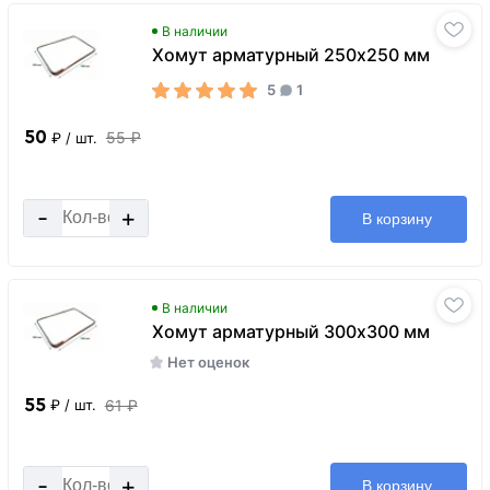
В наличии
Хомут арматурный 250x250 мм
5
1
50
55 ₽
₽
/ шт.
-
+
В корзину
В наличии
Хомут арматурный 300x300 мм
Нет оценок
55
61 ₽
₽
/ шт.
-
+
В корзину