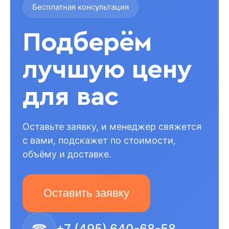
Бесплатная консультация
Подберём
лучшую цену
для вас
Оставьте заявку, и менеджер свяжется
с вами, подскажет по стоимости,
объёму и доставке.
Оставить заявку
☎
+7 (495) 640-68-58