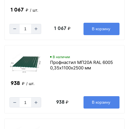
1 067
₽
/ шт.
1 067
₽
В корзину
В наличии
Профнастил МП20А RAL 6005
0,35х1100х2500 мм
938
₽
/ шт.
938
₽
В корзину