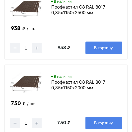
В наличии
Профнастил С8 RAL 8017
0,35х1150х2500 мм
938
₽
/ шт.
938
₽
В корзину
В наличии
Профнастил С8 RAL 8017
0,35х1150х2000 мм
750
₽
/ шт.
750
₽
В корзину