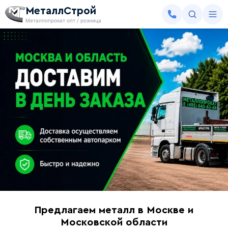
МеталлСтрой
Металлопрокат опт / розница
Предлагаем металл в Москве и
Московской области