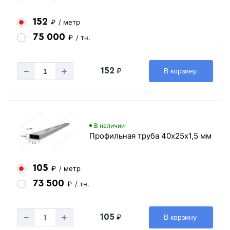
152
₽
/ метр
75 000
₽
/ тн.
152
₽
В корзину
В наличии
Профильная труба 40х25х1,5 мм
105
₽
/ метр
73 500
₽
/ тн.
105
₽
В корзину