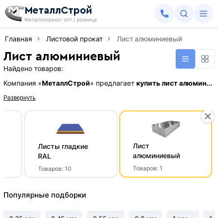
МеталлСтрой
Металлопрокат опт / розница
Главная
Листовой прокат
Лист алюминиевый
Лист алюминиевый
Найдено товаров:
Компания «
МеталлСтрой
» предлагает
купить лист алюмин...
Развернуть
Лист
й
Листы гладкие
алюминиевый
RAL
Товаров:
1
Товаров:
10
Популярные подборки