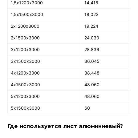
1,5х1200х3000
14.418
1,5х1500х3000
18.023
2х1200х3000
19.224
2х1500х3000
24.030
3х1200х3000
28.836
3х1500х3000
36.045
4х1200х3000
38.448
4х1500х3000
48.060
5х1200х3000
48.060
5х1500х3000
60
Где используется лист алюминиевый?