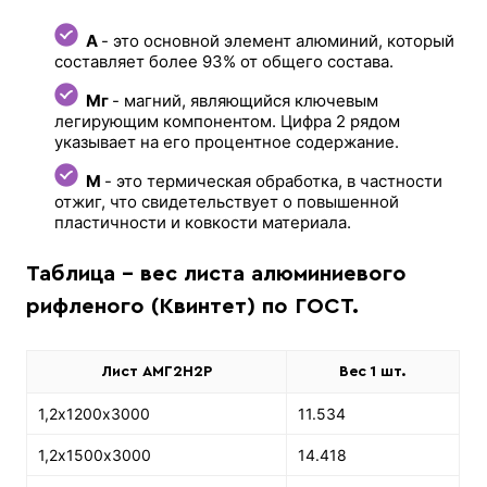
А
- это основной элемент алюминий, который
составляет более 93% от общего состава.
Мг
- магний, являющийся ключевым
легирующим компонентом. Цифра 2 рядом
указывает на его процентное содержание.
М
- это термическая обработка, в частности
отжиг, что свидетельствует о повышенной
пластичности и ковкости материала.
Таблица - вес листа алюминиевого
рифленого (Квинтет) по ГОСТ.
Лист АМГ2Н2Р
Вес 1 шт.
1,2х1200х3000
11.534
1,2х1500х3000
14.418