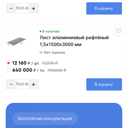
-
+
В корзину
В наличии
Лист алюминиевый рифлёный
1,5х1500х3000 мм
Нет оценок
12 160
13376 ₽
₽
/ шт.
640 000
704000 ₽
₽
/ тн.
-
+
В корзину
Бесплатная консультация