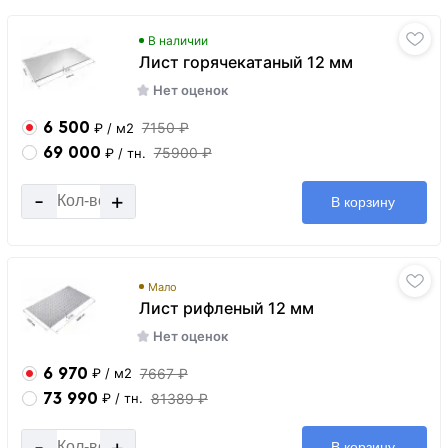
В наличии
Лист горячекатаный 12 мм
Нет оценок
6 500
7150 ₽
₽
/ м2
69 000
75900 ₽
₽
/ тн.
-
+
В корзину
Мало
Лист рифленый 12 мм
Нет оценок
6 970
7667 ₽
₽
/ м2
73 990
81389 ₽
₽
/ тн.
-
+
В корзину