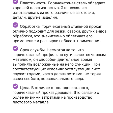
Пластичность. Горячекатаная сталь обладает
хорошей пластичностью. Это позволяет
изготавливать из него различные заготовки,
детали, другие изделия.
Обработка. Горячекатаный стальной прокат
отлично подходит для резки, сварки, других видов
обработки, что значительно облегчает его
применение и расширяет область применения.
Срок службы. Несмотря на то, что
горячекатаный профиль по сути является черным
металлом, он способен длительное время
выполнять возложенные на него функции. При
соответствующих условиях эксплуатации лист
служит годами, часто десятилетиями, не теряя
своих свойств, первоначального вида.
Цена. В отличие от холоднокатаного,
горячекатаный прокат дешевле. Это связано с
более низкими затратами на производство
листового металла.