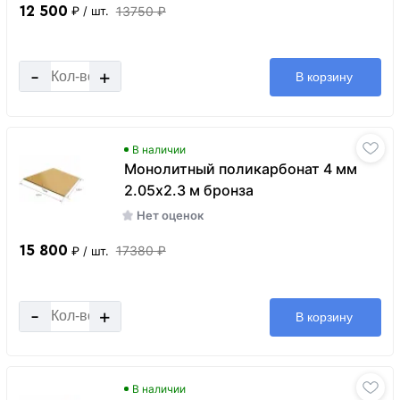
12 500
13750 ₽
₽
/ шт.
-
+
В корзину
В наличии
Монолитный поликарбонат 4 мм
2.05х2.3 м бронза
Нет оценок
15 800
17380 ₽
₽
/ шт.
-
+
В корзину
В наличии