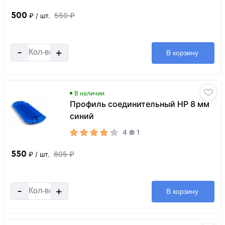
500
550 ₽
₽
/ шт.
-
+
В корзину
В наличии
Профиль соединительный HP 8 мм
синий
4
1
550
605 ₽
₽
/ шт.
-
+
В корзину