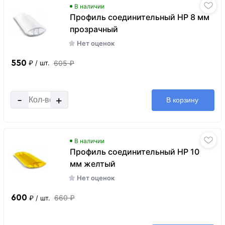
В наличии
Профиль соединительный HP 8 мм
прозрачный
Нет оценок
550
605 ₽
₽
/ шт.
-
+
В корзину
В наличии
Профиль соединительный HP 10
мм желтый
Нет оценок
600
660 ₽
₽
/ шт.