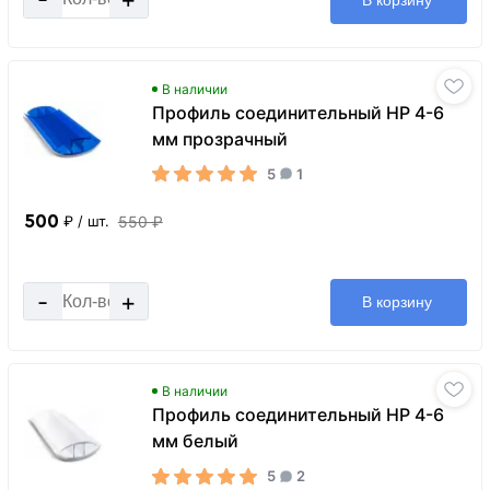
В наличии
Профиль соединительный HP 4-6
мм прозрачный
5
1
500
550 ₽
₽
/ шт.
-
+
В корзину
В наличии
Профиль соединительный HP 4-6
мм белый
5
2