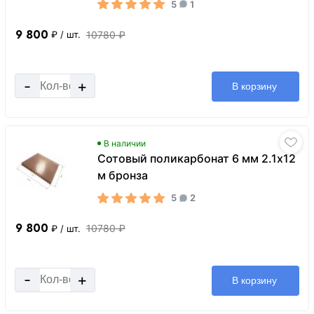
5
1
9 800
10780 ₽
₽
/ шт.
-
+
В корзину
В наличии
Сотовый поликарбонат 6 мм 2.1х12
м бронза
5
2
9 800
10780 ₽
₽
/ шт.
-
+
В корзину