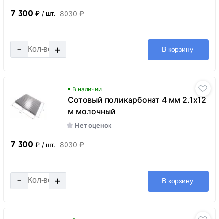
7 300
8030 ₽
₽
/ шт.
-
+
В корзину
В наличии
Сотовый поликарбонат 4 мм 2.1х12
м молочный
Нет оценок
7 300
8030 ₽
₽
/ шт.
-
+
В корзину