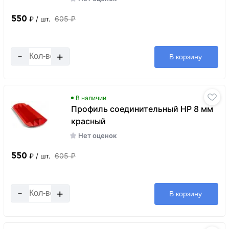
550
605 ₽
₽
/ шт.
-
+
В корзину
В наличии
Профиль соединительный HP 8 мм
красный
Нет оценок
550
605 ₽
₽
/ шт.
-
+
В корзину