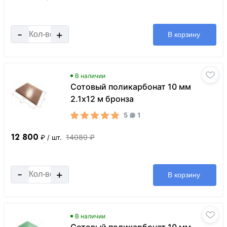
-
+
В корзину
В наличии
Сотовый поликарбонат 10 мм
2.1х12 м бронза
5
1
12 800
14080 ₽
₽
/ шт.
-
+
В корзину
В наличии
Сотовый поликарбонат 10 мм