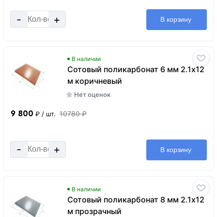
-
+
В корзину
В наличии
Сотовый поликарбонат 6 мм 2.1х12
м коричневый
Нет оценок
9 800
10780 ₽
₽
/ шт.
-
+
В корзину
В наличии
Сотовый поликарбонат 8 мм 2.1х12
м прозрачный