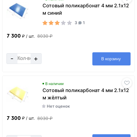
Сотовый поликарбонат 4 мм 2.1х12
м синий
3
1
7 300
8030 ₽
₽
/ шт.
-
+
В корзину
В наличии
Сотовый поликарбонат 4 мм 2.1х12
м жёлтый
Нет оценок
7 300
8030 ₽
₽
/ шт.