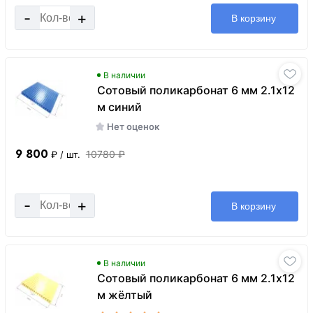
-
+
В корзину
В наличии
Сотовый поликарбонат 6 мм 2.1х12
м синий
Нет оценок
9 800
10780 ₽
₽
/ шт.
-
+
В корзину
В наличии
Сотовый поликарбонат 6 мм 2.1х12
м жёлтый