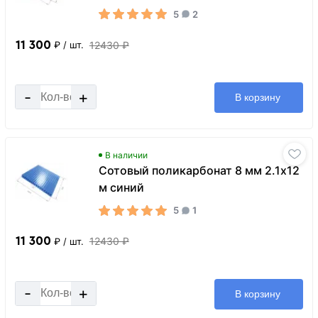
5
2
11 300
12430 ₽
₽
/ шт.
-
+
В корзину
В наличии
Сотовый поликарбонат 8 мм 2.1х12
м синий
5
1
11 300
12430 ₽
₽
/ шт.
-
+
В корзину