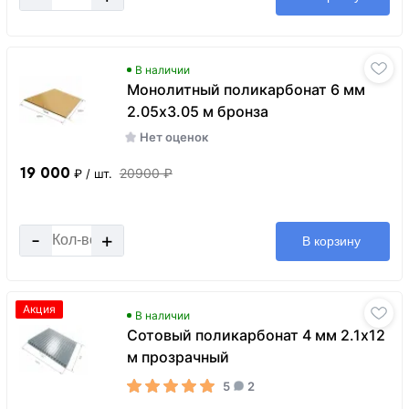
В наличии
Монолитный поликарбонат 6 мм
2.05х3.05 м бронза
Нет оценок
19 000
20900 ₽
₽
/ шт.
-
+
В корзину
Акция
В наличии
Сотовый поликарбонат 4 мм 2.1х12
м прозрачный
5
2