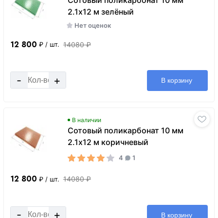
2.1х12 м зелёный
Нет оценок
12 800
14080 ₽
₽
/ шт.
-
+
В корзину
В наличии
Сотовый поликарбонат 10 мм
2.1х12 м коричневый
4
1
12 800
14080 ₽
₽
/ шт.
-
+
В корзину