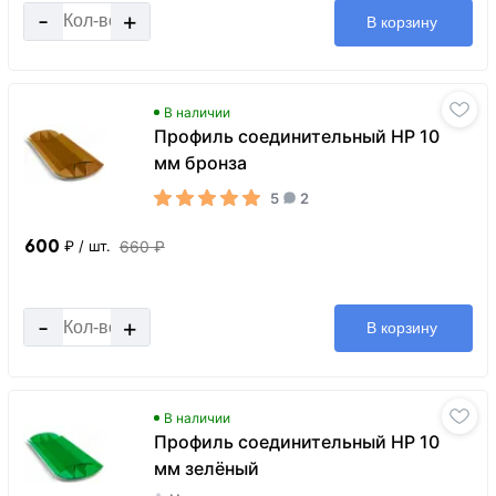
-
+
В корзину
В наличии
Профиль соединительный HP 10
мм бронза
5
2
600
660 ₽
₽
/ шт.
-
+
В корзину
В наличии
Профиль соединительный HP 10
мм зелёный