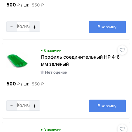
500
550 ₽
₽
/ шт.
-
+
В корзину
В наличии
Профиль соединительный HP 4-6
мм зелёный
Нет оценок
500
550 ₽
₽
/ шт.
-
+
В корзину
В наличии