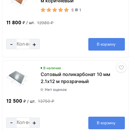
м коричневый
5
1
11 800
12980 ₽
₽
/ шт.
-
+
В корзину
В наличии
Сотовый поликарбонат 10 мм
2.1х12 м прозрачный
Нет оценок
12 500
13750 ₽
₽
/ шт.
-
+
В корзину