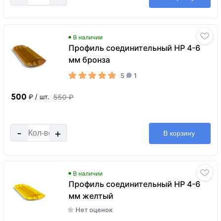
В наличии
Профиль соединительный HP 4-6
мм бронза
5
1
500
550 ₽
₽
/ шт.
-
+
В корзину
В наличии
Профиль соединительный HP 4-6
мм желтый
Нет оценок