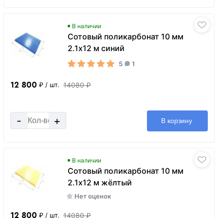
В наличии
Сотовый поликарбонат 10 мм
2.1х12 м синий
5
1
12 800
14080 ₽
₽
/ шт.
-
+
В корзину
В наличии
Сотовый поликарбонат 10 мм
2.1х12 м жёлтый
Нет оценок
12 800
14080 ₽
₽
/ шт.