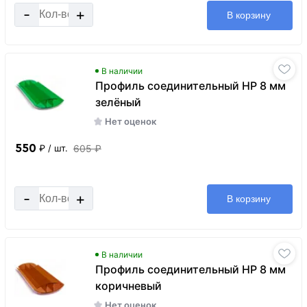
-
+
В корзину
В наличии
Профиль соединительный HP 8 мм
зелёный
Нет оценок
550
605 ₽
₽
/ шт.
-
+
В корзину
В наличии
Профиль соединительный HP 8 мм
коричневый
Нет оценок