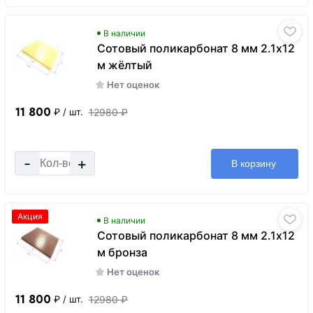
В наличии
Сотовый поликарбонат 8 мм 2.1х12
м жёлтый
Нет оценок
11 800
12980 ₽
₽
/ шт.
-
+
В корзину
Акция
В наличии
Сотовый поликарбонат 8 мм 2.1х12
м бронза
Нет оценок
11 800
12980 ₽
₽
/ шт.