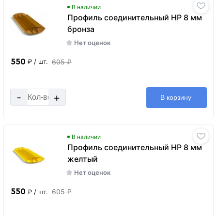
В наличии
Профиль соединительный HP 8 мм
бронза
Нет оценок
550
605 ₽
₽
/ шт.
-
+
В корзину
В наличии
Профиль соединительный HP 8 мм
желтый
Нет оценок
550
605 ₽
₽
/ шт.