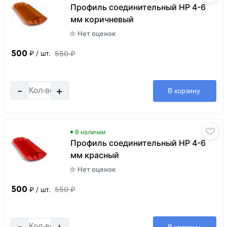
Профиль соединительный HP 4-6
мм коричневый
Нет оценок
500
550 ₽
₽
/ шт.
-
+
В корзину
В наличии
Профиль соединительный HP 4-6
мм красный
Нет оценок
500
550 ₽
₽
/ шт.
-
+
В корзину