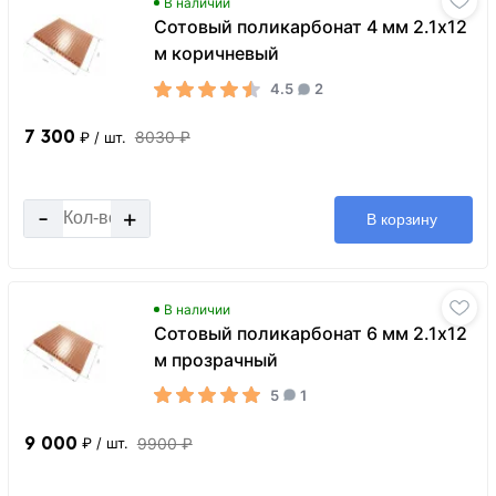
В наличии
Сотовый поликарбонат 4 мм 2.1х12
м коричневый
4.5
2
7 300
8030 ₽
₽
/ шт.
-
+
В корзину
В наличии
Сотовый поликарбонат 6 мм 2.1х12
м прозрачный
5
1
9 000
9900 ₽
₽
/ шт.