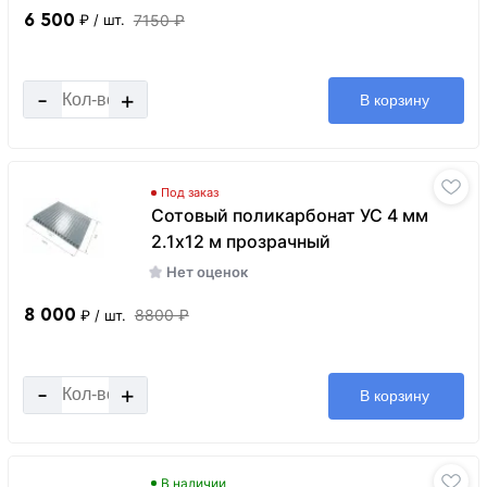
6 500
7150 ₽
₽
/ шт.
-
+
В корзину
Под заказ
Сотовый поликарбонат УС 4 мм
2.1х12 м прозрачный
Нет оценок
8 000
8800 ₽
₽
/ шт.
-
+
В корзину
В наличии