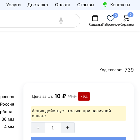
Услуги
Доставка
Оплата
Отзывы
Контакты
0
0
Заказы
Избранное
Корзина
739
Код товара:
10 ₽
11 ₽
красная
Цена за
шт.
-9%
Россия
Акция действует только при наличной
рбонат
оплате
38 мм
-
+
4 мм