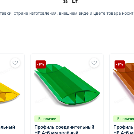
за 1 шт.
авки, стране изготовления, внешнем виде и цвете товара носи
-9%
-9%
В наличии
В наличи
ельный
Профиль соединительный
Профиль
HP 4-6 мм зелёный
HP 4-6 