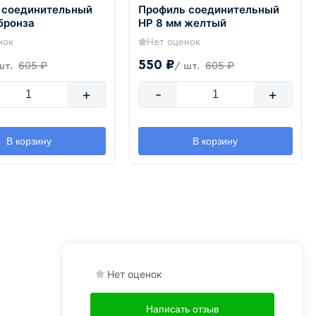
 соединительный
Профиль соединительный
бронза
HP 8 мм желтый
нок
Нет оценок
550 ₽
605 ₽
605 ₽
шт.
/ шт.
+
-
+
В корзину
В корзину
Нет оценок
Написать отзыв