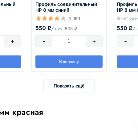
ельный
Профиль соединительный
Профиль
HP 8 мм синий
HP 8 мм 
4
1
Нет оце
550 ₽
550 ₽
605 ₽
/ шт.
/ 
+
-
+
-
В корзину
Показать ещё
 мм красная