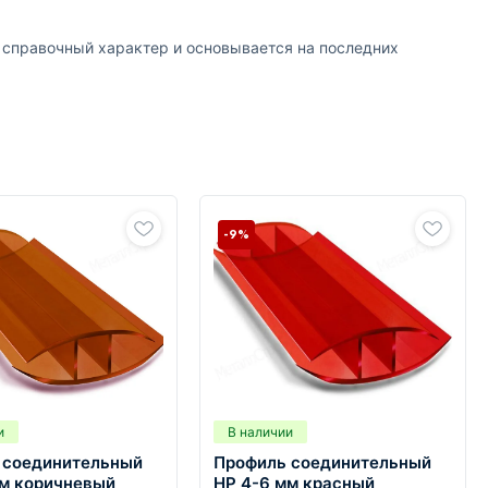
т справочный характер и основывается на последних
-9%
и
В наличии
 соединительный
Профиль соединительный
мм коричневый
HP 4-6 мм красный