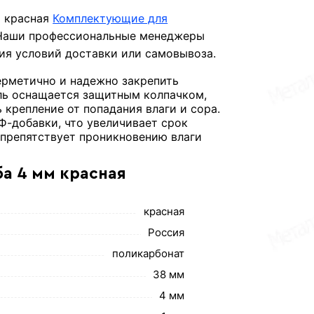
м красная
Комплектующие для
 Наши профессиональные менеджеры
ния условий доставки или самовывоза.
ерметично и надежно закрепить
ель оснащается защитным колпачком,
крепление от попадания влаги и сора.
Ф-добавки, что увеличивает срок
 препятствует проникновению влаги
а 4 мм красная
красная
Россия
поликарбонат
38 мм
4 мм