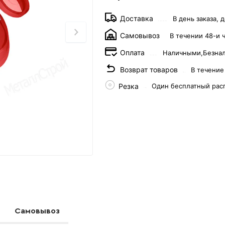
Доставка
В день заказа, д
Самовывоз
В течении 48-и 
Оплата
Наличными,
Безна
Возврат товаров
В течение
Резка
Один бесплатный рас
Самовывоз