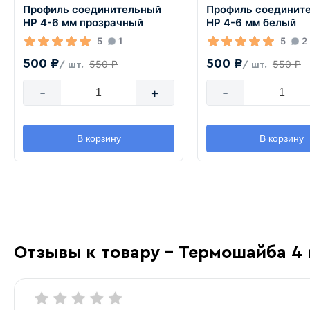
Профиль соединительный
Профиль соединит
HP 4-6 мм прозрачный
HP 4-6 мм белый
5
1
5
2
500 ₽
500 ₽
550 ₽
550 ₽
/ шт.
/ шт.
-
+
-
В корзину
В корзину
Отзывы к товару - Термошайба 4