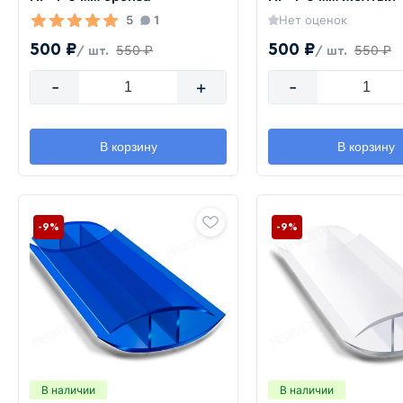
5
1
Нет оценок
500 ₽
500 ₽
550 ₽
550 ₽
/ шт.
/ шт.
-
+
-
В корзину
В корзину
-9%
-9%
В наличии
В наличии