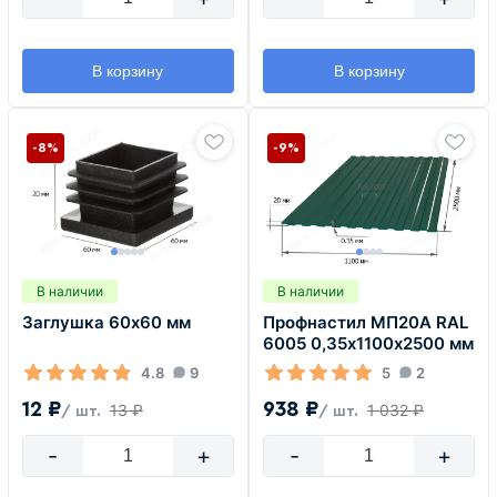
В корзину
В корзину
-8%
-9%
В наличии
В наличии
Заглушка 60х60 мм
Профнастил МП20А RAL
6005 0,35х1100х2500 мм
4.8
9
5
2
12 ₽
938 ₽
13 ₽
1 032 ₽
/ шт.
/ шт.
-
+
-
+