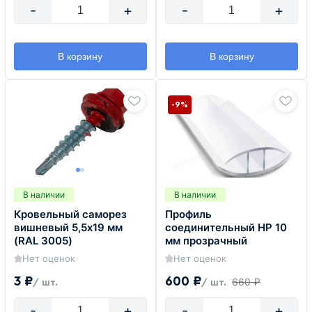
-
+
-
+
В корзину
В корзину
-9%
В наличии
В наличии
Кровельный саморез
Профиль
вишневый 5,5х19 мм
соединительный HP 10
(RAL 3005)
мм прозрачный
Нет оценок
Нет оценок
3 ₽
600 ₽
660 ₽
/ шт.
/ шт.
-
+
-
+