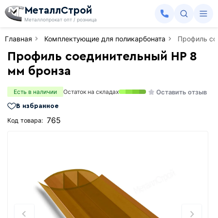
МеталлСтрой
Металлопрокат опт / розница
Главная
Комплектующие для поликарбоната
Профиль со
Профиль соединительный HP 8
мм бронза
Оставить отзыв
Есть в наличии
Остаток на складах
В избранное
765
Код товара: