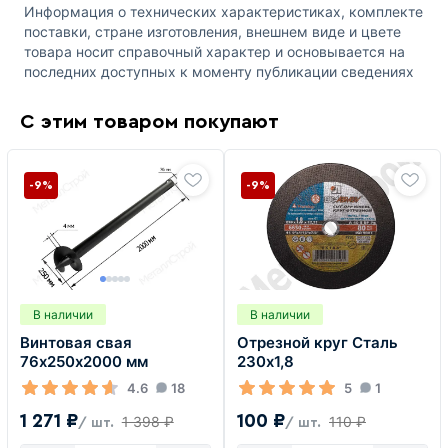
Информация о технических характеристиках, комплекте
поставки, стране изготовления, внешнем виде и цвете
товара носит справочный характер и основывается на
последних доступных к моменту публикации сведениях
С этим товаром покупают
-9%
-9%
В наличии
В наличии
Винтовая свая
Отрезной круг Сталь
76х250х2000 мм
230х1,8
4.6
18
5
1
1 271 ₽
100 ₽
1 398 ₽
110 ₽
/ шт.
/ шт.