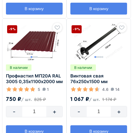
В корзину
В корзину
-9%
-9%
В наличии
В наличии
Профнастил МП20А RAL
Винтовая свая
3005 0,35х1100х2000 мм
76х250х1500 мм
5
1
4.6
14
750 ₽
1 067 ₽
825 ₽
1 174 ₽
/ шт.
/ шт.
-
+
-
+
В корзину
В корзину