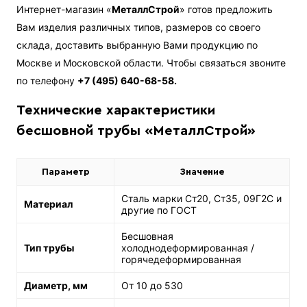
Интернет-магазин «
МеталлСтрой
» готов предложить
Вам изделия различных типов, размеров со своего
склада, доставить выбранную Вами продукцию по
Москве и Московской области. Чтобы связаться звоните
по телефону
+7 (495) 640-68-58.
Технические характеристики
бесшовной трубы «МеталлСтрой»
Параметр
Значение
Сталь марки Ст20, Ст35, 09Г2С и
Материал
другие по ГОСТ
Бесшовная
Тип трубы
холоднодеформированная /
горячедеформированная
Диаметр, мм
От 10 до 530