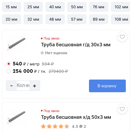
15 мм
25 мм
40 мм
50 мм
76 мм
102 мм
20 мм
32 мм
48 мм
57 мм
89 мм
108 мм
Под заказ
Труба бесшовная г/д 30х3 мм
Нет оценок
540
594 ₽
₽
/ метр
254 000
279400 ₽
₽
/ тн.
-
+
В корзину
Под заказ
Труба бесшовная х/д 50х3 мм
4.5
2