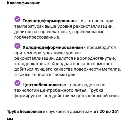
Kлассификация:
Горячедеформированны
- изготовлен при
температурах выше уровня рекристаллизации,
делится на горячекатаные, горячекованые,
горячепрессованные.
Холоднодеформированный
- производится
при температурах ниже уровня
рекристаллизации, делится на холоднотянутые,
холоднокатаные. Холодная прокатка помогает
добиться лучшего качества поверхности металла,
а также точности геометрии.
Центробежнолитые
- производство по
технологии центробежного литья. Трубка
формируется под действием центробежной силы.
Труба бесшовная
выпускается диаметрам
от 20 до 351
мм
.