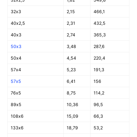
32х3
2,15
466,1
40х2,5
2,31
432,5
40х3
2,74
365,3
50х3
3,48
287,6
50х4
4,54
220,4
57х4
5,23
191,3
57х5
6,41
156
76х5
8,75
114,2
89х5
10,36
96,5
108х6
15,09
66,3
133х6
18,79
53,2