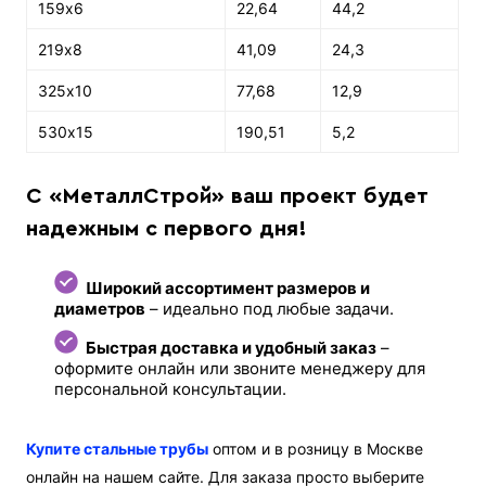
159х6
22,64
44,2
219х8
41,09
24,3
325х10
77,68
12,9
530х15
190,51
5,2
С «МеталлСтрой» ваш проект будет
надежным с первого дня!
Широкий ассортимент размеров и
диаметров
– идеально под любые задачи.
Быстрая доставка и удобный заказ
–
оформите онлайн или звоните менеджеру для
персональной консультации.
Купите стальные трубы
оптом и в розницу в Москве
онлайн на нашем сайте. Для заказа просто выберите