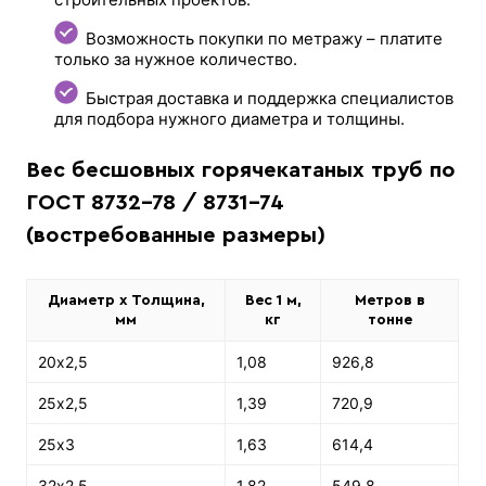
Возможность покупки по метражу – платите
только за нужное количество.
Быстрая доставка и поддержка специалистов
для подбора нужного диаметра и толщины.
Вес бесшовных горячекатаных труб по
ГОСТ 8732-78 / 8731-74
(востребованные размеры)
Диаметр х Толщина,
Вес 1 м,
Метров в
мм
кг
тонне
20х2,5
1,08
926,8
25х2,5
1,39
720,9
25х3
1,63
614,4
32х2,5
1,82
549,8