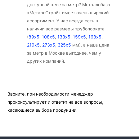
доступной цене за метр? Металлобаза
«МеталлСтрой» имеет очень широкий
ассортимент. У нас всегда есть в
наличии все размеры трубопорката
(
89х5
,
108х5
,
133х5
,
159х5
,
168х5
,
219х5
,
273х5
,
325х5
мм), а наша цена
за метр в Москве выгоднее, чем у
других компаний.
Звоните, при необходимости менеджер
проконсультирует и ответит на все вопросы,
касающиеся выбора продукции.