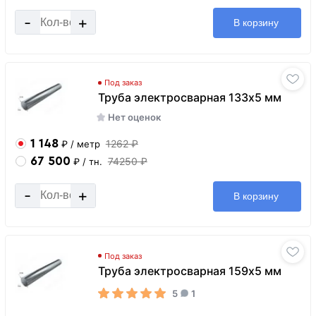
-
+
В корзину
Под заказ
Труба электросварная 133х5 мм
Нет оценок
1 148
1262 ₽
₽
/ метр
67 500
74250 ₽
₽
/ тн.
-
+
В корзину
Под заказ
Труба электросварная 159х5 мм
5
1