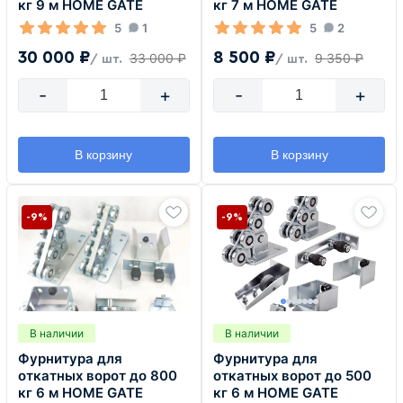
кг 9 м HOME GATE
кг 7 м HOME GATE
5
1
5
2
30 000 ₽
8 500 ₽
33 000 ₽
9 350 ₽
/ шт.
/ шт.
-
+
-
+
В корзину
В корзину
-9%
-9%
В наличии
В наличии
Фурнитура для
Фурнитура для
откатных ворот до 800
откатных ворот до 500
кг 6 м HOME GATE
кг 6 м HOME GATE