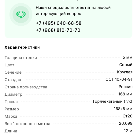
Наши специалисты ответят на любой
интересующий вопрос
+7 (495) 640-68-58
+7 (968) 810-70-70
Характеристики
5 мм
Толщина стенки
Серый
Цвет
Круглая
Сечение
ГОСТ 10704-91
Стандарт
Россия
Страна производства
168 мм
Диаметр
Горячекатаный (г/к)
Прокат
168х5 мм
Размер
Ст20
Марка
20.099
Вес 1 погонного метра
12 м
Длина