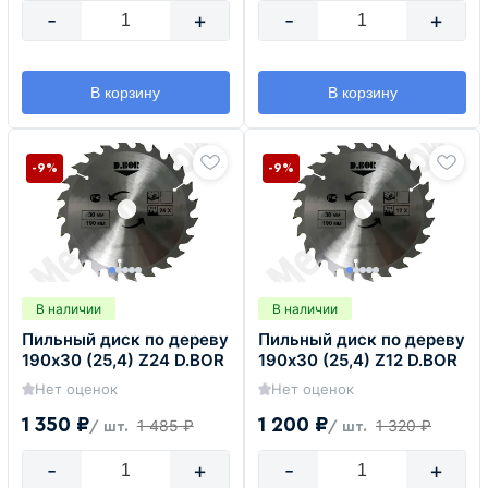
-
+
-
+
В корзину
В корзину
-9%
-9%
В наличии
В наличии
Пильный диск по дереву
Пильный диск по дереву
190х30 (25,4) Z24 D.BOR
190х30 (25,4) Z12 D.BOR
Нет оценок
Нет оценок
1 350 ₽
1 200 ₽
1 485 ₽
1 320 ₽
/ шт.
/ шт.
-
+
-
+