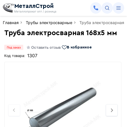
МеталлСтрой
Металлопрокат опт / розница
Главная
Трубы электросварные
Труба электросварная 
Труба электросварная 168х5 мм
Оставить отзыв
В избранное
Под заказ
1307
Код товара: