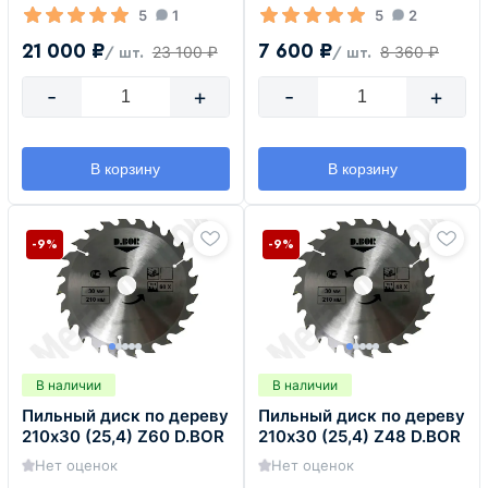
5
1
5
2
21 000 ₽
7 600 ₽
23 100 ₽
8 360 ₽
/ шт.
/ шт.
-
+
-
+
В корзину
В корзину
-9%
-9%
В наличии
В наличии
Пильный диск по дереву
Пильный диск по дереву
210х30 (25,4) Z60 D.BOR
210х30 (25,4) Z48 D.BOR
Нет оценок
Нет оценок