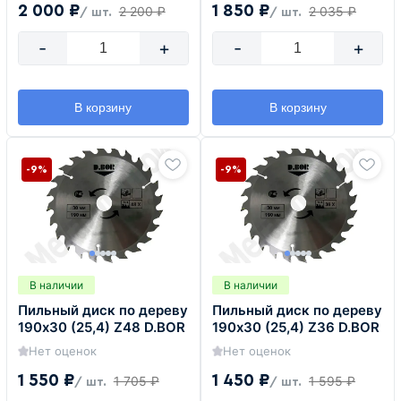
2 000 ₽
1 850 ₽
2 200 ₽
2 035 ₽
/ шт.
/ шт.
-
+
-
+
В корзину
В корзину
-9%
-9%
В наличии
В наличии
Пильный диск по дереву
Пильный диск по дереву
190х30 (25,4) Z48 D.BOR
190х30 (25,4) Z36 D.BOR
Нет оценок
Нет оценок
1 550 ₽
1 450 ₽
1 705 ₽
1 595 ₽
/ шт.
/ шт.