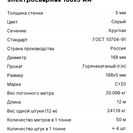
5 мм
Толщина стенки
Серый
Цвет
Круглая
Сечение
ГОСТ 10704-91
Стандарт
Россия
Страна производства
168 мм
Диаметр
Горячекатаный (г/к)
Прокат
168х5 мм
Размер
Ст20
Марка
20.099 кг
Вес погонного метра
12 м
Длина
241.19 кг
Вес одной штуки (12 м)
50 м
Количество метров в 1 тонне
≈ 4 шт
Количество штук в 1 тонне