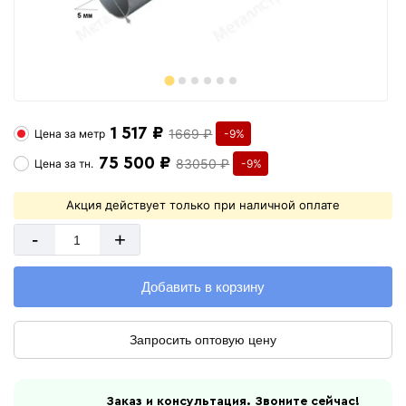
1 517 ₽
1669 ₽
Цена за
метр
-9%
75 500 ₽
83050 ₽
Цена за
тн.
-9%
Акция действует только при наличной оплате
-
+
Добавить в корзину
Запросить оптовую цену
Заказ и консультация. Звоните сейчас!