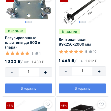
В наличии
В наличии
Регулировочные
Винтовая свая
пластины до 500 кг
89х250х2000 мм
(пара)
5
10
5
1
1 465 ₽
1 612 ₽
1 300 ₽
/ шт.
1 430 ₽
/ шт.
-
+
-
+
В корзину
В корзину
-9%
-8%