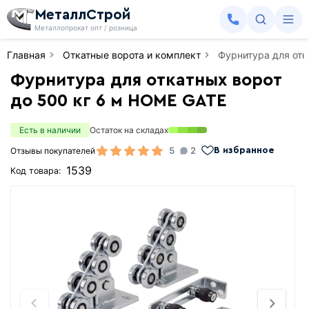
МеталлСтрой
Металлопрокат опт / розница
Главная
Откатные ворота и комплект
Фурнитура для отк
Фурнитура для откатных ворот
до 500 кг 6 м HOME GATE
Есть в наличии
Остаток на складах
5
2
Отзывы покупателей
В избранное
1539
Код товара: