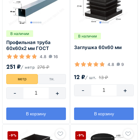
В наличии
В наличии
Профильная труба
Заглушка 60х60 мм
60х60х2 мм ГОСТ
4.8
16
4.8
9
251 ₽
276 ₽
/ метр
12 ₽
13 ₽
/ шт.
метр
тн.
-
+
-
+
В корзину
В корзину
-9%
-9%