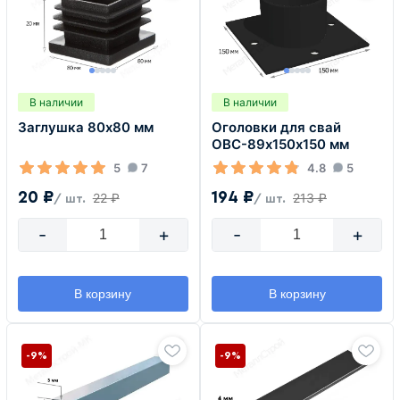
В наличии
В наличии
Заглушка 80х80 мм
Оголовки для свай
ОВС-89х150х150 мм
5
7
4.8
5
20 ₽
194 ₽
22 ₽
213 ₽
/ шт.
/ шт.
-
+
-
+
В корзину
В корзину
-9%
-9%