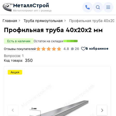
МеталлСтрой
Металлопрокат опт / розница
Главная
Труба прямоугольная
Профильная труба 40х20
Профильная труба 40х20х2 мм
Есть в наличии
Остаток на складах
4.8
26
Отзывы покупателей
В избранное
Вопросов: 1
350
Код товара:
Акция