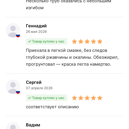
Несколько труб оказались с небольшим
изгибом
Геннадий
26 мая 2026
Товар куплен у нас
Приехала в легкой смазке, без следов
глубокой ржавчины и окалины. Обезжирил,
прогрунтовал — краска легла намертво.
Сергей
07 апреля 2026
Товар куплен у нас
соответствует описанию
Вадим