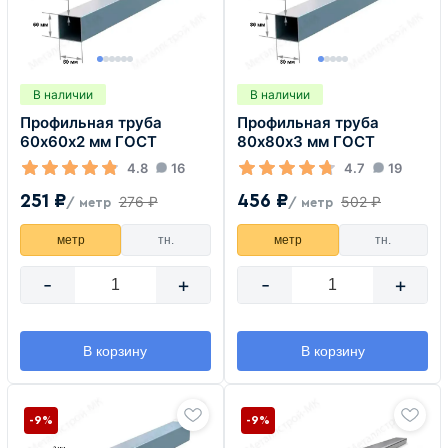
В наличии
В наличии
Профильная труба
Профильная труба
60х60х2 мм ГОСТ
80х80х3 мм ГОСТ
4.8
16
4.7
19
251 ₽
456 ₽
276 ₽
502 ₽
/ метр
/ метр
метр
тн.
метр
тн.
-
+
-
+
В корзину
В корзину
-9%
-9%