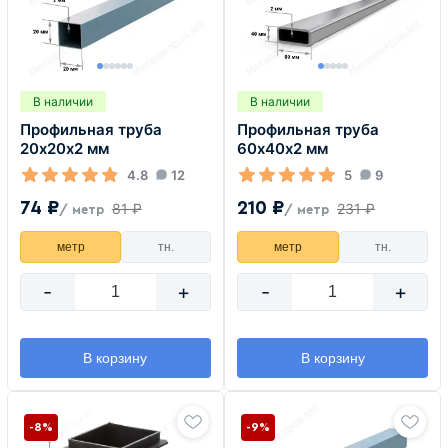
В наличии
В наличии
Профильная труба
Профильная труба
20х20х2 мм
60х40х2 мм
4.8
12
5
9
74 ₽
210 ₽
81 ₽
231 ₽
/ метр
/ метр
метр
тн.
метр
тн.
-
+
-
+
В корзину
В корзину
-8%
-9%