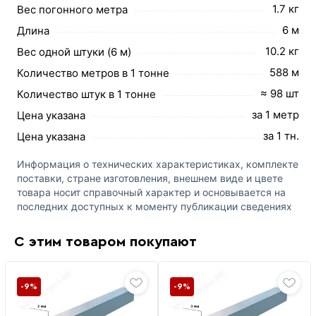
1.7 кг
Вес погонного метра
6 м
Длина
10.2 кг
Вес одной штуки (6 м)
588 м
Количество метров в 1 тонне
≈ 98 шт
Количество штук в 1 тонне
за 1 метр
Цена указана
за 1 тн.
Цена указана
Информация о технических характеристиках, комплекте
поставки, стране изготовления, внешнем виде и цвете
товара носит справочный характер и основывается на
последних доступных к моменту публикации сведениях
С этим товаром покупают
-9%
-9%