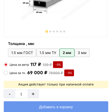
Толщина , мм:
1.5 мм ГОСТ
1.5 мм ТУ
2 мм
3 мм
117 ₽
129 ₽
Цена за
метр
-9%
69 000 ₽
75900 ₽
Цена за
тн.
-9%
Акция действует только при наличной оплате
-
+
Добавить в корзину