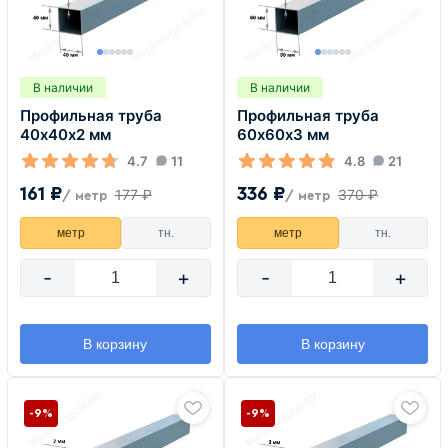
В наличии
В наличии
Профильная труба
Профильная труба
40х40х2 мм
60х60х3 мм
4.7
11
4.8
21
161 ₽
336 ₽
177 ₽
370 ₽
/ метр
/ метр
метр
тн.
метр
тн.
-
+
-
+
В корзину
В корзину
-9%
-9%