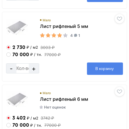
Мало
Лист рифленый 5 мм
4
1
2 730
3003 ₽
₽
/ м2
70 000
77000 ₽
₽
/ тн.
-
+
В корзину
Мало
Лист рифленый 6 мм
Нет оценок
3 402
3742 ₽
₽
/ м2
70 000
77000 ₽
₽
/ тн.