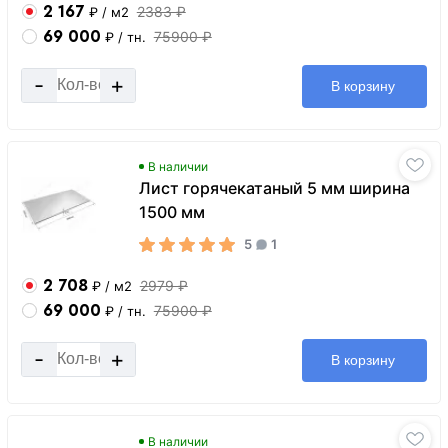
2 167
2383 ₽
₽
/ м2
69 000
75900 ₽
₽
/ тн.
-
+
В корзину
В наличии
Лист горячекатаный 5 мм ширина
1500 мм
5
1
2 708
2979 ₽
₽
/ м2
69 000
75900 ₽
₽
/ тн.
-
+
В корзину
В наличии