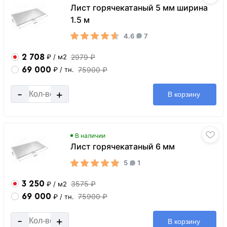
Лист горячекатаный 5 мм ширина
1.5 м
4.6
7
2 708
2979 ₽
₽
/ м2
69 000
75900 ₽
₽
/ тн.
-
+
В корзину
В наличии
Лист горячекатаный 6 мм
5
1
3 250
3575 ₽
₽
/ м2
69 000
75900 ₽
₽
/ тн.
-
+
В корзину