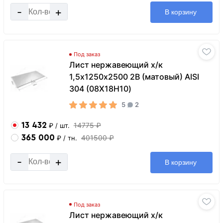
-
+
В корзину
Под заказ
Лист нержавеющий х/к
1,5х1250х2500 2B (матовый) AISI
304 (08Х18Н10)
5
2
13 432
14775 ₽
₽
/ шт.
365 000
401500 ₽
₽
/ тн.
-
+
В корзину
Под заказ
Лист нержавеющий х/к