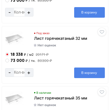
73 000
80300 ₽
₽
/ тн.
-
+
В корзину
Под заказ
Лист горячекатаный 32 мм
Нет оценок
18 338
20171 ₽
₽
/ м2
73 000
80300 ₽
₽
/ тн.
-
+
В корзину
В наличии
Лист горячекатаный 35 мм
Нет оценок