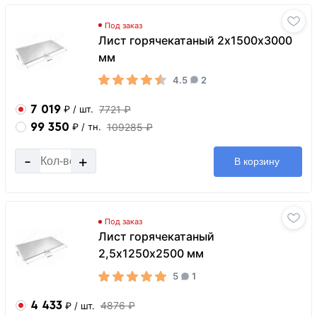
Под заказ
Лист горячекатаный 2х1500х3000
мм
4.5
2
7 019
7721 ₽
₽
/ шт.
99 350
109285 ₽
₽
/ тн.
-
+
В корзину
Под заказ
Лист горячекатаный
2,5х1250х2500 мм
5
1
4 433
4876 ₽
₽
/ шт.