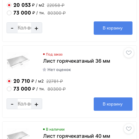
20 053
22058 ₽
₽
/ м2
73 000
80300 ₽
₽
/ тн.
-
+
В корзину
Под заказ
Лист горячекатаный 36 мм
Нет оценок
20 710
22781 ₽
₽
/ м2
73 000
80300 ₽
₽
/ тн.
-
+
В корзину
В наличии
Лист горячекатаный 40 мм