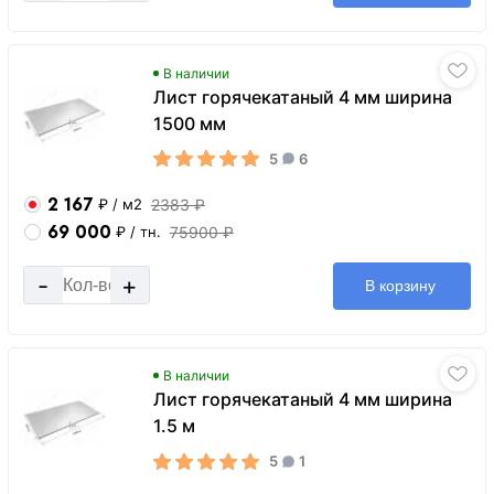
В наличии
Лист горячекатаный 4 мм ширина
1500 мм
5
6
2 167
2383 ₽
₽
/ м2
69 000
75900 ₽
₽
/ тн.
-
+
В корзину
В наличии
Лист горячекатаный 4 мм ширина
1.5 м
5
1