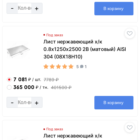
-
+
В корзину
Под заказ
Лист нержавеющий х/к
0.8х1250х2500 2B (матовый) AISI
304 (08Х18Н10)
5
1
7 081
7789 ₽
₽
/ шт.
365 000
401500 ₽
₽
/ тн.
-
+
В корзину
Под заказ
Лист нержавеющий х/к