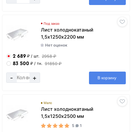
Под заказ
Лист холоднокатаный
1,5х1250х2200 мм
Нет оценок
2 689
2958 ₽
₽
/ шт.
83 500
91850 ₽
₽
/ тн.
-
+
В корзину
Мало
Лист холоднокатаный
1,5х1250х2500 мм
5
1