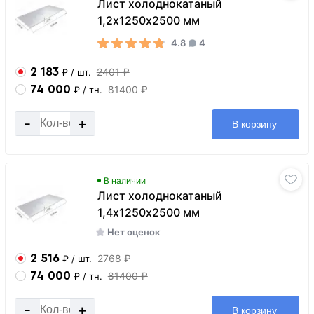
Лист холоднокатаный
1,2х1250х2500 мм
4.8
4
2 183
2401 ₽
₽
/ шт.
74 000
81400 ₽
₽
/ тн.
-
+
В корзину
В наличии
Лист холоднокатаный
1,4х1250х2500 мм
Нет оценок
2 516
2768 ₽
₽
/ шт.
74 000
81400 ₽
₽
/ тн.
-
+
В корзину