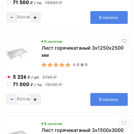
71 500
78650 ₽
₽
/ тн.
-
+
В корзину
В наличии
Лист горячекатаный 3х1250х2500
мм
4.8
9
5 226
5748 ₽
₽
/ шт.
71 000
78100 ₽
₽
/ тн.
-
+
В корзину
В наличии
Лист горячекатаный 3х1500х3000