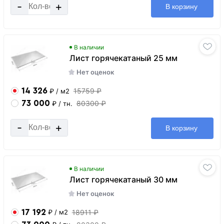
-
+
В корзину
В наличии
Лист горячекатаный 25 мм
Нет оценок
14 326
15759 ₽
₽
/ м2
73 000
80300 ₽
₽
/ тн.
-
+
В корзину
В наличии
Лист горячекатаный 30 мм
Нет оценок
17 192
18911 ₽
₽
/ м2