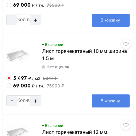
69 000
75900 ₽
₽
/ тн.
-
+
В корзину
В наличии
Лист горячекатаный 10 мм ширина
1.5 м
Нет оценок
5 497
6047 ₽
₽
/ м2
69 000
75900 ₽
₽
/ тн.
-
+
В корзину
В наличии
Лист горячекатаный 12 мм