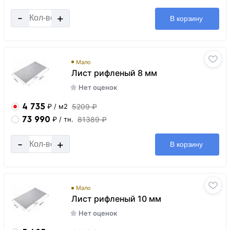
-
+
В корзину
Мало
Лист рифленый 8 мм
Нет оценок
4 735
5209 ₽
₽
/ м2
73 990
81389 ₽
₽
/ тн.
-
+
В корзину
Мало
Лист рифленый 10 мм
Нет оценок