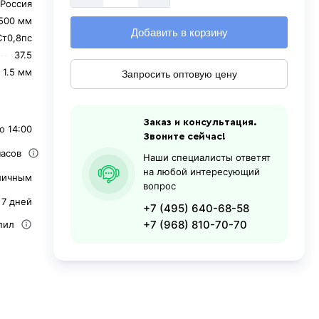
Россия
500 мм
Добавить в корзину
Ст0,8пс
37.5
1.5 мм
Запросить оптовую цену
Заказ и консультация.
о 14:00
Звоните сейчас!
часов
Наши специалисты ответят
на любой интересующий
личным
вопрос
 7 дней
+7 (495) 640-68-58
+7 (968) 810-70-70
пил