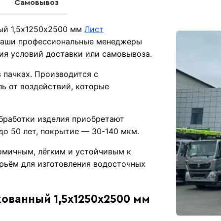
Самовывоз
ный 1,5х1250х2500 мм
Лист
 Наши профессиональные менеджеры
ния условий доставки или самовывоза.
 пачках. Производится с
ь от воздействий, которые
бработки изделия приобретают
о 50 лет, покрытие — 30-140 мкм.
омичным, лёгким и устойчивым к
ырьём для изготовления водосточных
кованный 1,5х1250х2500 мм