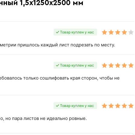
нный 1,5х1250х2500 мм
Товар куплен у нас
ометрии пришлось каждый лист подрезать по месту.
Товар куплен у нас
бовалось только сошлифовать края сторон, чтобы не
Товар куплен у нас
о, но пара листов не идеально ровные.