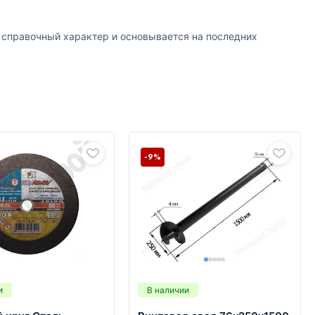
т справочный характер и основывается на последних
-9%
и
В наличии