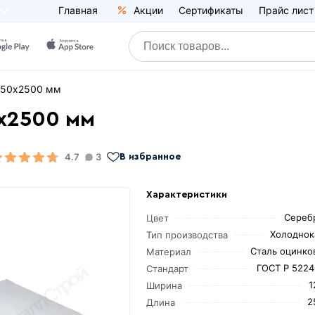
Главная
Акции
Сертификаты
Прайс лист
250х2500 мм
0х2500 мм
4.7
3
В избранное
Характеристики
Сереб
Цвет
Холоднок
Тип производства
Сталь оцинко
Материал
ГОСТ Р 5224
Стандарт
1
Ширина
2
Длина