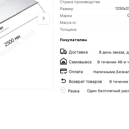
Страна производства
1250х2
Размер
Марка
Масса кг.
Толщина
Покупателям
Доставка
В день заказа, д
Самовывоз
В течении 48-и 
Оплата
Наличными,
Безна
Возврат товаров
В течение
Резка
Один бесплатный рас