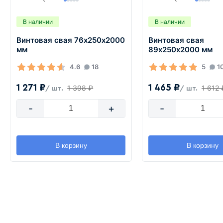
В наличии
В наличии
Винтовая свая 76х250х2000
Винтовая свая
мм
89х250х2000 мм
4.6
18
5
1
1 271 ₽
1 465 ₽
1 398 ₽
1 612 
/ шт.
/ шт.
-
+
-
В корзину
В корзину