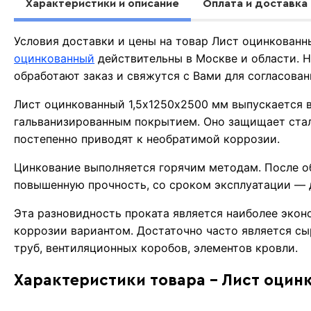
Характеристики и описание
Оплата и доставка
Условия доставки и цены на товар Лист оцинкован
оцинкованный
действительны в Москве и области.
обработают заказ и свяжутся с Вами для согласова
Лист оцинкованный 1,5х1250х2500 мм выпускается в
гальванизированным покрытием. Оно защищает стал
постепенно приводят к необратимой коррозии.
Цинкование выполняется горячим методам. После о
повышенную прочность, со сроком эксплуатации — д
Эта разновидность проката является наиболее экон
коррозии вариантом. Достаточно часто является с
труб, вентиляционных коробов, элементов кровли.
Характеристики товара - Лист оцин