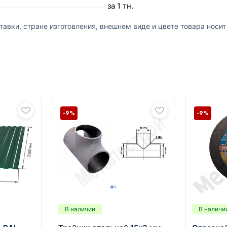
за 1 тн.
авки, стране изготовления, внешнем виде и цвете товара носи
-9%
-9%
В наличии
В наличи