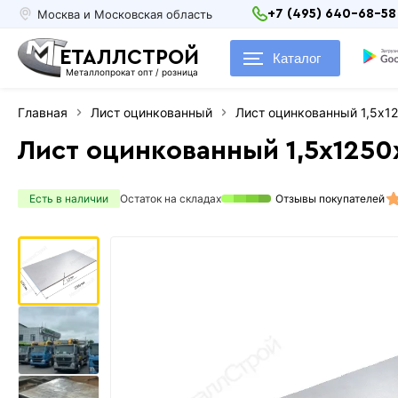
Москва и Московская область
+7 (495) 640-68-58
ЕТАЛЛСТРОЙ
Каталог
Металлопрокат опт / розница
Главная
Лист оцинкованный
Лист оцинкованный 1,5х1
Лист оцинкованный 1,5х125
Есть в наличии
Остаток на складах
Отзывы покупателей