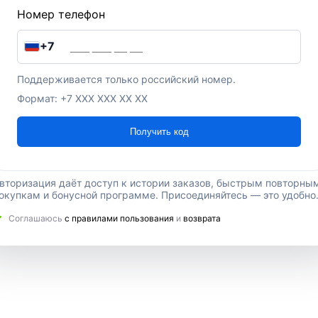
Номер телефон
+7
Поддерживается только российский номер.
Формат: +7 XXX XXX XX XX
Получить код
вторизация даёт доступ к истории заказов, быстрым повторны
окупкам и бонусной программе. Присоединяйтесь — это удобно
Соглашаюсь
с правилами пользования
и
возврата