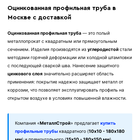
Оцинкованная профильная труба в
Москве с доставкой
Оцинкованная профильная труба
— это полый
металлопрокат с квадратным или прямоугольным
сечением. Изделия производятся из
углеродистой
стали
методами горячей деформации или холодной штамповки
с последующей сваркой шва. Нанесение защитного
цинкового слоя
значительно расширяет область
применения: покрытие надежно защищает металл от
коррозии, что позволяет эксплуатировать профиль на
открытом воздухе в условиях повышенной влажности.
Компания «
МеталлСтрой
» предлагает
купить
профильные трубы
квадратного (
10х10 - 180х180
мм
) и прямоугольного (
15х10 - 180х150 мм
)