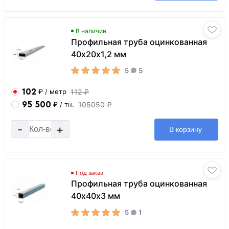
В наличии
Профильная труба оцинкованная
40х20х1,2 мм
5
5
102
112 ₽
₽
/ метр
95 500
105050 ₽
₽
/ тн.
-
+
В корзину
Под заказ
Профильная труба оцинкованная
40х40х3 мм
5
1