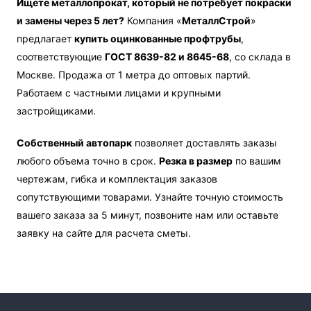
Ищете металлопрокат, который не потребует покраски
и замены через 5 лет?
Компания «
МеталлСтрой
»
предлагает
купить оцинкованные профтрубы
,
соответствующие
ГОСТ 8639-82 и 8645-68
, со склада в
Москве. Продажа от 1 метра до оптовых партий.
Работаем с частными лицами и крупными
застройщиками.
Собственный автопарк
позволяет доставлять заказы
любого объема точно в срок.
Резка в размер
по вашим
чертежам, гибка и комплектация заказов
сопутствующими товарами. Узнайте точную стоимость
вашего заказа за 5 минут, позвоните нам или оставьте
заявку на сайте для расчета сметы.