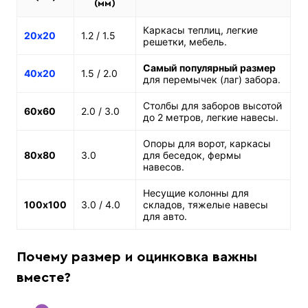
(мм)
Каркасы теплиц, легкие
20х20
1.2 / 1.5
решетки, мебель.
Самый популярный размер
40х20
1.5 / 2.0
для перемычек (лаг) забора.
Столбы для заборов высотой
60х60
2.0 / 3.0
до 2 метров, легкие навесы.
Опоры для ворот, каркасы
80х80
3.0
для беседок, фермы
навесов.
Несущие колонны для
100х100
3.0 / 4.0
складов, тяжелые навесы
для авто.
Почему размер и оцинковка важны
вместе?