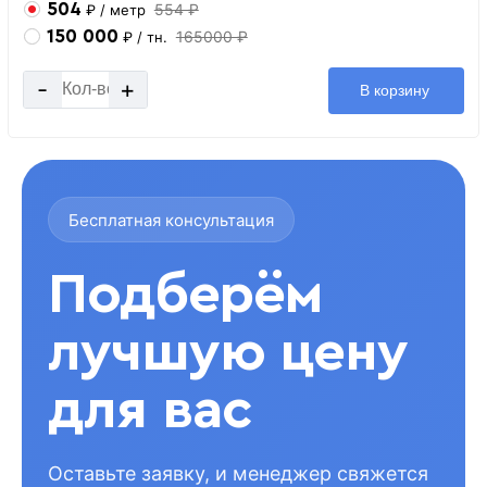
504
554 ₽
₽
/ метр
150 000
165000 ₽
₽
/ тн.
-
+
В корзину
Бесплатная консультация
Подберём
лучшую цену
для вас
Оставьте заявку, и менеджер свяжется