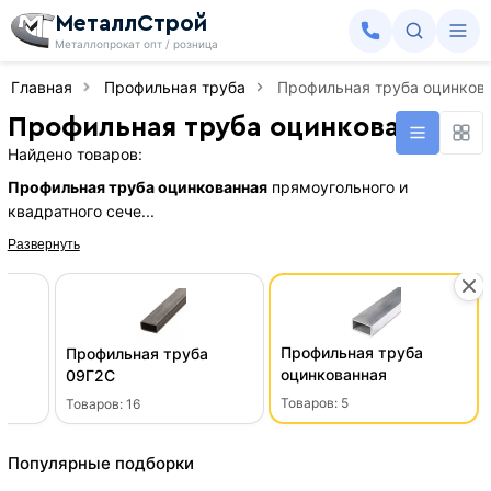
МеталлСтрой
Металлопрокат опт / розница
Главная
Профильная труба
Профильная труба оцинков
Профильная труба оцинкованная
Найдено товаров:
Профильная труба оцинкованная
прямоугольного и
квадратного сече...
Развернуть
Профильная труба
Профильная труба
оцинкованная
09Г2С
Товаров:
5
Товаров:
16
Популярные подборки