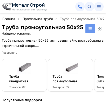
МеталлСтрой
Металлопрокат опт / розница
Главная
Профильная труба
Труба прямоугольная 50х2
Труба прямоугольная 50х25 мм
Найдено товаров:
Труба прямоугольная 50х25 мм чрезвычайно востребована в
строительной сфере....
Развернуть
Труба
Труба
Проф
квадратная
прямоугольная
09Г2
Товаров:
67
Товаров:
55
Товар
Популярные подборки