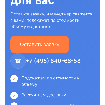
для вас
Оставьте заявку, и менеджер свяжется
с вами, подскажет по стоимости,
объёму и доставке.
Оставить заявку
☎
+7 (495) 640-68-58
Подскажем по стоимости и
объёму
Рассчитаем доставку