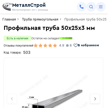
МеталлСтрой
Металлопрокат опт / розница
Главная
Труба прямоугольная
Профильная труба 50х25
Профильная труба 50х25х3 мм
Есть в наличии
Остаток на складах
4.9
8
Отзывы покупателей
В избранное
503
Код товара: