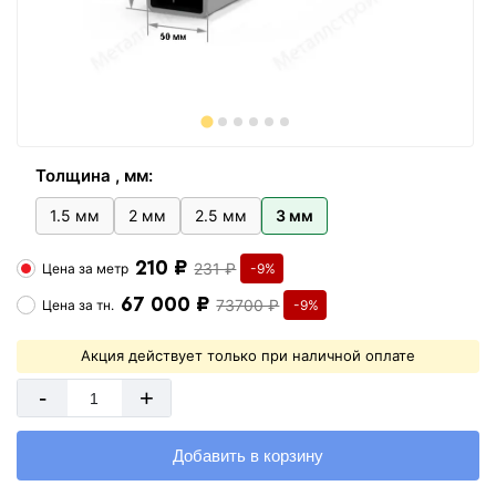
Толщина , мм:
1.5 мм
2 мм
2.5 мм
3 мм
210 ₽
231 ₽
Цена за
метр
-9%
67 000 ₽
73700 ₽
Цена за
тн.
-9%
Акция действует только при наличной оплате
-
+
Добавить в корзину