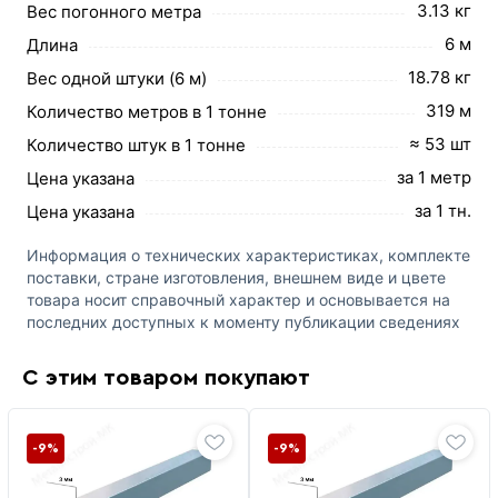
3.13 кг
Вес погонного метра
6 м
Длина
18.78 кг
Вес одной штуки (6 м)
319 м
Количество метров в 1 тонне
≈ 53 шт
Количество штук в 1 тонне
за 1 метр
Цена указана
за 1 тн.
Цена указана
Информация о технических характеристиках, комплекте
поставки, стране изготовления, внешнем виде и цвете
товара носит справочный характер и основывается на
последних доступных к моменту публикации сведениях
С этим товаром покупают
-9%
-9%