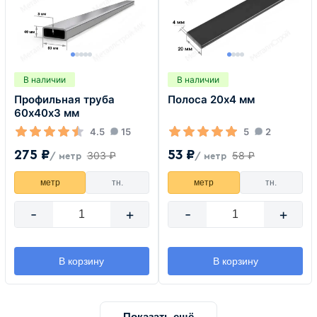
В наличии
В наличии
Профильная труба
Полоса 20х4 мм
60х40х3 мм
4.5
15
5
2
275 ₽
53 ₽
303 ₽
58 ₽
/ метр
/ метр
метр
тн.
метр
тн.
-
+
-
+
В корзину
В корзину
Показать ещё