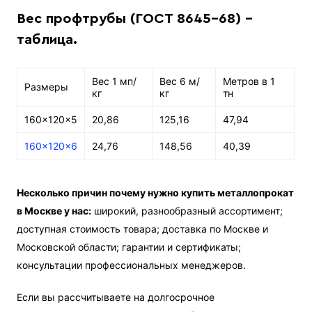
Вес профтрубы (ГОСТ 8645-68) -
таблица.
Вес 1 мп/
Вес 6 м/
Метров в 1
Размеры
кг
кг
тн
160x120x5
20,86
125,16
47,94
160x120x6
24,76
148,56
40,39
Несколько причин почему нужно купить металлопрокат
в Москве у нас:
широкий, разнообразный ассортимент;
доступная стоимость товара; доставка по Москве и
Московской области; гарантии и сертификаты;
консультации профессиональных менеджеров.
Если вы рассчитываете на долгосрочное