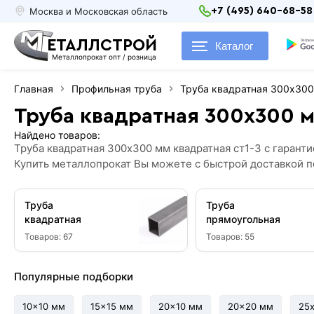
Москва и Московская область
+7 (495) 640-68-58
ЕТАЛЛСТРОЙ
Каталог
Металлопрокат опт / розница
Главная
Профильная труба
Труба квадратная 300х30
Труба квадратная 300х300 
Найдено товаров:
Труба квадратная 300х300 мм квадратная ст1-3 с гаран
Купить металлопрокат Вы можете с быстрой доставкой по
Труба
Труба
квадратная
прямоугольная
Товаров:
67
Товаров:
55
Популярные подборки
10x10 мм
15x15 мм
20x10 мм
20x20 мм
25