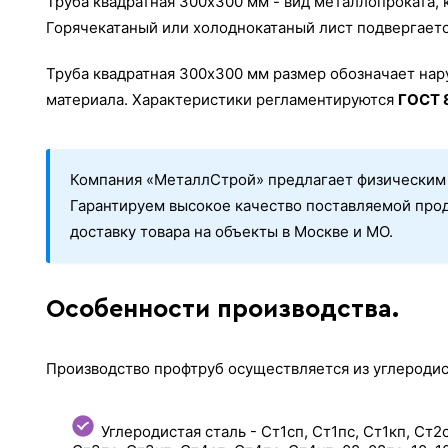
Труба квадратная 300х300 мм - вид металлопроката,
Горячекатаный или холоднокатаный лист подвергаетс
Труба квадратная 300х300 мм размер обозначает нар
материала. Характеристики регламентируются
ГОСТ 
Компания «МеталлСтрой» предлагает физическим 
Гарантируем высокое качество поставляемой про
доставку товара на объекты в Москве и МО.
Особенности производства.
Производство профтруб осуществляется из углеродис
Углеродистая сталь - Ст1сп, Ст1пс, Ст1кп, Ст2