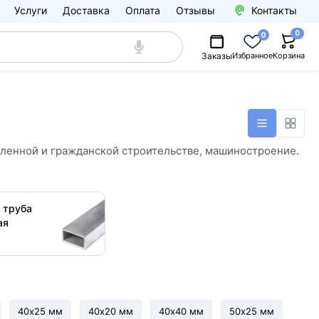
Услуги
Доставка
Оплата
Отзывы
Контакты
0
0
Заказы
Избранное
Корзина
шленной и гражданской строительстве, машиностроение.
 труба
ая
40х25 мм
40х20 мм
40х40 мм
50х25 мм