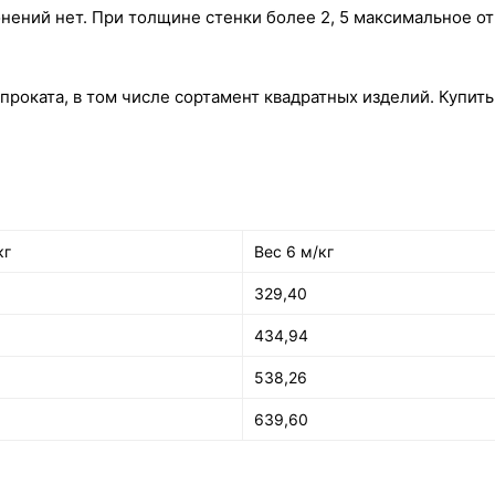
онений нет. При толщине стенки более 2, 5 максимальное от
оката, в том числе сортамент квадратных изделий. Купит
кг
Вес 6 м/кг
329,40
434,94
538,26
639,60