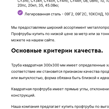
Ст3пс, Ст3кп, Ст4сп, Ст4пс, Ст4кп, 08, 08пс, 10, 10п
20пс, 20кп, 35, 45.08ю;
Легированная сталь - 09Г2, 09Г2С, 10ХСНД, 1
Мы предоставляем широкий ассортимент металлопро
Профтрубы купить по низкой цене за метр или за тонн
можете на нашем сайте.
Основные критерии качества.
Труба квадратная 300х300 мм имеет определенные х
соответствие им становится признаком качества про
или выпуклостью, форма обязана быть близкой к иде
Квадратная профтруба имеет прямые углы, отклонени
конструкций.
Наша компания предлагает купить профтрубы по выго