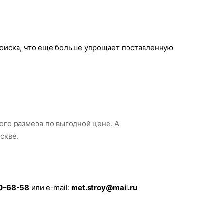
поиска, что еще больше упрощает поставленную
ого размера по выгодной цене. А
скве.
40-68-58
или
e-mail:
met.stroy@mail.ru