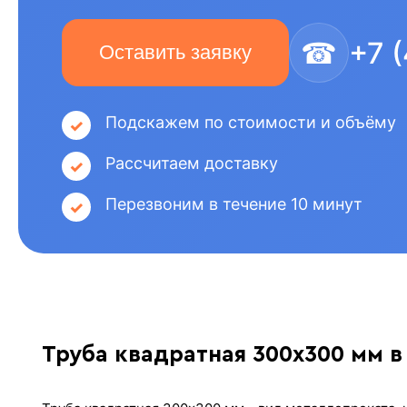
☎
+7 
Оставить заявку
Подскажем по стоимости и объёму
Рассчитаем доставку
Перезвоним в течение 10 минут
Труба квадратная 300х300 мм в