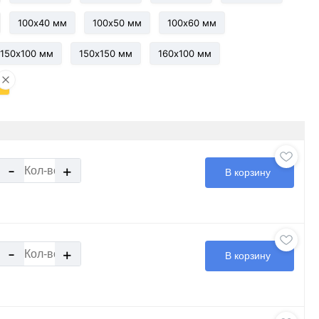
100х40 мм
100х50 мм
100х60 мм
150х100 мм
150х150 мм
160х100 мм
м
-
+
В корзину
-
+
В корзину