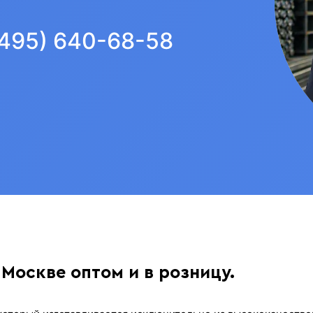
(495) 640-68-58
 Москве оптом и в розницу.