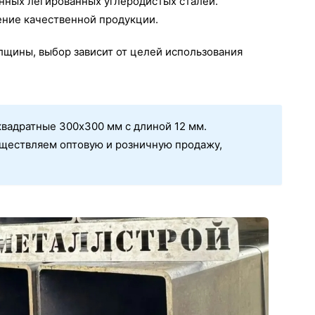
енных легированных углеродистых сталей.
ение качественной продукции.
лщины, выбор зависит от целей использования
вадратные 300х300 мм с длиной 12 мм.
уществляем оптовую и розничную продажу,