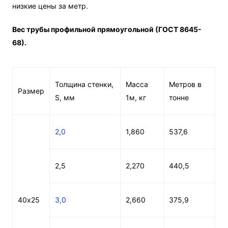
низкие цены за метр.
Вес трубы профильной прямоугольной (ГОСТ 8645-
68).
Толщина стенки,
Масса
Метров в
Размер
S, мм
1м, кг
тонне
2,0
1,860
537,6
2,5
2,270
440,5
40х25
3,0
2,660
375,9