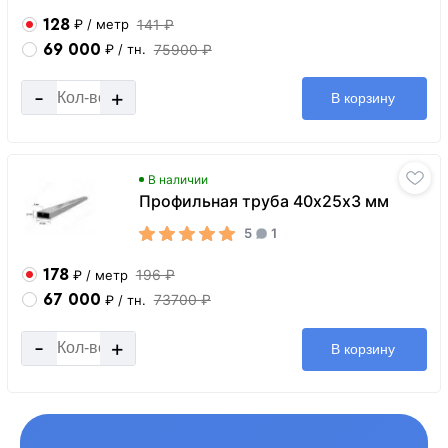
128
141 ₽
₽
/ метр
69 000
75900 ₽
₽
/ тн.
-
+
В корзину
В наличии
Профильная труба 40х25х3 мм
5
1
178
196 ₽
₽
/ метр
67 000
73700 ₽
₽
/ тн.
-
+
В корзину