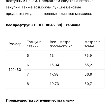
доступным ценам. Предлагаем скидки на оптовые
закупки. Также возможны лучшие ценовые
предложения для постоянных клиентов магазина.
Вес профтрубы (ГОСТ 8645-68) - таблица.
Толщина
Вес 1 метра
Метров в
Размер
стенки
погонного, кг
тонне
5
13
76,9
6
15,34
65,2
120х60
7
17,58
56,9
8
19,73
50,7
Преимущества сотрудничества с нами: