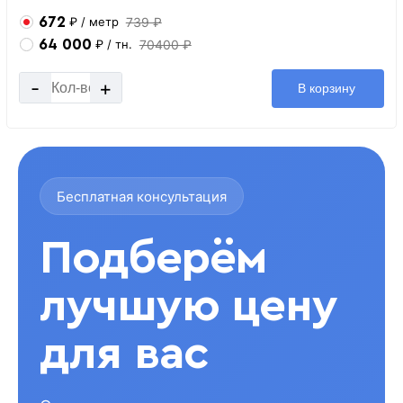
672
739 ₽
₽
/ метр
64 000
70400 ₽
₽
/ тн.
-
+
В корзину
Бесплатная консультация
Подберём
лучшую цену
для вас