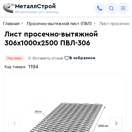
МеталлСтрой
Металлопрокат опт / розница
Главная
Просечно-вытяжной лист (ПВЛ)
Лист просечно
Лист просечно-вытяжной
306х1000х2500 ПВЛ-306
Оставить отзыв
В избранное
Под заказ
1194
Код товара: