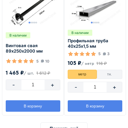
В наличии
В наличии
Профильная труба
Винтовая свая
40х25х1,5 мм
89х250х2000 мм
5
3
5
10
105 ₽
116 ₽
/ метр
1 465 ₽
1 612 ₽
/ шт.
метр
тн.
-
+
-
+
В корзину
В корзину