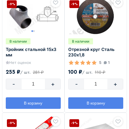
-9%
-9%
В наличии
В наличии
Тройник стальной 15х3
Отрезной круг Сталь
мм
230х1,8
Нет оценок
5
1
255 ₽
100 ₽
281 ₽
110 ₽
/ шт.
/ шт.
-
+
-
+
В корзину
В корзину
-9%
-9%