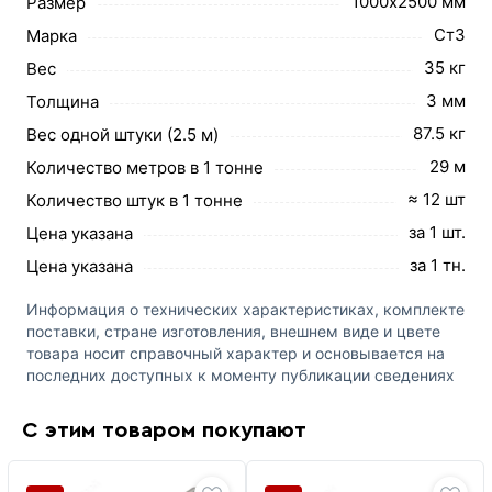
1000х2500 мм
Размер
Ст3
Марка
35 кг
Вес
3 мм
Толщина
87.5 кг
Вес одной штуки (2.5 м)
29 м
Количество метров в 1 тонне
≈ 12 шт
Количество штук в 1 тонне
за 1 шт.
Цена указана
за 1 тн.
Цена указана
Информация о технических характеристиках, комплекте
поставки, стране изготовления, внешнем виде и цвете
товара носит справочный характер и основывается на
последних доступных к моменту публикации сведениях
С этим товаром покупают