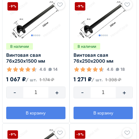
-9%
-9%
В наличии
В наличии
Винтовая свая
Винтовая свая
76х250х1500 мм
76х250х2000 мм
4.6
14
4.6
18
1 067 ₽
1 271 ₽
1 174 ₽
1 398 ₽
/ шт.
/ шт.
-
+
-
+
В корзину
В корзину
-9%
-9%