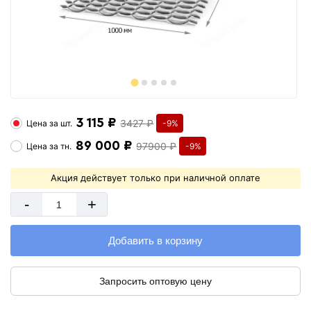
3 115 ₽
3427 ₽
Цена за
шт.
-9%
89 000 ₽
97900 ₽
Цена за
тн.
-9%
Акция действует только при наличной оплате
-
+
Добавить в корзину
Запросить оптовую цену