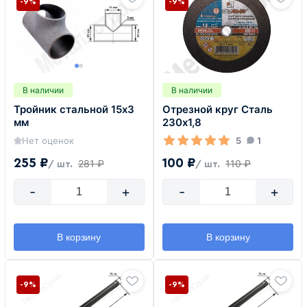
-9%
-9%
В наличии
В наличии
Тройник стальной 15х3
Отрезной круг Сталь
мм
230х1,8
Нет оценок
5
1
255 ₽
100 ₽
281 ₽
110 ₽
/ шт.
/ шт.
-
+
-
+
В корзину
В корзину
-9%
-9%