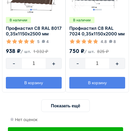
В наличии
В наличии
Профнастил С8 RAL 8017
Профнастил С8 RAL
0,35х1150х2500 мм
7024 0,35х1150х2000 мм
5
4
4.8
8
938 ₽
750 ₽
1 032 ₽
825 ₽
/ шт.
/ шт.
-
+
-
+
В корзину
В корзину
Показать ещё
Нет оценок