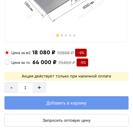
18 080 ₽
19888 ₽
Цена за
м2
-9%
64 000 ₽
70400 ₽
Цена за
тн.
-9%
Акция действует только при наличной оплате
-
+
Добавить в корзину
Запросить оптовую цену