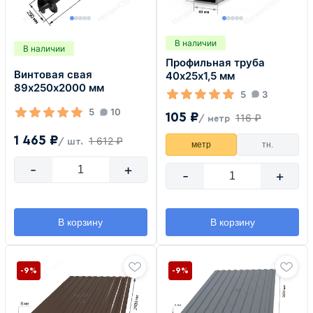
В наличии
В наличии
Профильная труба
Винтовая свая
40х25х1,5 мм
89х250х2000 мм
5
3
5
10
105 ₽
116 ₽
/ метр
1 465 ₽
1 612 ₽
/ шт.
метр
тн.
-
+
-
+
В корзину
В корзину
-9%
-9%