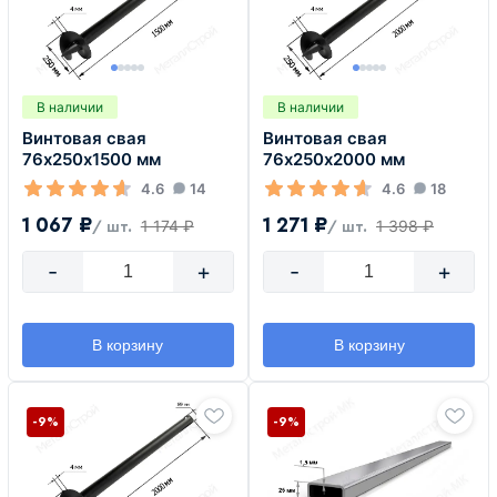
В наличии
В наличии
Винтовая свая
Винтовая свая
76х250х1500 мм
76х250х2000 мм
4.6
14
4.6
18
1 067 ₽
1 271 ₽
1 174 ₽
1 398 ₽
/ шт.
/ шт.
-
+
-
+
В корзину
В корзину
-9%
-9%