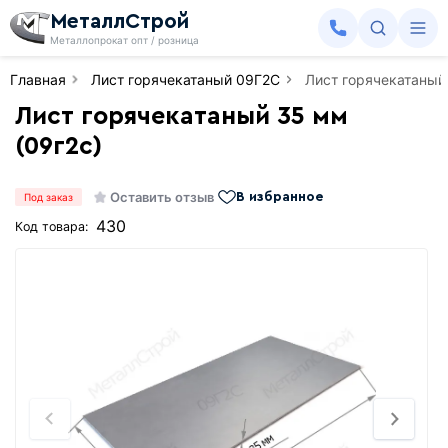
МеталлСтрой
Металлопрокат опт / розница
Главная
Лист горячекатаный 09Г2С
Лист горячекатаный
Лист горячекатаный 35 мм
(09г2с)
Оставить отзыв
В избранное
Под заказ
430
Код товара: