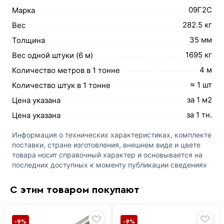
09Г2С
Марка
282.5 кг
Вес
35 мм
Толщина
1695 кг
Вес одной штуки (6 м)
4 м
Количество метров в 1 тонне
≈ 1 шт
Количество штук в 1 тонне
за 1 м2
Цена указана
за 1 тн.
Цена указана
Информация о технических характеристиках, комплекте
поставки, стране изготовления, внешнем виде и цвете
товара носит справочный характер и основывается на
последних доступных к моменту публикации сведениях
С этим товаром покупают
-9%
-9%