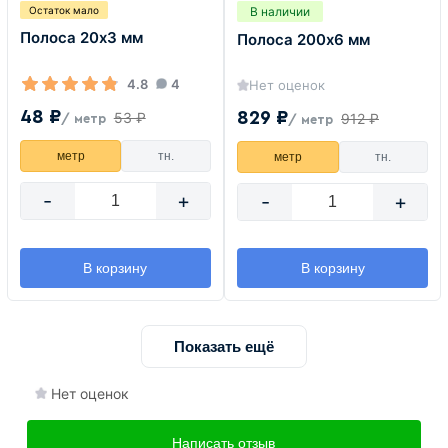
В наличии
Остаток мало
Полоса 20х3 мм
Полоса 200х6 мм
4.8
4
Нет оценок
48 ₽
829 ₽
53 ₽
912 ₽
/ метр
/ метр
метр
тн.
метр
тн.
-
+
-
+
В корзину
В корзину
Показать ещё
Нет оценок
Написать отзыв