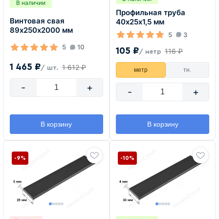
В наличии
Профильная труба
Винтовая свая
40х25х1,5 мм
89х250х2000 мм
5
3
5
10
105 ₽
116 ₽
/ метр
1 465 ₽
1 612 ₽
/ шт.
метр
тн.
-
+
-
+
В корзину
В корзину
-9%
-10%