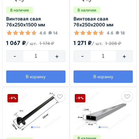
В наличии
В наличии
Винтовая свая
Винтовая свая
76х250х1500 мм
76х250х2000 мм
4.6
14
4.6
18
1 067 ₽
1 271 ₽
1 174 ₽
1 398 ₽
/ шт.
/ шт.
-
+
-
+
В корзину
В корзину
-9%
-9%
В наличии