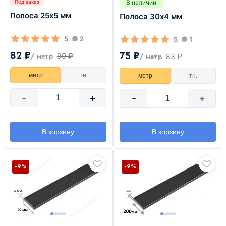
В наличии
Под заказ
Полоса 25х5 мм
Полоса 30х4 мм
5
2
5
1
82 ₽
75 ₽
90 ₽
83 ₽
/ метр
/ метр
метр
тн.
метр
тн.
-
+
-
+
В корзину
В корзину
-9%
-9%