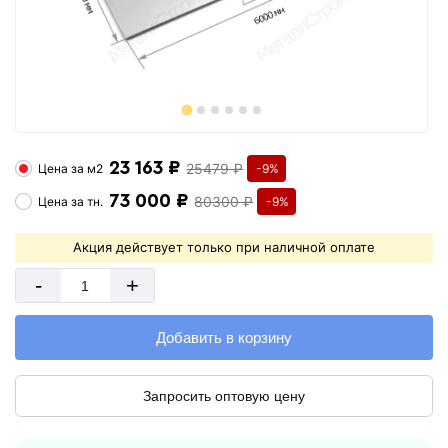
23 163 ₽
25479 ₽
Цена за
м2
-9%
73 000 ₽
80300 ₽
Цена за
тн.
-9%
Акция действует только при наличной оплате
-
+
Добавить в корзину
Запросить оптовую цену