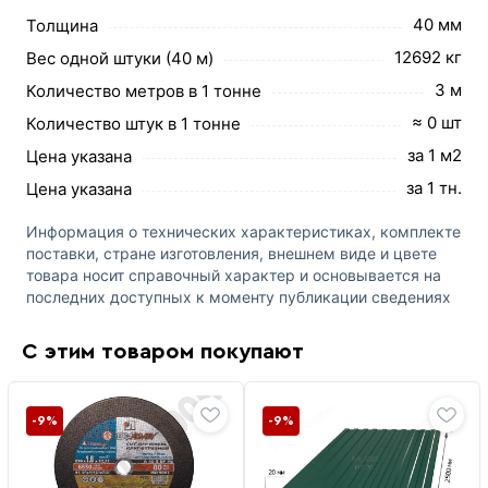
40 мм
Толщина
12692 кг
Вес одной штуки (40 м)
3 м
Количество метров в 1 тонне
≈ 0 шт
Количество штук в 1 тонне
за 1 м2
Цена указана
за 1 тн.
Цена указана
Информация о технических характеристиках, комплекте
поставки, стране изготовления, внешнем виде и цвете
товара носит справочный характер и основывается на
последних доступных к моменту публикации сведениях
С этим товаром покупают
-9%
-9%