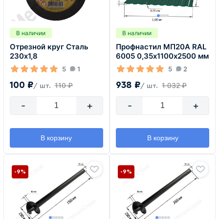
В наличии
В наличии
Отрезной круг Сталь
Профнастил МП20А RAL
230х1,8
6005 0,35х1100х2500 мм
5
1
5
2
100 ₽
938 ₽
110 ₽
1 032 ₽
/ шт.
/ шт.
-
+
-
+
В корзину
В корзину
-9%
-9%