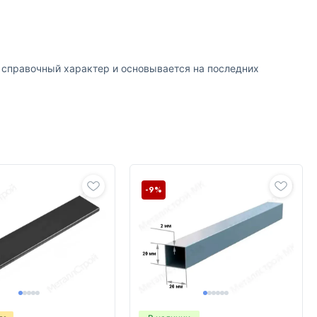
т справочный характер и основывается на последних
-9%