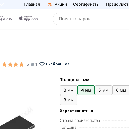
Главная
Акции
Сертификаты
Прайс лист
5
1
В избранное
Толщина , мм:
3 мм
4 мм
5 мм
6 мм
8 мм
Характеристики
Страна производства
Толщина