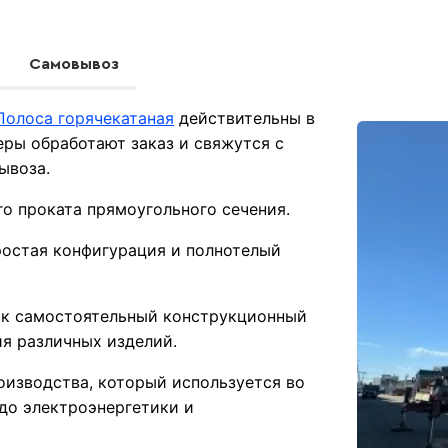
Самовывоз
Полоса горячекатаная
действительны в
ры обработают заказ и свяжутся с
ывоза.
о проката прямоугольного сечения.
ростая конфигурация и полнотелый
ак самостоятельный конструкционный
ия различных изделий.
оизводства, который используется во
 до электроэнергетики и