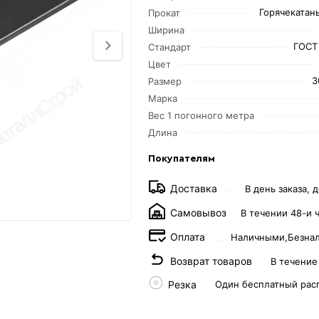
Горячекатаны
Прокат
Ширина
ГОСТ
Стандарт
Цвет
3
Размер
Марка
Вес 1 погонного метра
Длина
Покупателям
Доставка
В день заказа, д
Самовывоз
В течении 48-и 
Оплата
Наличными,
Безна
Возврат товаров
В течение
Резка
Один бесплатный рас