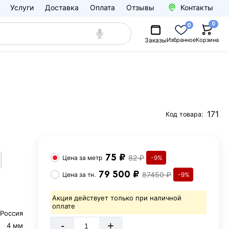
Услуги
Доставка
Оплата
Отзывы
Контакты
0
0
Заказы
Избранное
Корзина
171
Код товара:
75 ₽
82 ₽
Цена за
метр
-9%
79 500 ₽
87450 ₽
Цена за
тн.
-9%
Акция действует только при наличной
оплате
Россия
-
+
4 мм