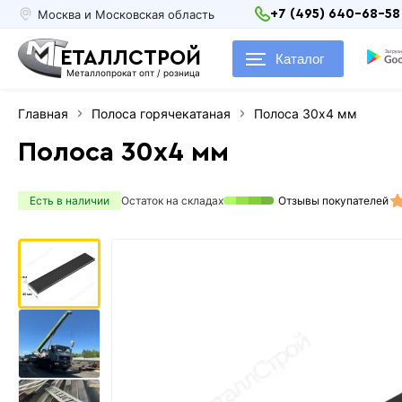
Москва и Московская область
+7 (495) 640-68-58
ЕТАЛЛСТРОЙ
Каталог
Металлопрокат опт / розница
Главная
Полоса горячекатаная
Полоса 30х4 мм
Полоса 30х4 мм
Есть в наличии
Остаток на складах
Отзывы покупателей