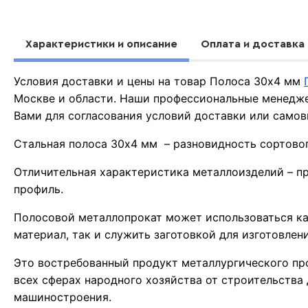
Характеристики и описание
Оплата и доставка
Условия доставки и цены на товар Полоса 30х4 мм
Москве и области. Наши профессиональные менедже
Вами для согласования условий доставки или самов
Стальная полоса 30х4 мм – разновидность сортовог
Отличительная характеристика металлоизделий – п
профиль.
Полосовой металлопрокат может использоваться к
материал, так и служить заготовкой для изготовлен
Это востребованный продукт металлургического пр
всех сферах народного хозяйства от строительства
машиностроения.