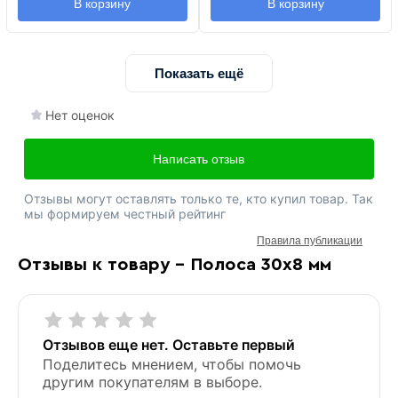
В корзину
В корзину
Показать ещё
Нет оценок
Написать отзыв
Отзывы могут оставлять только те, кто купил товар. Так
мы формируем честный рейтинг
Правила публикации
Отзывы к товару - Полоса 30х8 мм
Отзывов еще нет. Оставьте первый
Поделитесь мнением, чтобы помочь
другим покупателям в выборе.