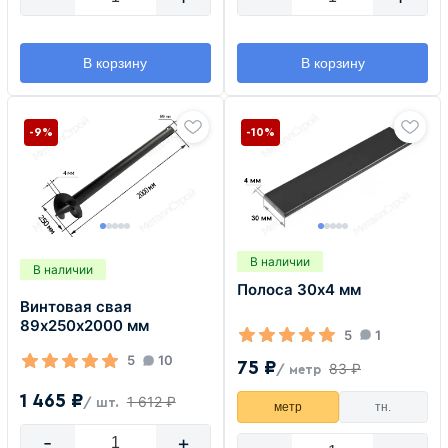
В корзину
В корзину
-9%
-10%
В наличии
В наличии
Полоса 30х4 мм
Винтовая свая
89х250х2000 мм
5
1
5
10
75 ₽
83 ₽
/ метр
1 465 ₽
1 612 ₽
/ шт.
метр
тн.
-
+