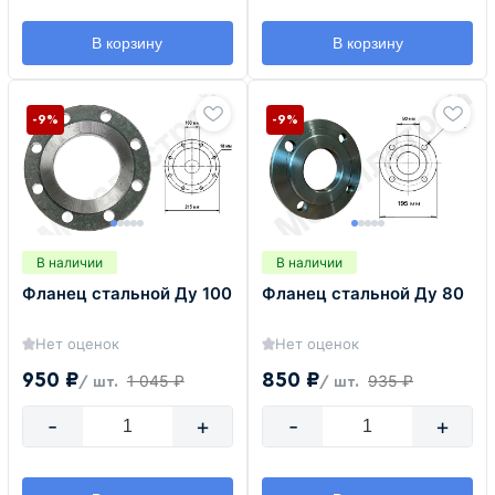
В корзину
В корзину
-9%
-9%
В наличии
В наличии
Фланец стальной Ду 100
Фланец стальной Ду 80
Нет оценок
Нет оценок
950 ₽
850 ₽
1 045 ₽
935 ₽
/ шт.
/ шт.
-
+
-
+