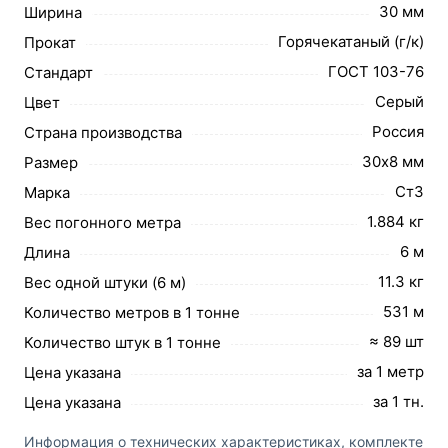
30 мм
Ширина
Горячекатаный (г/к)
Прокат
ГОСТ 103-76
Стандарт
Серый
Цвет
Россия
Страна производства
30х8 мм
Размер
Ст3
Марка
1.884 кг
Вес погонного метра
6 м
Длина
11.3 кг
Вес одной штуки (6 м)
531 м
Количество метров в 1 тонне
≈ 89 шт
Количество штук в 1 тонне
за 1 метр
Цена указана
за 1 тн.
Цена указана
Информация о технических характеристиках, комплекте