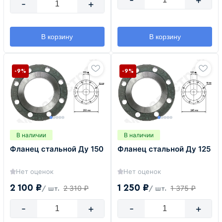
-
+
-
+
В корзину
В корзину
-9%
-9%
В наличии
В наличии
Фланец стальной Ду 150
Фланец стальной Ду 125
Нет оценок
Нет оценок
2 100 ₽
1 250 ₽
2 310 ₽
1 375 ₽
/ шт.
/ шт.
-
+
-
+