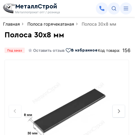
МеталлСтрой
Металлопрокат опт / розница
Главная
Полоса горячекатаная
Полоса 30х8 мм
Полоса 30х8 мм
156
Оставить отзыв
Код товара:
В избранное
Под заказ