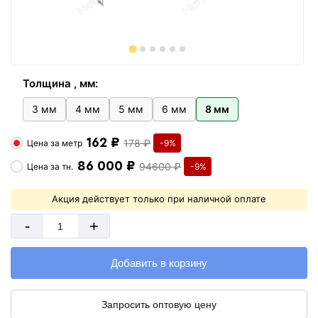
Толщина , мм:
3 мм
4 мм
5 мм
6 мм
8 мм
162 ₽
178 ₽
Цена за
метр
-9%
86 000 ₽
94600 ₽
Цена за
тн.
-9%
Акция действует только при наличной оплате
-
+
Добавить в корзину
Запросить оптовую цену