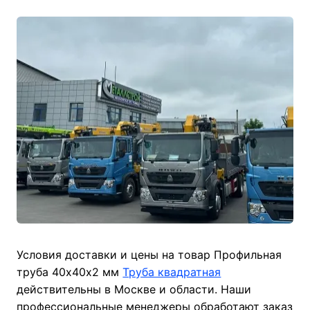
Условия доставки и цены на товар Профильная
труба 40х40х2 мм
Труба квадратная
действительны в Москве и области. Наши
профессиональные менеджеры обработают заказ