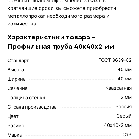
объяснят нюансы оформления заказа, в
кратчайшие сроки вы сможете приобрести
металлопрокат необходимого размера и
количества.
Характеристики товара -
Профильная труба 40х40х2 мм
ГОСТ 8639-82
Стандарт
40 мм
Высота
40 мм
Ширина
Квадратная
Сечение
2 мм
Толщина стенки
Россия
Страна производства
Серый
Цвет
40х40х2 мм
Размер
Ст3
Марка