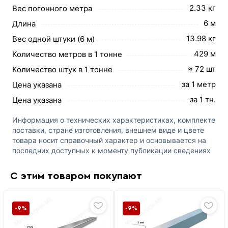
2.33 кг
Вес погонного метра
6 м
Длина
13.98 кг
Вес одной штуки (6 м)
429 м
Количество метров в 1 тонне
≈ 72 шт
Количество штук в 1 тонне
за 1 метр
Цена указана
за 1 тн.
Цена указана
Информация о технических характеристиках, комплекте
поставки, стране изготовления, внешнем виде и цвете
товара носит справочный характер и основывается на
последних доступных к моменту публикации сведениях
С этим товаром покупают
-9%
-9%