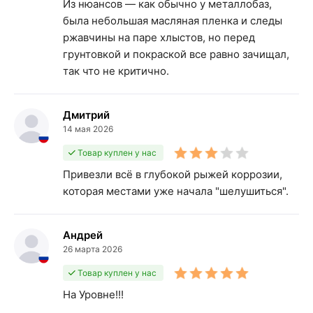
Из нюансов — как обычно у металлобаз,
была небольшая масляная пленка и следы
ржавчины на паре хлыстов, но перед
грунтовкой и покраской все равно зачищал,
так что не критично.
Дмитрий
14 мая 2026
Товар куплен у нас
Привезли всё в глубокой рыжей коррозии,
которая местами уже начала "шелушиться".
Андрей
26 марта 2026
Товар куплен у нас
На Уровне!!!