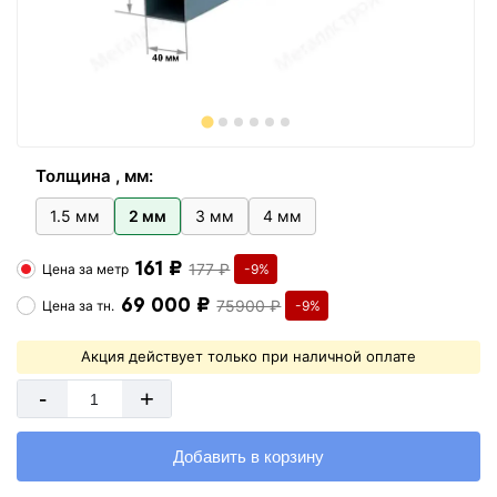
Толщина , мм:
1.5 мм
2 мм
3 мм
4 мм
161 ₽
177 ₽
Цена за
метр
-9%
69 000 ₽
75900 ₽
Цена за
тн.
-9%
Акция действует только при наличной оплате
-
+
Добавить в корзину