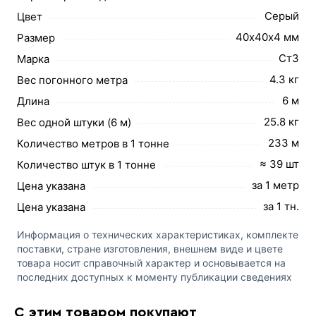
Серый
Цвет
40х40х4 мм
Размер
Ст3
Марка
4.3 кг
Вес погонного метра
6 м
Длина
25.8 кг
Вес одной штуки (6 м)
233 м
Количество метров в 1 тонне
≈ 39 шт
Количество штук в 1 тонне
за 1 метр
Цена указана
за 1 тн.
Цена указана
Информация о технических характеристиках, комплекте
поставки, стране изготовления, внешнем виде и цвете
товара носит справочный характер и основывается на
последних доступных к моменту публикации сведениях
С этим товаром покупают