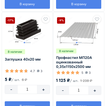
В корзину
В корзину
-17%
-9%
В наличии
В наличии
Профнастил МП20А
Заглушка 40х20 мм
оцинкованный
0,35х1150х2500 мм
4.7
3
5
3
5 ₽
6 ₽
1 125 ₽
/ шт.
1 238 ₽
/ шт.
-
+
-
+
В корзину
В корзину