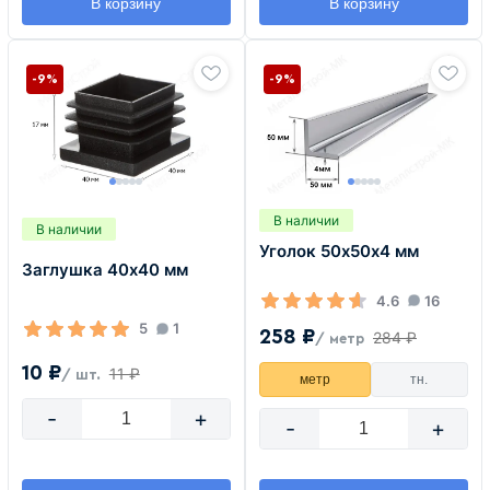
В корзину
В корзину
-9%
-9%
В наличии
В наличии
Уголок 50х50х4 мм
Заглушка 40х40 мм
4.6
16
5
1
258 ₽
284 ₽
/ метр
10 ₽
11 ₽
/ шт.
метр
тн.
-
+
-
+