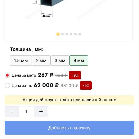
Толщина , мм:
1.5 мм
2 мм
3 мм
4 мм
267 ₽
293 ₽
Цена за
метр
-9%
62 000 ₽
68200 ₽
Цена за
тн.
-9%
Акция действует только при наличной оплате
-
+
Добавить в корзину