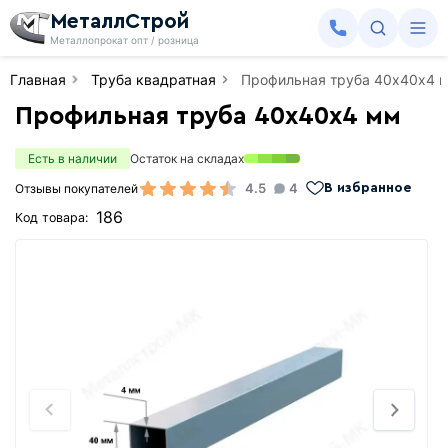
МеталлСтрой
Металлопрокат опт / розница
Главная
Труба квадратная
Профильная труба 40х40х4 
Профильная труба 40х40х4 мм
Есть в наличии
Остаток на складах
4.5
4
Отзывы покупателей
В избранное
186
Код товара: