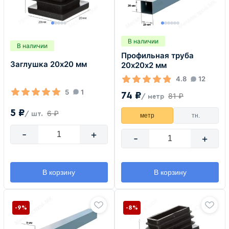
В наличии
В наличии
Профильная труба
Заглушка 20х20 мм
20х20х2 мм
4.8
12
5
1
74 ₽
81 ₽
/ метр
5 ₽
6 ₽
/ шт.
метр
тн.
-
+
-
+
В корзину
В корзину
-9%
-8%