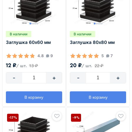
В наличии
В наличии
Заглушка 60х60 мм
Заглушка 80х80 мм
4.8
9
5
7
12 ₽
20 ₽
13 ₽
22 ₽
/ шт.
/ шт.
-
+
-
+
В корзину
В корзину
-17%
-9%