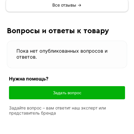
Все отзывы →
Вопросы и ответы к товару
Пока нет опубликованных вопросов и
ответов.
Нужна помощь?
Задать вопрос
Задайте вопрос – вам ответит наш эксперт или
представитель бренда