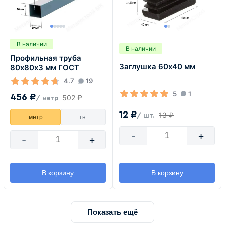
В наличии
В наличии
Профильная труба
Заглушка 60х40 мм
80х80х3 мм ГОСТ
4.7
19
5
1
456 ₽
502 ₽
/ метр
12 ₽
13 ₽
/ шт.
метр
тн.
-
+
-
+
В корзину
В корзину
Показать ещё