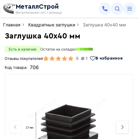
МеталлСтрой
Металлопрокат опт / розница
Главная
Квадратные заглушки
Заглушка 40х40 мм
Заглушка 40х40 мм
Есть в наличии
Остаток на складах
5
1
Отзывы покупателей
В избранное
706
Код товара: