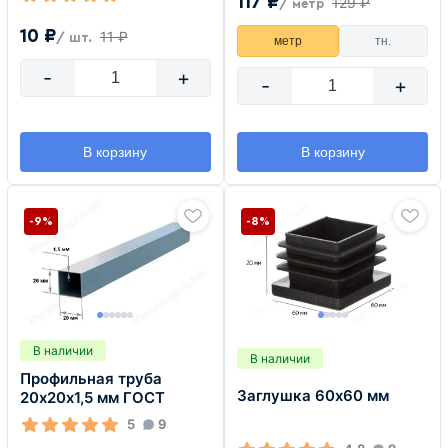
117 ₽
129 ₽
/ метр
10 ₽
11 ₽
/ шт.
метр
тн.
-
+
-
+
В корзину
В корзину
-9%
-8%
В наличии
В наличии
Профильная труба
Заглушка 60х60 мм
20х20х1,5 мм ГОСТ
5
9