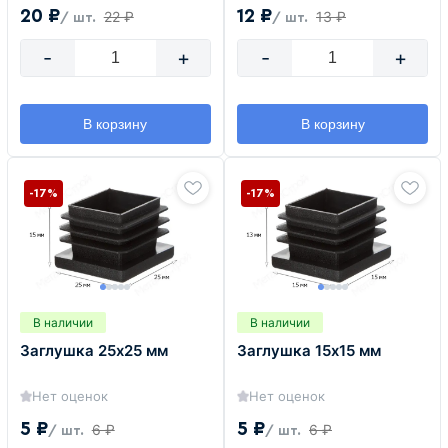
20 ₽
12 ₽
22 ₽
13 ₽
/ шт.
/ шт.
-
+
-
+
В корзину
В корзину
-17%
-17%
В наличии
В наличии
Заглушка 25х25 мм
Заглушка 15х15 мм
Нет оценок
Нет оценок
5 ₽
5 ₽
6 ₽
6 ₽
/ шт.
/ шт.