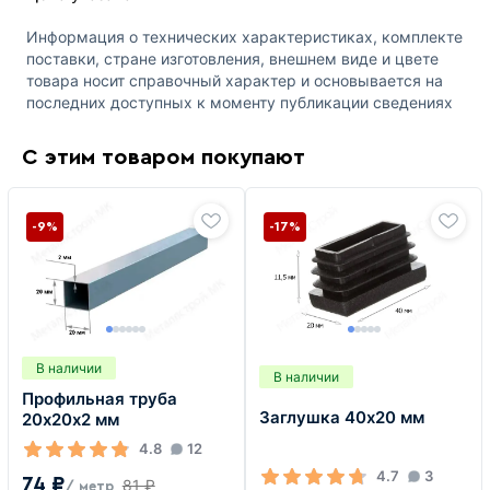
Информация о технических характеристиках, комплекте
поставки, стране изготовления, внешнем виде и цвете
товара носит справочный характер и основывается на
последних доступных к моменту публикации сведениях
С этим товаром покупают
-9%
-17%
В наличии
В наличии
Профильная труба
Заглушка 40х20 мм
20х20х2 мм
4.8
12
4.7
3
74 ₽
81 ₽
/ метр