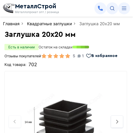
МеталлСтрой
Металлопрокат опт / розница
Главная
Квадратные заглушки
Заглушка 20х20 мм
Заглушка 20х20 мм
Есть в наличии
Остаток на складах
5
1
Отзывы покупателей
В избранное
702
Код товара: