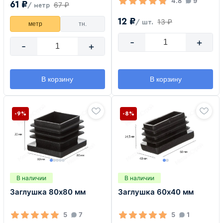
4.8
9
61 ₽
67 ₽
/ метр
12 ₽
13 ₽
/ шт.
метр
тн.
-
+
-
+
В корзину
В корзину
-9%
-8%
В наличии
В наличии
Заглушка 80х80 мм
Заглушка 60х40 мм
5
7
5
1