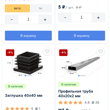
5 ₽
6 ₽
/ шт.
метр
тн.
-
+
-
+
В корзину
В корзину
-9%
-9%
В наличии
В наличии
Профильная труба
Заглушка 40х40 мм
40х20х2 мм
4.8
26
5
1