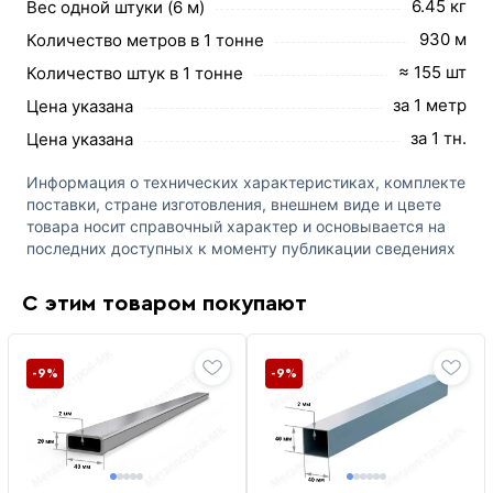
6.45 кг
Вес одной штуки (6 м)
930 м
Количество метров в 1 тонне
≈ 155 шт
Количество штук в 1 тонне
за 1 метр
Цена указана
за 1 тн.
Цена указана
Информация о технических характеристиках, комплекте
поставки, стране изготовления, внешнем виде и цвете
товара носит справочный характер и основывается на
последних доступных к моменту публикации сведениях
С этим товаром покупают
-9%
-9%