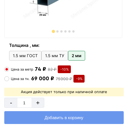
Толщина , мм:
1.5 мм ГОСТ
1.5 мм ТУ
2 мм
74 ₽
82 ₽
Цена за
метр
-10%
69 000 ₽
75900 ₽
Цена за
тн.
-9%
Акция действует только при наличной оплате
-
+
Добавить в корзину