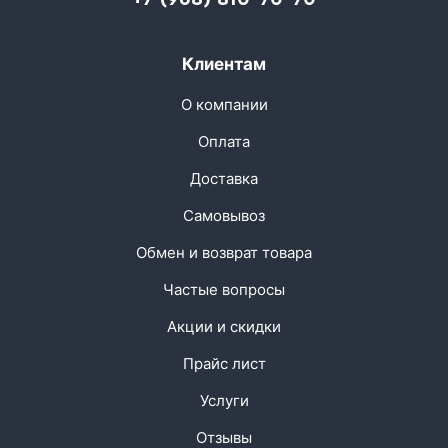
Клиентам
О компании
Оплата
Доставка
Самовывоз
Обмен и возврат товара
Частые вопросы
Акции и скидки
Прайс лист
Услуги
Отзывы