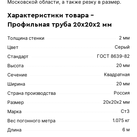
Московской области, а также резку в размер.
Характеристики товара -
Профильная труба 20х20х2 мм
2 мм
Толщина стенки
Серый
Цвет
ГОСТ 8639-82
Стандарт
20 мм
Высота
Квадратная
Сечение
20 мм
Ширина
Россия
Страна производства
20х20х2 мм
Размер
Ст3
Марка
1.075 кг
Вес погонного метра
6 м
Длина