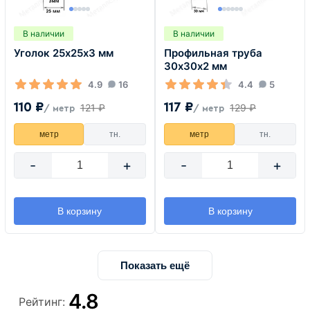
В наличии
В наличии
Уголок 25х25х3 мм
Профильная труба
30х30х2 мм
4.9
16
4.4
5
110 ₽
117 ₽
121 ₽
129 ₽
/ метр
/ метр
метр
тн.
метр
тн.
-
+
-
+
В корзину
В корзину
Показать ещё
4.8
Рейтинг: