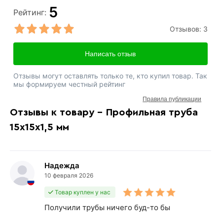
5
Рейтинг:
Отзывов:
3
Написать отзыв
Отзывы могут оставлять только те, кто купил товар. Так
мы формируем честный рейтинг
Правила публикации
Отзывы к товару - Профильная труба
15х15х1,5 мм
Надежда
10 февраля 2026
Товар куплен у нас
Получили трубы ничего буд-то бы