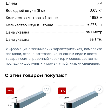
6 м
Длина
3.63 кг
Вес одной штуки (6 м)
1653 м
Количество метров в 1 тонне
≈ 276 шт
Количество штук в 1 тонне
за 1 метр
Цена указана
за 1 тн.
Цена указана
Информация о технических характеристиках, комплекте
поставки, стране изготовления, внешнем виде и цвете
товара носит справочный характер и основывается на
последних доступных к моменту публикации сведениях
С этим товаром покупают
-9%
-8%