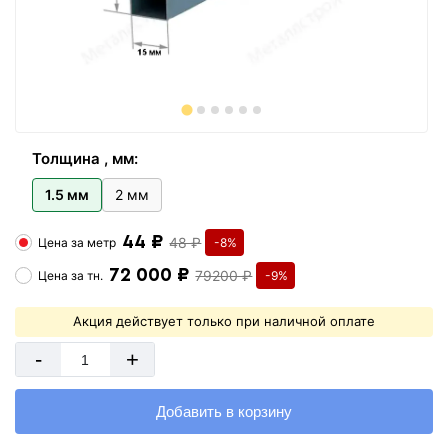
Толщина , мм:
1.5 мм
2 мм
44 ₽
48 ₽
Цена за
метр
-8%
72 000 ₽
79200 ₽
Цена за
тн.
-9%
Акция действует только при наличной оплате
-
+
Добавить в корзину