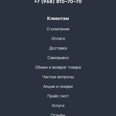
+7 (968) 810-70-70
Клиентам
О компании
Оплата
Доставка
Самовывоз
Обмен и возврат товара
Частые вопросы
Акции и скидки
Прайс лист
Услуги
Отзывы