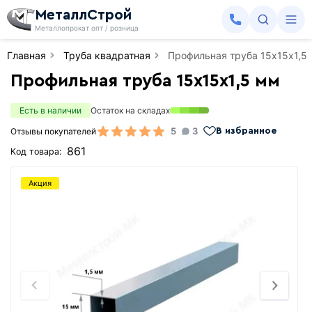
МеталлСтрой
Металлопрокат опт / розница
Главная
Труба квадратная
Профильная труба 15х15х1,5
Профильная труба 15х15х1,5 мм
Есть в наличии
Остаток на складах
5
3
Отзывы покупателей
В избранное
861
Код товара:
Акция