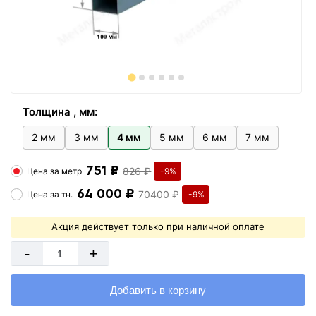
Толщина , мм:
2 мм
3 мм
4 мм
5 мм
6 мм
7 мм
751 ₽
826 ₽
Цена за
метр
-9%
64 000 ₽
70400 ₽
Цена за
тн.
-9%
Акция действует только при наличной оплате
-
+
Добавить в корзину