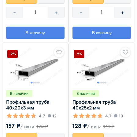
-
+
-
+
В корзину
В корзину
-9%
-9%
В наличии
В наличии
Профильная труба
Профильная труба
40х20х3 мм
40х25х2 мм
4.7
12
4.7
10
157 ₽
128 ₽
173 ₽
141 ₽
/ метр
/ метр