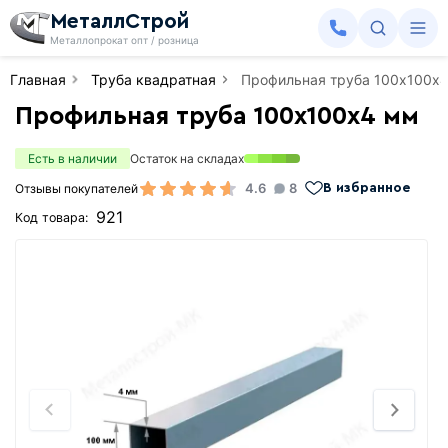
МеталлСтрой
Металлопрокат опт / розница
Главная
Труба квадратная
Профильная труба 100х100х
Профильная труба 100х100х4 мм
Есть в наличии
Остаток на складах
4.6
8
Отзывы покупателей
В избранное
921
Код товара: