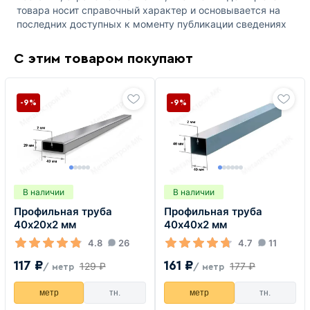
товара носит справочный характер и основывается на
последних доступных к моменту публикации сведениях
С этим товаром покупают
-9%
-9%
В наличии
В наличии
Профильная труба
Профильная труба
40х20х2 мм
40х40х2 мм
4.8
26
4.7
11
117 ₽
161 ₽
129 ₽
177 ₽
/ метр
/ метр
метр
тн.
метр
тн.