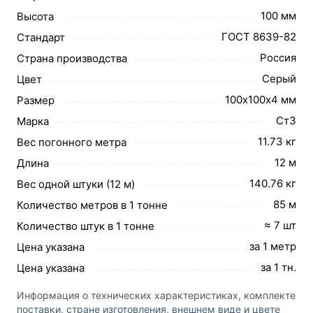
100 мм
Высота
ГОСТ 8639-82
Стандарт
Россия
Страна производства
Серый
Цвет
100х100х4 мм
Размер
Ст3
Марка
11.73 кг
Вес погонного метра
12 м
Длина
140.76 кг
Вес одной штуки (12 м)
85 м
Количество метров в 1 тонне
≈ 7 шт
Количество штук в 1 тонне
за 1 метр
Цена указана
за 1 тн.
Цена указана
Информация о технических характеристиках, комплекте
поставки, стране изготовления, внешнем виде и цвете