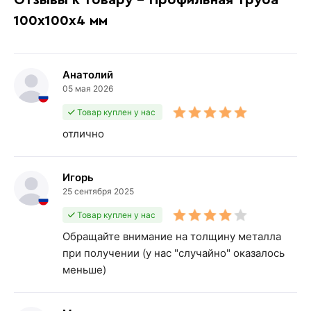
100х100х4 мм
Анатолий
05 мая 2026
Товар куплен у нас
отлично
Игорь
25 сентября 2025
Товар куплен у нас
Обращайте внимание на толщину металла
при получении (у нас "случайно" оказалось
меньше)