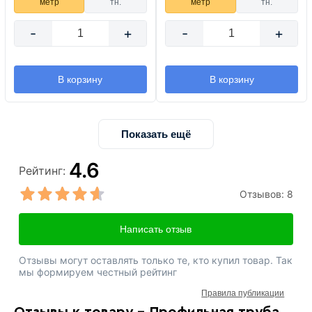
метр
тн.
метр
тн.
-
+
-
+
В корзину
В корзину
Показать ещё
4.6
Рейтинг:
Отзывов:
8
Написать отзыв
Отзывы могут оставлять только те, кто купил товар. Так
мы формируем честный рейтинг
Правила публикации
Отзывы к товару - Профильная труба