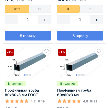
метр
тн.
кг.
тн.
-
+
-
+
В корзину
В корзину
-9%
-9%
В наличии
В наличии
Профильная труба
Профильная труба
80х80х3 мм ГОСТ
60х60х3 мм
4.7
19
4.8
21