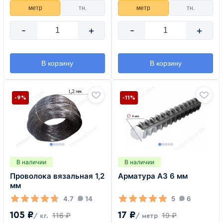
метр
тн.
метр
тн.
-
+
-
+
В корзину
В корзину
-9%
-11%
В наличии
В наличии
Проволока вязальная 1,2
Арматура А3 6 мм
мм
4.7
14
5
6
105 ₽
17 ₽
116 ₽
19 ₽
/ кг.
/ метр