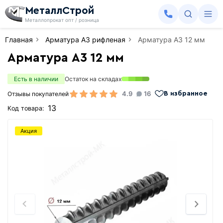
МеталлСтрой
Металлопрокат опт / розница
Главная
Арматура А3 рифленая
Арматура А3 12 мм
Арматура А3 12 мм
Есть в наличии
Остаток на складах
4.9
16
Отзывы покупателей
В избранное
13
Код товара:
Акция