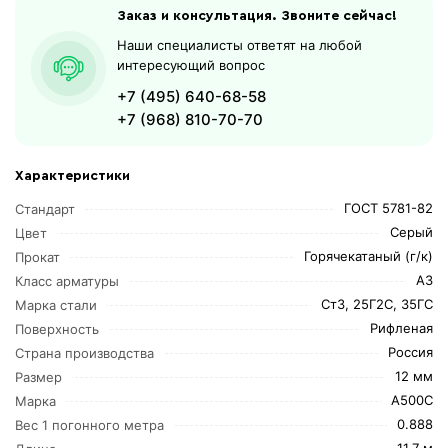
Заказ и консультация. Звоните сейчас!
Наши специалисты ответят на любой
интересующий вопрос
+7 (495) 640-68-58
+7 (968) 810-70-70
Характеристики
ГОСТ 5781-82
Стандарт
Серый
Цвет
Горячекатаный (г/к)
Прокат
А3
Класс арматуры
Ст3, 25Г2С, 35ГС
Марка стали
Рифленая
Поверхность
Россия
Страна производства
12 мм
Размер
А500С
Марка
0.888
Вес 1 погонного метра
11,7 м