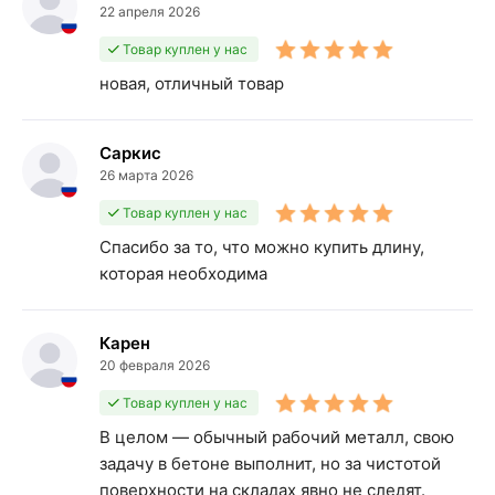
22 апреля 2026
Товар куплен у нас
новая, отличный товар
Саркис
26 марта 2026
Товар куплен у нас
Спасибо за то, что можно купить длину,
которая необходима
Карен
20 февраля 2026
Товар куплен у нас
В целом — обычный рабочий металл, свою
задачу в бетоне выполнит, но за чистотой
поверхности на складах явно не следят.