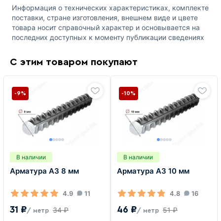
Информация о технических характеристиках, комплекте
поставки, стране изготовления, внешнем виде и цвете
товара носит справочный характер и основывается на
последних доступных к моменту публикации сведениях
С этим товаром покупают
-9%
-10%
В наличии
В наличии
Арматура А3 8 мм
Арматура А3 10 мм
4.9
11
4.8
16
31 ₽
46 ₽
34 ₽
51 ₽
/ метр
/ метр