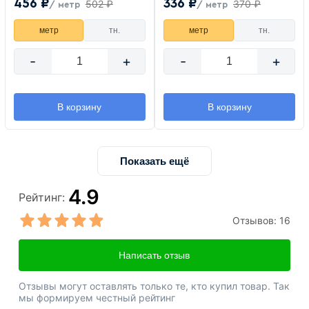
456 ₽
336 ₽
502 ₽
370 ₽
/ метр
/ метр
метр
тн.
метр
тн.
-
+
-
+
В корзину
В корзину
Показать ещё
4.9
Рейтинг:
Отзывов:
16
Написать отзыв
Отзывы могут оставлять только те, кто купил товар. Так
мы формируем честный рейтинг