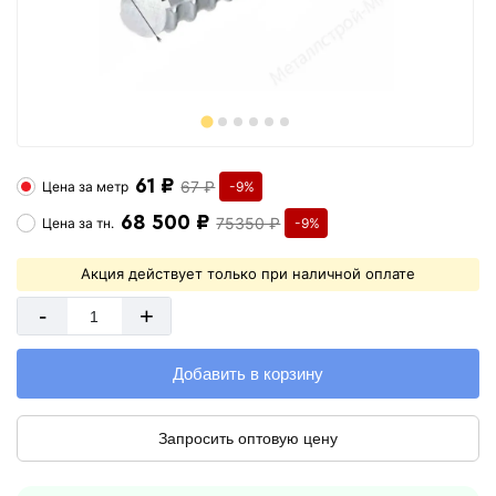
61 ₽
67 ₽
Цена за
метр
-9%
68 500 ₽
75350 ₽
Цена за
тн.
-9%
Акция действует только при наличной оплате
-
+
Добавить в корзину
Запросить оптовую цену