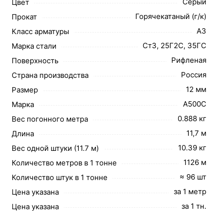
Серый
Цвет
Горячекатаный (г/к)
Прокат
А3
Класс арматуры
Ст3, 25Г2С, 35ГС
Марка стали
Рифленая
Поверхность
Россия
Страна производства
12 мм
Размер
А500С
Марка
0.888 кг
Вес погонного метра
11,7 м
Длина
10.39 кг
Вес одной штуки (11.7 м)
1126 м
Количество метров в 1 тонне
≈ 96 шт
Количество штук в 1 тонне
за 1 метр
Цена указана
за 1 тн.
Цена указана