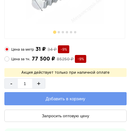
31 ₽
34 ₽
Цена за
метр
-9%
77 500 ₽
85250 ₽
Цена за
тн.
-9%
Акция действует только при наличной оплате
-
+
Добавить в корзину
Запросить оптовую цену