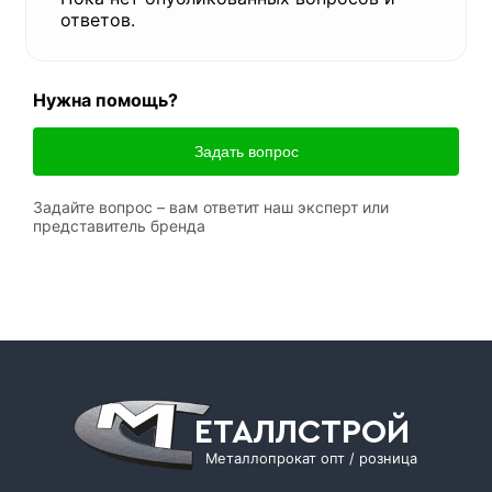
ответов.
Нужна помощь?
Задать вопрос
Задайте вопрос – вам ответит наш эксперт или
представитель бренда
ЕТАЛЛСТРОЙ
Металлопрокат опт / розница