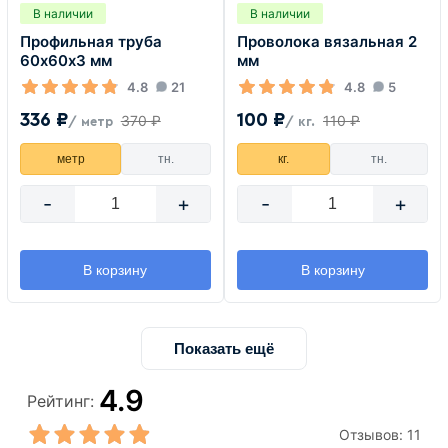
В наличии
В наличии
Профильная труба
Проволока вязальная 2
60х60х3 мм
мм
4.8
21
4.8
5
336 ₽
100 ₽
370 ₽
110 ₽
/ метр
/ кг.
метр
тн.
кг.
тн.
-
+
-
+
В корзину
В корзину
Показать ещё
4.9
Рейтинг:
Отзывов:
11