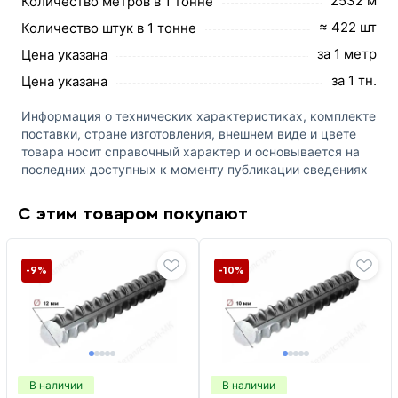
2532 м
Количество метров в 1 тонне
≈ 422 шт
Количество штук в 1 тонне
за 1 метр
Цена указана
за 1 тн.
Цена указана
Информация о технических характеристиках, комплекте
поставки, стране изготовления, внешнем виде и цвете
товара носит справочный характер и основывается на
последних доступных к моменту публикации сведениях
С этим товаром покупают
-9%
-10%
В наличии
В наличии