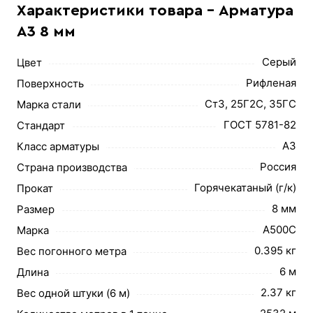
Характеристики товара - Арматура
А3 8 мм
Серый
Цвет
Рифленая
Поверхность
Ст3, 25Г2С, 35ГС
Марка стали
ГОСТ 5781-82
Стандарт
А3
Класс арматуры
Россия
Страна производства
Горячекатаный (г/к)
Прокат
8 мм
Размер
А500С
Марка
0.395 кг
Вес погонного метра
6 м
Длина
2.37 кг
Вес одной штуки (6 м)