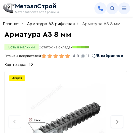
МеталлСтрой
Металлопрокат опт / розница
Главная
Арматура А3 рифленая
Арматура А3 8 мм
Арматура А3 8 мм
Есть в наличии
Остаток на складах
4.9
11
Отзывы покупателей
В избранное
12
Код товара:
Акция