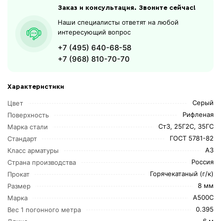
Заказ и консультация. Звоните сейчас!
Наши специалисты ответят на любой
интересующий вопрос
+7 (495) 640-68-58
+7 (968) 810-70-70
Характеристики
Серый
Цвет
Рифленая
Поверхность
Ст3, 25Г2С, 35ГС
Марка стали
ГОСТ 5781-82
Стандарт
А3
Класс арматуры
Россия
Страна производства
Горячекатаный (г/к)
Прокат
8 мм
Размер
А500С
Марка
0.395
Вес 1 погонного метра
6 м