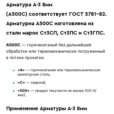
Арматура А-3 8мм
(А500С)
соответствует ГОСТ 5781-82.
Арматурна А500С изготовлена из
стали марок Ст3СП, Ст3ПС и Ст3ГПС.
А500С
— горячекатаный без дальнейшей
обработки или термомеханически погруженный
в потоке прокатки.
«А»
— горячекатаная или термомеханическая
арматурная сталь;
«С»
— сварной;
«500»
— предел текучести не менее 500 Н/
мм2.
Применение Арматуры А-3 8мм