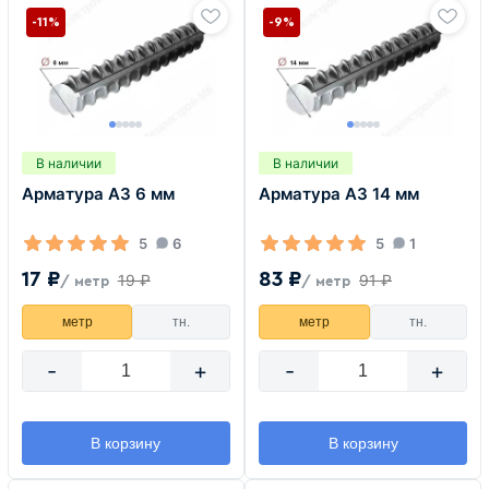
-11%
-9%
В наличии
В наличии
Арматура А3 6 мм
Арматура А3 14 мм
5
6
5
1
17 ₽
83 ₽
19 ₽
91 ₽
/ метр
/ метр
метр
тн.
метр
тн.
-
+
-
+
В корзину
В корзину