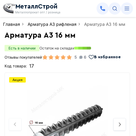
МеталлСтрой
Металлопрокат опт / розница
Главная
Арматура А3 рифленая
Арматура А3 16 мм
Арматура А3 16 мм
Есть в наличии
Остаток на складах
5
6
Отзывы покупателей
В избранное
17
Код товара:
Акция