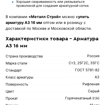
Хорошая свариваемость или увязываться
проволокой для создания арматурной сетки.
В компании
«Металл Строй»
можно к
упить
арматуру А3 16 мм
оптом или в розницу с
доставкой по Москве и Московской области.
Характеристики товара - Арматура
А3 16 мм
Россия
Страна производства
Ст3, 25Г2С, 35ГС
Марка стали
ГОСТ 5781-82
Стандарт
А3
Класс арматуры
Рифленая
Поверхность
Серый
Цвет
Горячекатаный (г/к)
Прокат