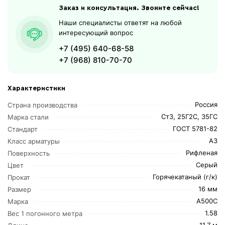
Заказ и консультация. Звоните сейчас!
Наши специалисты ответят на любой
интересующий вопрос
+7 (495) 640-68-58
+7 (968) 810-70-70
Характеристики
Россия
Страна производства
Ст3, 25Г2С, 35ГС
Марка стали
ГОСТ 5781-82
Стандарт
А3
Класс арматуры
Рифленая
Поверхность
Серый
Цвет
Горячекатаный (г/к)
Прокат
16 мм
Размер
А500С
Марка
1.58
Вес 1 погонного метра
11,7 м