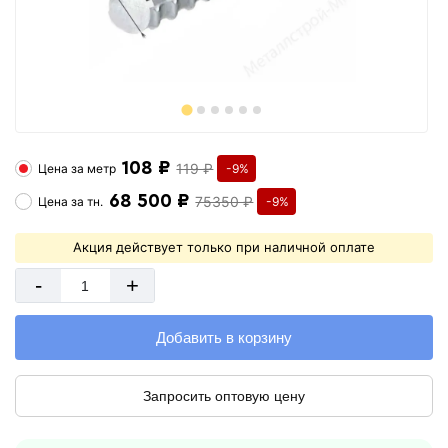
108 ₽
119 ₽
Цена за
метр
-9%
68 500 ₽
75350 ₽
Цена за
тн.
-9%
Акция действует только при наличной оплате
-
+
Добавить в корзину
Запросить оптовую цену