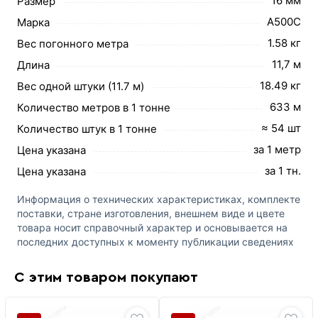
16 мм
Размер
А500С
Марка
1.58 кг
Вес погонного метра
11,7 м
Длина
18.49 кг
Вес одной штуки (11.7 м)
633 м
Количество метров в 1 тонне
≈ 54 шт
Количество штук в 1 тонне
за 1 метр
Цена указана
за 1 тн.
Цена указана
Информация о технических характеристиках, комплекте
поставки, стране изготовления, внешнем виде и цвете
товара носит справочный характер и основывается на
последних доступных к моменту публикации сведениях
С этим товаром покупают