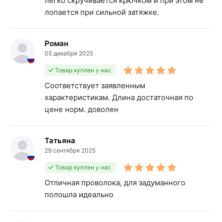
легко скручивается крючком и при этом не
лопается при сильной затяжке.
Роман
05 декабря 2025
Товар куплен у нас
Соответствует заявленным
характеристикам. Длина достаточная по
цене норм. доволен
Татьяна
29 сентября 2025
Товар куплен у нас
Отличная проволока, для задуманного
полошла идеально