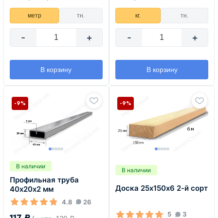
метр
тн.
кг.
тн.
-
+
-
+
В корзину
В корзину
-9%
-9%
В наличии
В наличии
Профильная труба
Доска 25х150х6 2-й сорт
40х20х2 мм
4.8
26
5
3