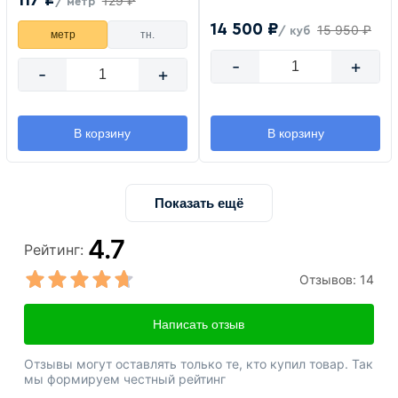
117 ₽
129 ₽
/ метр
14 500 ₽
15 950 ₽
/ куб
метр
тн.
-
+
-
+
В корзину
В корзину
Показать ещё
4.7
Рейтинг:
Отзывов:
14
Написать отзыв
Отзывы могут оставлять только те, кто купил товар. Так
мы формируем честный рейтинг