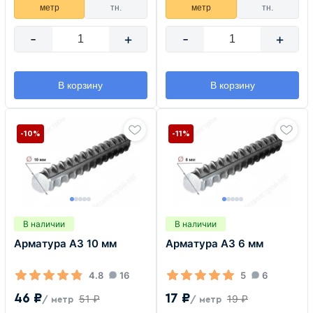
метр
тн.
метр
тн.
-
+
-
+
В корзину
В корзину
-10%
-11%
В наличии
В наличии
Арматура А3 10 мм
Арматура А3 6 мм
4.8
16
5
6
46 ₽
17 ₽
51 ₽
19 ₽
/ метр
/ метр