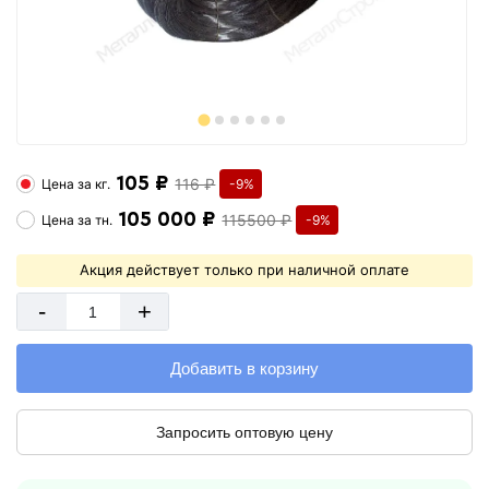
105 ₽
116 ₽
Цена за
кг.
-9%
105 000 ₽
115500 ₽
Цена за
тн.
-9%
Акция действует только при наличной оплате
-
+
Добавить в корзину
Запросить оптовую цену