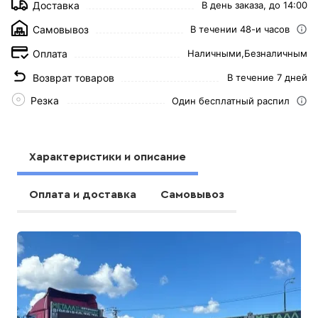
Доставка
В день заказа, до 14:00
Самовывоз
В течении 48-и часов
Оплата
Наличными,
Безналичным
Возврат товаров
В течение 7 дней
Резка
Один бесплатный распил
Характеристики и описание
Оплата и доставка
Самовывоз