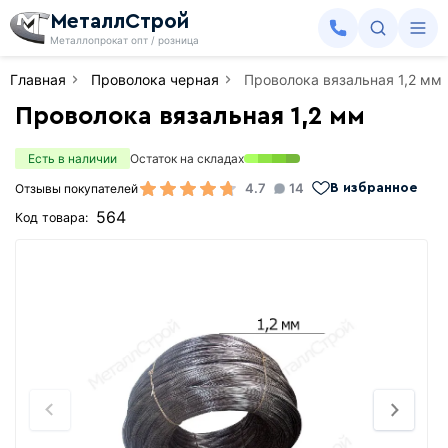
МеталлСтрой
Металлопрокат опт / розница
Главная
Проволока черная
Проволока вязальная 1,2 мм
Проволока вязальная 1,2 мм
Есть в наличии
Остаток на складах
4.7
14
Отзывы покупателей
В избранное
564
Код товара: