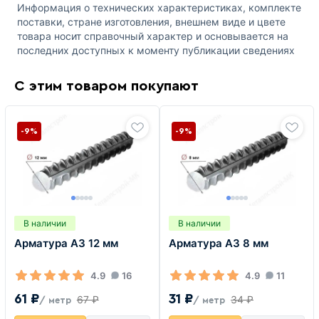
Информация о технических характеристиках, комплекте
поставки, стране изготовления, внешнем виде и цвете
товара носит справочный характер и основывается на
последних доступных к моменту публикации сведениях
С этим товаром покупают
-9%
-9%
В наличии
В наличии
Арматура А3 12 мм
Арматура А3 8 мм
4.9
16
4.9
11
61 ₽
31 ₽
67 ₽
34 ₽
/ метр
/ метр