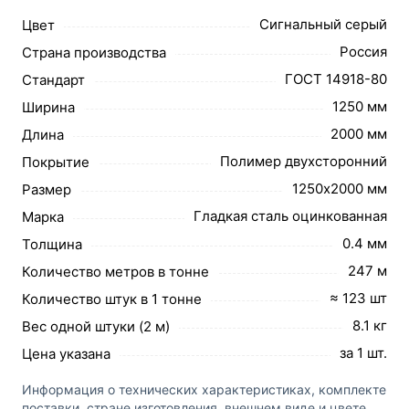
Сигнальный серый
Цвет
Россия
Страна производства
ГОСТ 14918-80
Стандарт
1250 мм
Ширина
2000 мм
Длина
Полимер двухсторонний
Покрытие
1250х2000 мм
Размер
Гладкая сталь оцинкованная
Марка
0.4 мм
Толщина
247 м
Количество метров в тонне
≈ 123 шт
Количество штук в 1 тонне
8.1 кг
Вес одной штуки (2 м)
за 1 шт.
Цена указана
Информация о технических характеристиках, комплекте
поставки, стране изготовления, внешнем виде и цвете