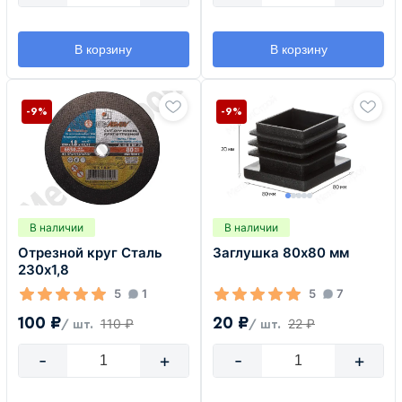
В корзину
В корзину
-9%
-9%
В наличии
В наличии
Отрезной круг Сталь
Заглушка 80х80 мм
230х1,8
5
1
5
7
100 ₽
20 ₽
110 ₽
22 ₽
/ шт.
/ шт.
-
+
-
+