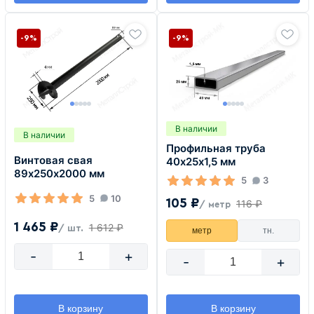
-9%
-9%
В наличии
В наличии
Профильная труба
Винтовая свая
40х25х1,5 мм
89х250х2000 мм
5
3
5
10
105 ₽
116 ₽
/ метр
1 465 ₽
1 612 ₽
/ шт.
метр
тн.
-
+
-
+
В корзину
В корзину