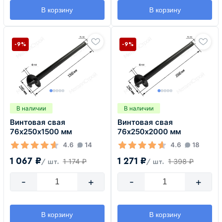
В корзину
В корзину
-9%
-9%
В наличии
В наличии
Винтовая свая
Винтовая свая
76х250х1500 мм
76х250х2000 мм
4.6
14
4.6
18
1 067 ₽
1 271 ₽
1 174 ₽
1 398 ₽
/ шт.
/ шт.
-
+
-
+
В корзину
В корзину