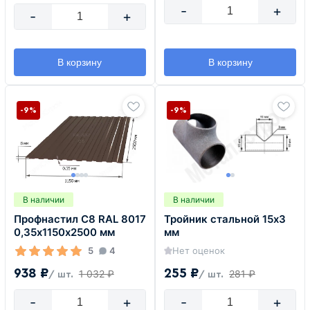
-
+
-
+
В корзину
В корзину
-9%
-9%
В наличии
В наличии
Профнастил С8 RAL 8017
Тройник стальной 15х3
0,35х1150х2500 мм
мм
5
4
Нет оценок
938 ₽
255 ₽
1 032 ₽
281 ₽
/ шт.
/ шт.
-
+
-
+