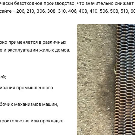
чески безотходное производство, что значительно снижает 
 - 206, 210, 306, 308, 310, 406, 408, 410, 506, 508, 510, 60
око применяется в различных
е и эксплуатации жилых домов.
ей;
живания промышленного
абочих механизмов машин,
троительстве или прокладке