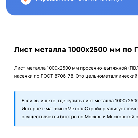
Лист металла 1000х2500 мм по 
Лист металла 1000х2500 мм просечно-вытяжной (ПВЛ
насечки по ГОСТ 8706-78. Это цельнометаллический 
Если вы ищете, где купить лист металла 1000х250
Интернет-магазин «МеталлСтрой» реализует каче
осуществляется быстро по Москве и Московской о