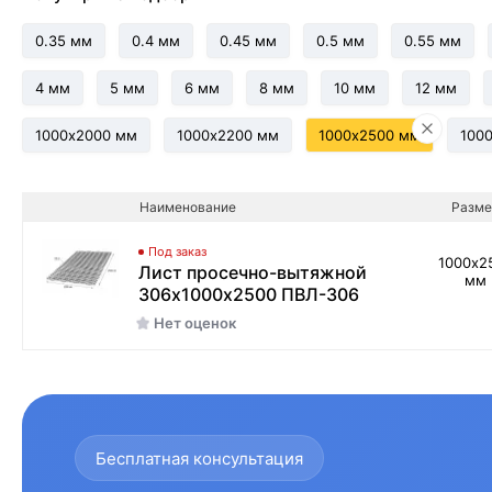
0.35 мм
0.4 мм
0.45 мм
0.5 мм
0.55 мм
4 мм
5 мм
6 мм
8 мм
10 мм
12 мм
1000х2000 мм
1000х2200 мм
1000х2500 мм
100
Наименование
Разме
Под заказ
1000х2
Лист просечно-вытяжной
мм
306х1000х2500 ПВЛ-306
Нет оценок
Бесплатная консультация