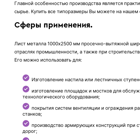
Главной особенностью производства является практи
сырье. Купить все типоразмеры Вы можете на нашем сайте
Сферы применения.
Лист металла 1000х2500 мм просечно-вытяжной шир
отраслях промышленности, а также при строительств
Его можно использовать для:
Изготовление настила или лестничных ступен
изготовление площадок и мостков для обслу
технологического оборудования;
покрытия систем вентиляции и ограждения р
станков;
производство армирующих конструкций при с
дорог;