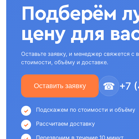
Подберём л
цену для ва
Оставьте заявку, и менеджер свяжется с 
стоимости, объёму и доставке.
☎
+7 
Оставить заявку
Подскажем по стоимости и объёму
Рассчитаем доставку
Перезвоним в течение 10 минут