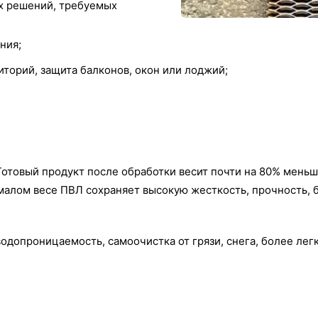
х решений, требуемых
ния;
торий, защита балконов, окон или лоджий;
товый продукт после обработки весит почти на 80% меньше
 малом весе ПВЛ сохраняет высокую жесткость, прочность,
водопроницаемость, самоочистка от грязи, снега, более ле