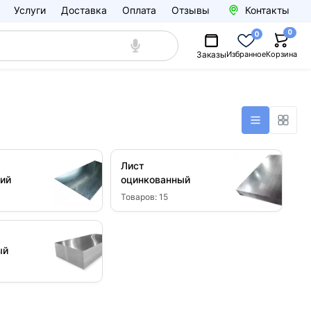
Услуги
Доставка
Оплата
Отзывы
Контакты
0
0
Заказы
Избранное
Корзина
Лист
ий
оцинкованный
Товаров:
15
ый