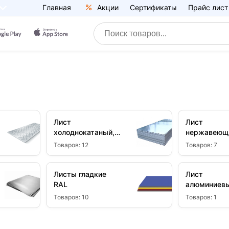
Главная
Акции
Сертификаты
Прайс лист
Лист
Лист
холоднокатаный,
нержавеющ
Ст08
Товаров:
12
Товаров:
7
Листы гладкие
Лист
RAL
алюминиев
Товаров:
10
Товаров:
1