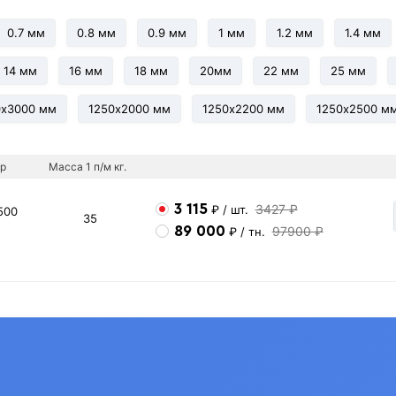
0.7 мм
0.8 мм
0.9 мм
1 мм
1.2 мм
1.4 мм
14 мм
16 мм
18 мм
20мм
22 мм
25 мм
0х3000 мм
1250х2000 мм
1250х2200 мм
1250х2500 м
р
Масса 1 п/м кг.
3 115
3427 ₽
₽
/ шт.
500
35
89 000
97900 ₽
₽
/ тн.