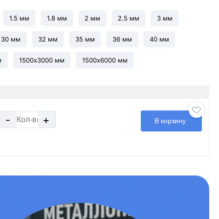
1.5 мм
1.8 мм
2 мм
2.5 мм
3 мм
30 мм
32 мм
35 мм
36 мм
40 мм
м
1500х3000 мм
1500х6000 мм
-
+
В корзину