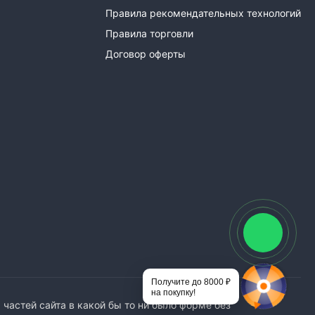
Правила рекомендательных технологий
Правила торговли
Договор оферты
Получите до 8000 ₽
на покупку!
астей сайта в какой бы то ни было форме без