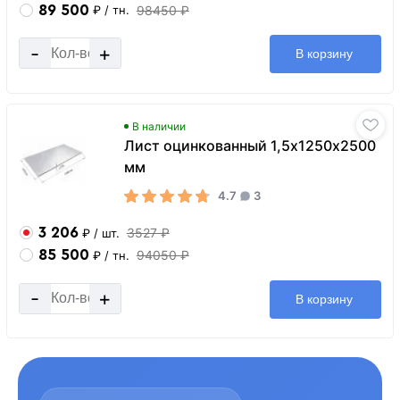
89 500
98450 ₽
₽
/ тн.
-
+
В корзину
В наличии
Лист оцинкованный 1,5х1250х2500
мм
4.7
3
3 206
3527 ₽
₽
/ шт.
85 500
94050 ₽
₽
/ тн.
-
+
В корзину