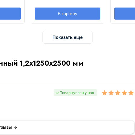
В корзину
Показать ещё
нный 1,2х1250х2500 мм
Товар куплен у нас
отзывы →