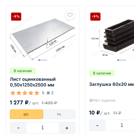
-9%
-9%
В наличии
В наличии
Лист оцинкованный
Заглушка 60х30 м
0,50х1250х2500 мм
5
2
Нет оценок
1 277 ₽
1 405 ₽
/ шт.
10 ₽
11 ₽
/ шт.
шт.
тн.
-
-
+