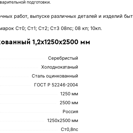
арительной подготовки.
очных работ, выпуске различных деталей и изделий б
рок Ст0; Ст1; Ст2; Ст3 08пс; 08 кп; 10кп.
кованный 1,2х1250х2500 мм
Серебристый
Холоднокатаный
Сталь оцинкованный
ГОСТ Р 52246-2004
1250 мм
2500 мм
Россия
1250х2500 мм
Ст0,8пс