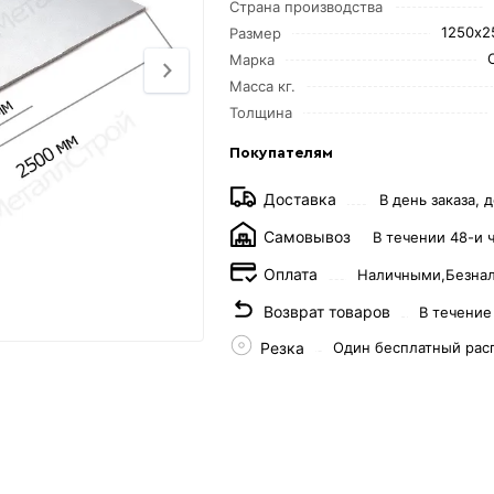
Страна производства
1250х2
Размер
Марка
Масса кг.
Толщина
Покупателям
Доставка
В день заказа, д
Самовывоз
В течении 48-и 
Оплата
Наличными,
Безна
Возврат товаров
В течение
Резка
Один бесплатный рас