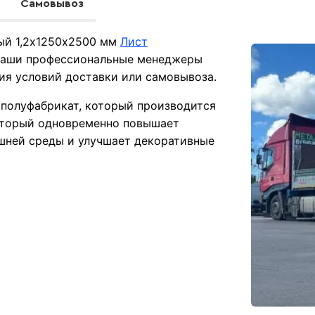
Самовывоз
ный 1,2х1250х2500 мм
Лист
 Наши профессиональные менеджеры
ния условий доставки или самовывоза.
 полуфабрикат, который производится
который одновременно повышает
шней среды и улучшает декоративные