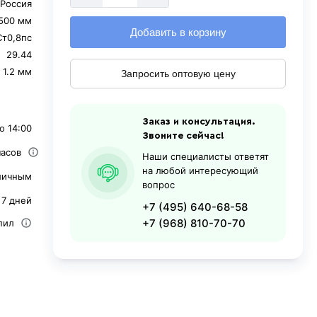
Россия
500 мм
Добавить в корзину
Ст0,8пс
29.44
1.2 мм
Запросить оптовую цену
Заказ и консультация.
о 14:00
Звоните сейчас!
часов
Наши специалисты ответят
на любой интересующий
личным
вопрос
 7 дней
+7 (495) 640-68-58
+7 (968) 810-70-70
пил