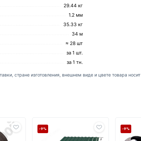
29.44 кг
1.2 мм
35.33 кг
34 м
≈ 28 шт
за 1 шт.
за 1 тн.
авки, стране изготовления, внешнем виде и цвете товара носи
-9%
-9%