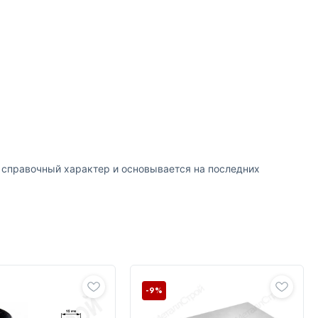
т справочный характер и основывается на последних
-9%