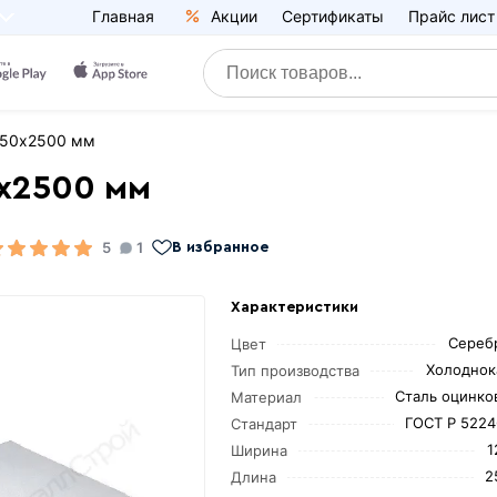
Главная
Акции
Сертификаты
Прайс лист
250х2500 мм
0х2500 мм
5
1
В избранное
Характеристики
Сереб
Цвет
Холоднок
Тип производства
Сталь оцинко
Материал
ГОСТ Р 5224
Стандарт
1
Ширина
2
Длина