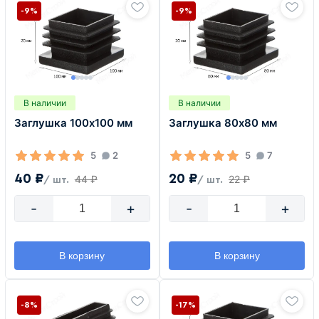
-9%
-9%
В наличии
В наличии
Заглушка 100х100 мм
Заглушка 80х80 мм
5
2
5
7
40 ₽
20 ₽
44 ₽
22 ₽
/ шт.
/ шт.
-
+
-
+
В корзину
В корзину
-8%
-17%