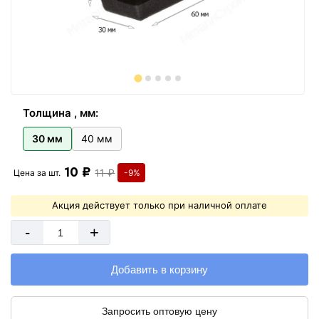
Толщина , мм:
30 мм
40 мм
10 ₽
11 ₽
Цена за
шт.
-9%
Акция действует только при наличной оплате
-
+
Добавить в корзину
Запросить оптовую цену