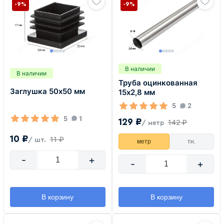
-9%
-9%
В наличии
В наличии
Труба оцинкованная
Заглушка 50х50 мм
15х2,8 мм
5
2
5
1
129 ₽
142 ₽
/ метр
10 ₽
11 ₽
/ шт.
метр
тн.
-
+
-
+
В корзину
В корзину