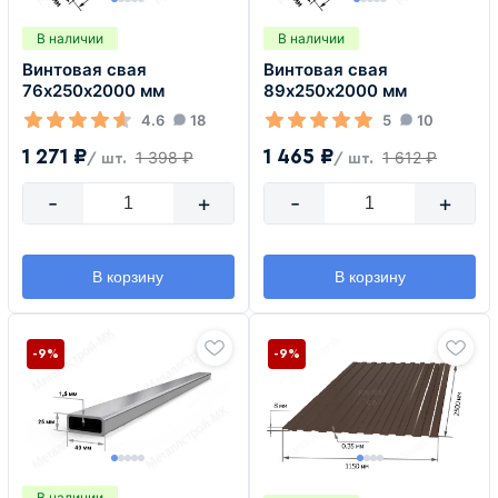
В наличии
В наличии
Винтовая свая
Винтовая свая
76х250х2000 мм
89х250х2000 мм
4.6
18
5
10
1 271 ₽
1 465 ₽
1 398 ₽
1 612 ₽
/ шт.
/ шт.
-
+
-
+
В корзину
В корзину
-9%
-9%
В наличии