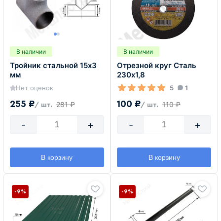
В наличии
В наличии
Тройник стальной 15х3
Отрезной круг Сталь
мм
230х1,8
Нет оценок
5
1
255 ₽
100 ₽
281 ₽
110 ₽
/ шт.
/ шт.
-
+
-
+
В корзину
В корзину
-9%
-9%