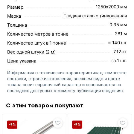
1250х2000 мм
Размер
Гладкая сталь оцинкованная
Марка
0.35 мм
Толщина
281 м
Количество метров в тонне
≈ 140 шт
Количество штук в 1 тонне
7.12 кг
Вес одной штуки (2 м)
за 1 шт.
Цена указана
Информация о технических характеристиках, комплекте
поставки, стране изготовления, внешнем виде и цвете
товара носит справочный характер и основывается на
последних доступных к моменту публикации сведениях
С этим товаром покупают
-9%
-9%