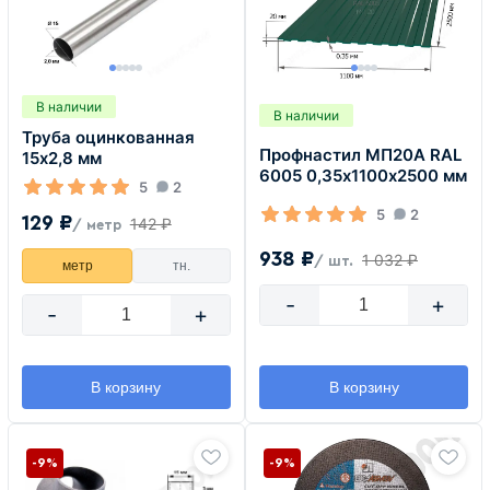
В наличии
В наличии
Труба оцинкованная
Профнастил МП20А RAL
15х2,8 мм
6005 0,35х1100х2500 мм
5
2
5
2
129 ₽
142 ₽
/ метр
938 ₽
1 032 ₽
/ шт.
метр
тн.
-
+
-
+
В корзину
В корзину
-9%
-9%