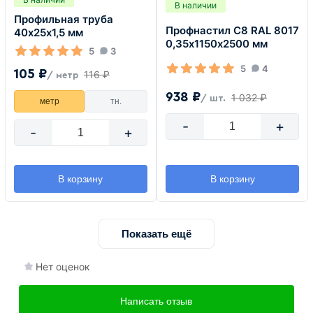
В наличии
Профильная труба
Профнастил С8 RAL 8017
40х25х1,5 мм
0,35х1150х2500 мм
5
3
5
4
105 ₽
116 ₽
/ метр
938 ₽
1 032 ₽
/ шт.
метр
тн.
-
+
-
+
В корзину
В корзину
Показать ещё
Нет оценок
Написать отзыв