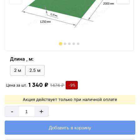
Длина , м:
2 м
2.5 м
1 340 ₽
1474 ₽
Цена за
шт.
-9%
Акция действует только при наличной оплате
-
+
Добавить в корзину